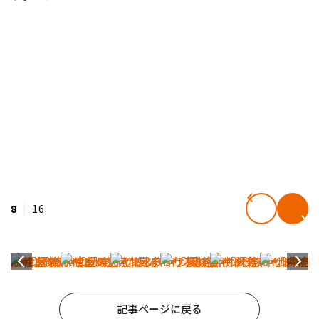
8
16
記事ページに戻る