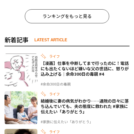
ランキングをもっと見る
新着記事
LATEST ARTICLE
ライフ
【漫画】仕事を中断してまで行ったのに！電話
にも出たくないほど嫌いな父の世話に、怒りが
込み上げる｜余命300日の毒親 #4
#余命300日の毒親
ライフ
結婚後に妻の病気がわかり……通院の日々に落
ち込んでいても、夫の態度に救われた #家族に
伝えたい「ありがとう」
#家族に伝えたい「ありがとう」
ライフ