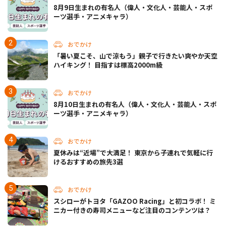
8月9日生まれの有名人（偉人・文化人・芸能人・スポ
ーツ選手・アニメキャラ）
おでかけ
「暑い夏こそ、山で涼もう」親子で行きたい爽やか天空
ハイキング！ 目指すは標高2000m級
おでかけ
8月10日生まれの有名人（偉人・文化人・芸能人・スポ
ーツ選手・アニメキャラ）
おでかけ
夏休みは“近場”で大満足！ 東京から子連れで気軽に行
けるおすすめの旅先3選
おでかけ
スシローがトヨタ「GAZOO Racing」と初コラボ！ ミ
ニカー付きの寿司メニューなど注目のコンテンツは？