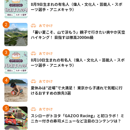
8月9日生まれの有名人（偉人・文化人・芸能人・スポ
ーツ選手・アニメキャラ）
おでかけ
「暑い夏こそ、山で涼もう」親子で行きたい爽やか天空
ハイキング！ 目指すは標高2000m級
おでかけ
8月10日生まれの有名人（偉人・文化人・芸能人・スポ
ーツ選手・アニメキャラ）
おでかけ
夏休みは“近場”で大満足！ 東京から子連れで気軽に行
けるおすすめの旅先3選
おでかけ
スシローがトヨタ「GAZOO Racing」と初コラボ！ ミ
ニカー付きの寿司メニューなど注目のコンテンツは？