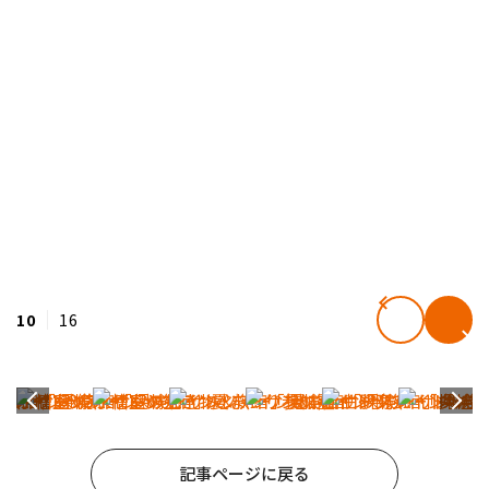
10
16
記事ページに戻る