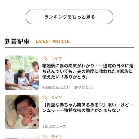
ランキングをもっと見る
新着記事
LATEST ARTICLE
ライフ
結婚後に妻の病気がわかり……通院の日々に落
ち込んでいても、夫の態度に救われた #家族に
伝えたい「ありがとう」
#家族に伝えたい「ありがとう」
ライフ
【貴重な赤ちゃん期あるある♡】眠い…けど…
ンムゥ……独特な指の動きがたまらない
#育児ニュース
ライフ