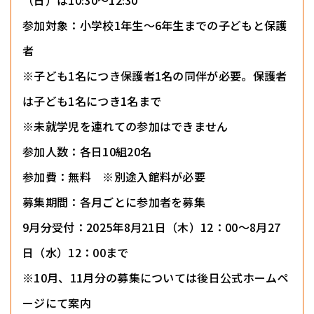
（日）は10:30～12:30
参加対象：小学校1年生～6年生までの子どもと保護
者
※子ども1名につき保護者1名の同伴が必要。保護者
は子ども1名につき1名まで
※未就学児を連れての参加はできません
参加人数：各日10組20名
参加費：無料 ※別途入館料が必要
募集期間：各月ごとに参加者を募集
9月分受付：2025年8月21日（木）12：00～8月27
日（水）12：00まで
※10月、11月分の募集については後日公式ホームペ
ージにて案内