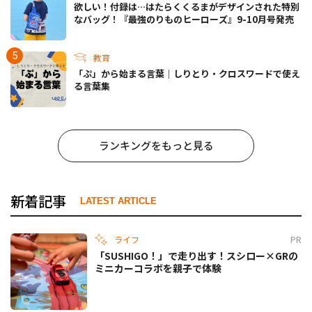
欲しい！付録は…はたらくくるまがデザインされた特別
なバッグ！『最強のりものヒーローズ』9-10月号発売
教育
「ぷ」から始まる言葉｜しりとり・クロスワードで使え
る言葉集
ランキングをもっと見る
新着記事
LATEST ARTICLE
ライフ
PR
「SUSHIGO！」で走り出す！スシロー×GRの
ミニカーコラボを親子で体験