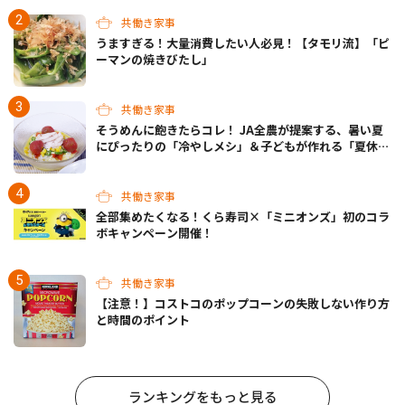
共働き家事
うますぎる！大量消費したい人必見！【タモリ流】「ピ
ーマンの焼きびたし」
共働き家事
そうめんに飽きたらコレ！ JA全農が提案する、暑い夏
にぴったりの「冷やしメシ」＆子どもが作れる「夏休み
お留守番ランチ」各3選
共働き家事
全部集めたくなる！くら寿司×「ミニオンズ」初のコラ
ボキャンペーン開催！
共働き家事
【注意！】コストコのポップコーンの失敗しない作り方
と時間のポイント
ランキングをもっと見る