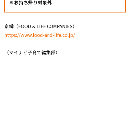
※お持ち帰り対象外
京樽（FOOD & LIFE COMPANIES）
https://www.food-and-life.co.jp/
（マイナビ子育て編集部）