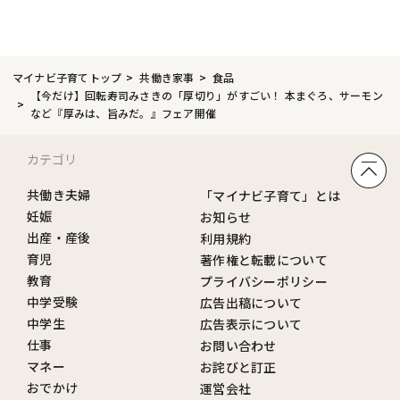
マイナビ子育てトップ
共働き家事
食品
【今だけ】回転寿司みさきの「厚切り」がすごい！ 本まぐろ、サーモン
など『厚みは、旨みだ。』フェア開催
カテゴリ
共働き夫婦
「マイナビ子育て」とは
妊娠
お知らせ
出産・産後
利用規約
育児
著作権と転載について
教育
プライバシーポリシー
中学受験
広告出稿について
中学生
広告表示について
仕事
お問い合わせ
マネー
お詫びと訂正
おでかけ
運営会社