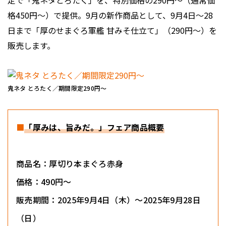
定で「鬼ネタとろたく」を、特別価格の290円～（通常価
格450円～）で提供。9月の新作商品として、9月4日～28
日まで「厚のせまぐろ軍艦 甘みそ仕立て」（290円～）を
販売します。
鬼ネタ とろたく／期間限定290円～
■
「厚みは、旨みだ。」フェア商品概要
商品名：厚切り本まぐろ赤身
価格：490円～
販売期間：2025年9月4日（木）～2025年9月28日
（日）