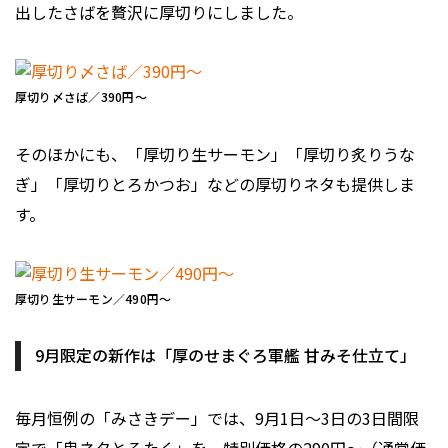
出したさばを贅沢に厚切りにしました。
厚切り〆さば／390円～
そのほかにも、「厚切り生サーモン」「厚切り炙りうな
ぎ」「厚切りとろかつお」などの厚切りネタも提供しま
す。
厚切り生サーモン／490円～
9月限定の新作は「厚のせまぐろ軍艦 甘みそ仕立て」
毎月恒例の「みさきデー」では、9月1日～3日の3日間限