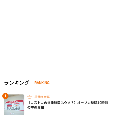
ランキング
RANKING
共働き家事
【コストコの営業時間はウソ？】オープン時間10時前
の噂の真相