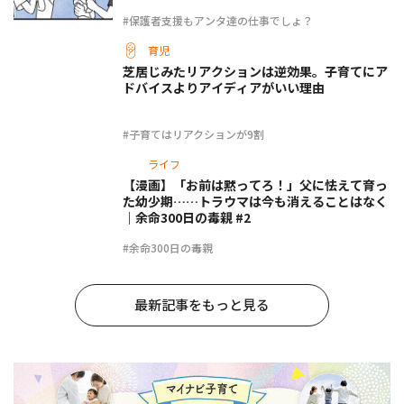
#保護者支援もアンタ達の仕事でしょ？
育児
芝居じみたリアクションは逆効果。子育てにア
ドバイスよりアイディアがいい理由
#子育てはリアクションが9割
ライフ
【漫画】「お前は黙ってろ！」父に怯えて育っ
た幼少期……トラウマは今も消えることはなく
｜余命300日の毒親 #2
#余命300日の毒親
最新記事をもっと見る