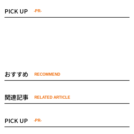
PICK UP
-PR-
おすすめ
RECOMMEND
関連記事
RELATED ARTICLE
PICK UP
-PR-