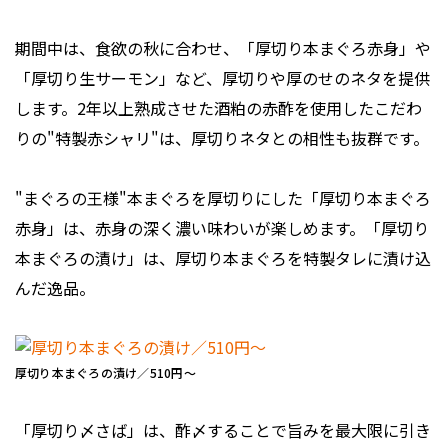
期間中は、食欲の秋に合わせ、「厚切り本まぐろ赤身」や
「厚切り生サーモン」など、厚切りや厚のせのネタを提供
します。2年以上熟成させた酒粕の赤酢を使用したこだわ
りの"特製赤シャリ"は、厚切りネタとの相性も抜群です。
"まぐろの王様"本まぐろを厚切りにした「厚切り本まぐろ
赤身」は、赤身の深く濃い味わいが楽しめます。「厚切り
本まぐろの漬け」は、厚切り本まぐろを特製タレに漬け込
んだ逸品。
厚切り本まぐろの漬け／510円～
「厚切り〆さば」は、酢〆することで旨みを最大限に引き