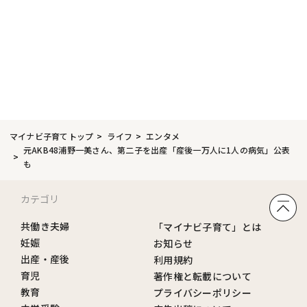
マイナビ子育てトップ
ライフ
エンタメ
元AKB48浦野一美さん、第二子を出産「産後一万人に1人の病気」公表
も
カテゴリ
共働き夫婦
「マイナビ子育て」とは
妊娠
お知らせ
出産・産後
利用規約
育児
著作権と転載について
教育
プライバシーポリシー