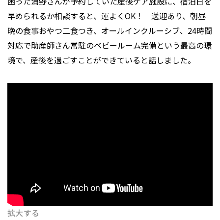
困った浦野さんが予約していた産後ケア施設に、宿泊日を
早められるか相談すると、運よくOK！ 送迎あり、朝昼
晩の食事おやつ二食つき、オールインクルーシブ、24時間
対応で助産師さん常駐のベビールーム完備という最高の環
境で、産後を過ごすことができていると話しました。
拡大する