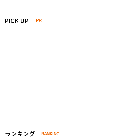
PICK UP
-PR-
ランキング
RANKING