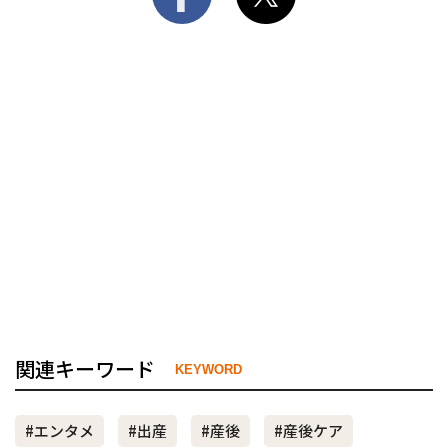
関連キーワード
KEYWORD
#エンタメ
#出産
#産後
#産後ケア