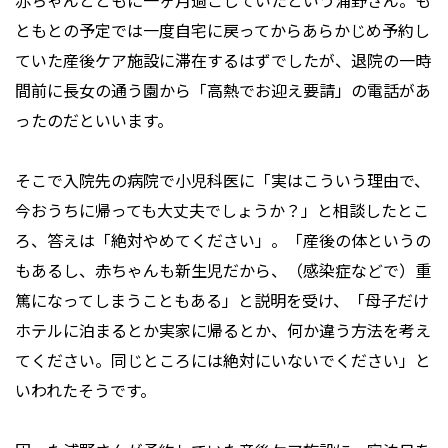
赤ちゃんとともに一ヶ月過ごしていたという浦野さん。も
ともとの予定では一度自宅に戻ってからあらかじめ予約し
ていた産後ケア施設に滞在するはずでしたが、退院の一時
間前に長女の通う園から「高熱でお迎え要請」の電話があ
ったのだといいます。
そこで入院先の病院で小児科医に「実はこういう理由で、
今おうちに帰っても大丈夫でしょうか？」と相談したとこ
ろ、答えは「絶対やめてください」。「産後の体というの
もあるし、赤ちゃんも新生児だから、（感染症などで）重
篤になってしまうこともある」と説明を受け、「母子だけ
ホテルに泊まるとか実家に帰るとか、何か違う方法を考え
てください。同じところには絶対にいないでください」と
いわれたそうです。