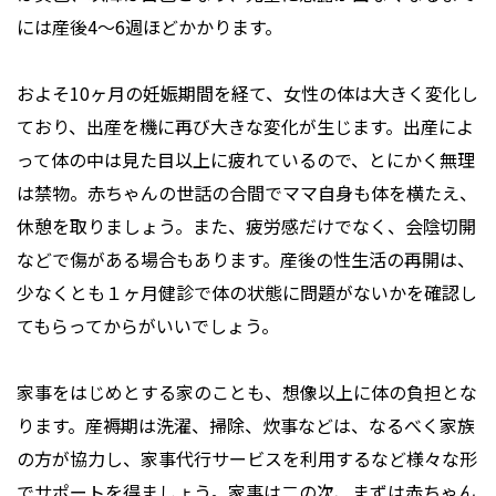
には産後4〜6週ほどかかります。
およそ10ヶ月の妊娠期間を経て、女性の体は大きく変化し
ており、出産を機に再び大きな変化が生じます。出産によ
って体の中は見た目以上に疲れているので、とにかく無理
は禁物。赤ちゃんの世話の合間でママ自身も体を横たえ、
休憩を取りましょう。また、疲労感だけでなく、会陰切開
などで傷がある場合もあります。産後の性生活の再開は、
少なくとも１ヶ月健診で体の状態に問題がないかを確認し
てもらってからがいいでしょう。
家事をはじめとする家のことも、想像以上に体の負担とな
ります。産褥期は洗濯、掃除、炊事などは、なるべく家族
の方が協力し、家事代行サービスを利用するなど様々な形
でサポートを得ましょう。家事は二の次、まずは赤ちゃん