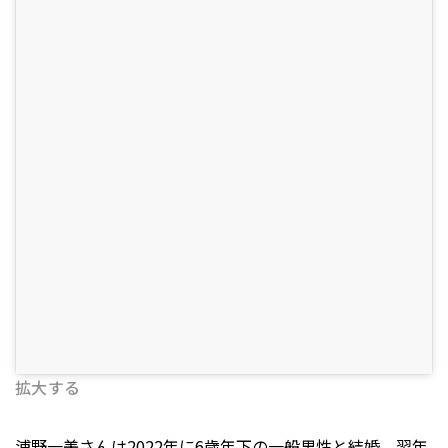
拡大する
浦野一美さんは2022年に6歳年下の一般男性と結婚。翌年