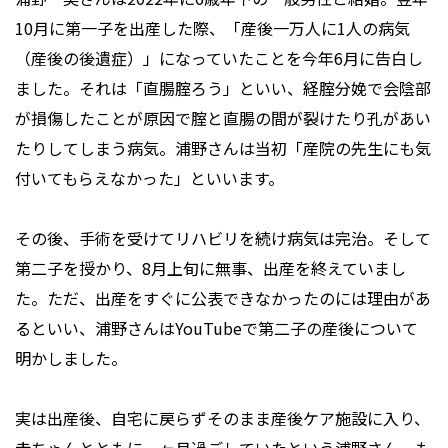
10月に第一子を出産した際、「産後一万人に1人の病気
（産後の後遺症）」になっていたことを今年6月に告白し
ました。それは「直腸腟ろう」といい、経腟分娩で会陰部
が損傷したことが原因で腟と直腸の間が裂けたり孔があい
たりしてしまう病気。浦野さんは当初「産院の先生にも気
付いてもらえなかった」といいます。
その後、手術を受けてリハビリを続け病気は完治。そして
第二子を授かり、8月上旬に無事、出産を終えていまし
た。ただ、出産をすぐに公表できなかったのには理由があ
るといい、浦野さんはYouTubeで第二子の産後について
明かしました。
実は出産後、自宅に戻らずそのまま産後ケア施設に入り、