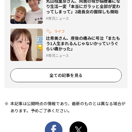
丸山桂里奈さん、同居の母が脳梗塞にな
り生活一変「本当にガラッと全部が変わ
ってしまって」2歳長女の園探しも開始
育児ニュース
ライフ
辻希美さん、産後の痛みに号泣「またも
う1人生まれるんじゃないかっていうぐ
らい痛かった」
育児ニュース
全ての記事を見る
本記事は公開時点の情報であり、最新のものとは異なる場合が
あります。予めご了承ください。