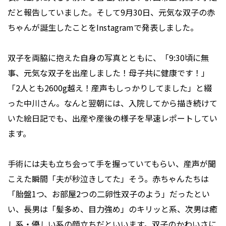
だと報告していました。そして9月30日、元気な双子の赤
ちゃんが誕生したことをInstagramで発表しました。
双子を両脇に抱えた自身の写真とともに、「9:30頃に無
事、元気な双子を出産しました！母子共に健康です！」
「2人とも2600g越え！産声もしっかりしてました」と綴
った中川さん。なんと翌朝には、入院してから描き続けて
いた絵日記でも、出産や産後の様子を早速レポートしてい
ます。
手術には夫も立ち会って手を握っていてもらい、産声が聞
こえた瞬間「夫が秒泣きしてた」そう。赤ちゃんたちは
「胎盤1つ、お部屋2つの二卵性双子のよう」だったとい
い、長男は「髪多め、目力強め」のキリッと系、次男は癒
し系・優しい系の顔立ちだといいます。双子のかわいさに