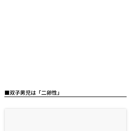
■双子男児は「二卵性」