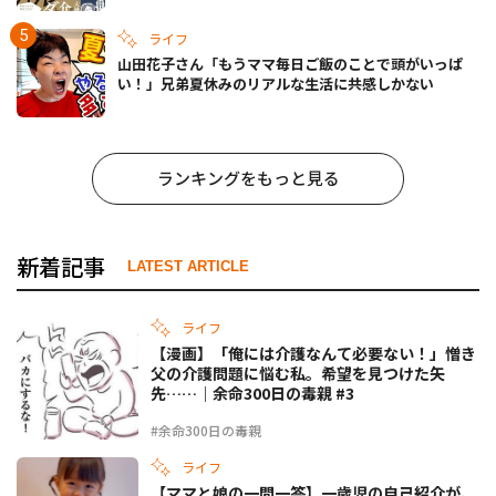
ライフ
山田花子さん「もうママ毎日ご飯のことで頭がいっぱ
い！」兄弟夏休みのリアルな生活に共感しかない
ランキングをもっと見る
新着記事
LATEST ARTICLE
ライフ
【漫画】「俺には介護なんて必要ない！」憎き
父の介護問題に悩む私。希望を見つけた矢
先……｜余命300日の毒親 #3
#余命300日の毒親
ライフ
【ママと娘の一問一答】一歳児の自己紹介が、