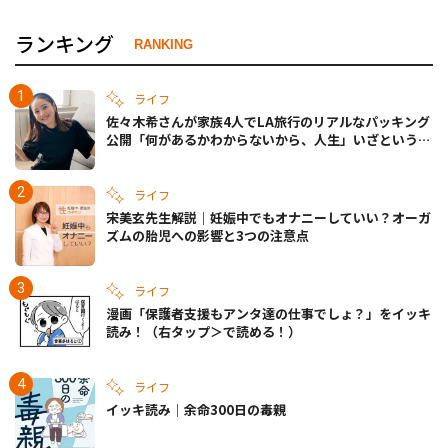
ランキング
RANKING
ライフ
佐々木希さんが家族4人でLA旅行のリアルなパッキング
公開「何があるかわからないから、人生」いざというと
きの備えも
ライフ
宋美玄先生解説｜妊娠中でもオナニーしていい？オーガ
ズムの胎児への影響と3つの注意点
ライフ
漫画「保護者支援もアンタ達の仕事でしょ？」をイッキ
読み！（右タップ＞で読める！）
ライフ
イッキ読み｜余命300日の毒親