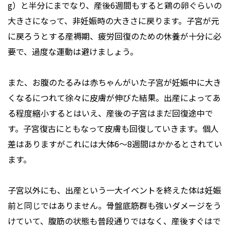
g）と半分にまでなり、産後6週間もすると鶏の卵ぐらいの
大きさになって、非妊娠時の大きさに戻ります。子宮が元
に戻ろうとする産褥期、疲労回復のための休養が十分に必
要で、過度な運動は避けましょう。
また、お腹のたるみは赤ちゃんがいた子宮が妊娠中に大き
くなるにつれて徐々に皮膚が伸びた結果。出産によってあ
る程度縮小するとはいえ、産後の子宮はまだ回復途中で
す。子宮復古にともなって皮膚も回復していきます。個人
差はありますがこれには大体6～8週間はかかるとされてい
ます。
子宮以外にも、出産という一大イベントを終えた体は妊娠
前と同じではありません。骨盤底筋群も強いダメージをう
けていて、腹筋の状態も普段通りではなく、産後すぐはで