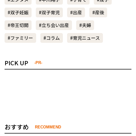
#双子妊娠
#双子育児
#出産
#産後
#帝王切開
#立ち会い出産
#夫婦
#ファミリー
#コラム
#育児ニュース
PICK UP
-PR-
おすすめ
RECOMMEND