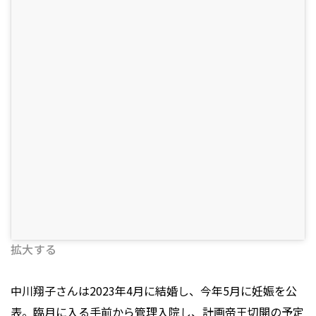
拡大する
中川翔子さんは2023年4月に結婚し、今年5月に妊娠を公
表。臨月に入る手前から管理入院し、計画帝王切開の予定