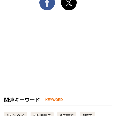
関連キーワード
KEYWORD
#エンタメ
#中川翔子
#子育て
#双子