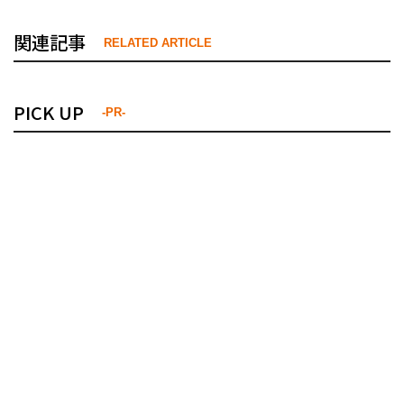
関連記事
RELATED ARTICLE
PICK UP
-PR-