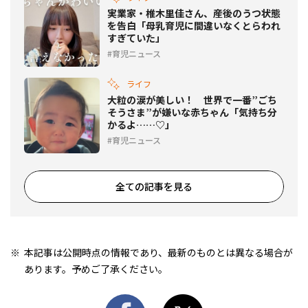
実業家・椎木里佳さん、産後のうつ状態
を告白「母乳育児に間違いなくとらわれ
すぎていた」
育児ニュース
ライフ
大粒の涙が美しい！ 世界で一番”ごち
そうさま”が嫌いな赤ちゃん「気持ち分
かるよ……♡」
育児ニュース
全ての記事を見る
本記事は公開時点の情報であり、最新のものとは異なる場合が
あります。予めご了承ください。