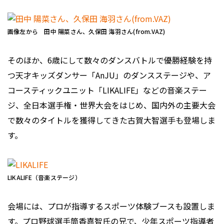
画像左から 田中 陽菜さん、久保田 海羽さん(from.VAZ)
そのほか、6歳にして数々のダンスバトルで優勝経験を持
つ天才キッズダンサー「AnJU」のダンスステージや、ア
コースティックユニット「LIKALIFE」などの音楽ステー
ジ、全日本選手権・世界大会をはじめ、国内外の主要大会
で数々のタイトルを獲得してきた古賀大智選手も登場しま
す。
LIKALIFE（音楽ステージ）
会場には、プロが指導するスポーツ体験ブースも設置しま
す。プロ野球選手筒香嘉智氏の兄で、少年スポーツ指導者