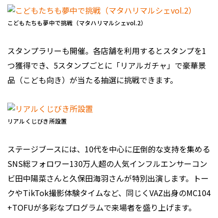
こどもたちも夢中で挑戦（マタハリマルシェvol.2）
スタンプラリーも開催。各店舗を利用するとスタンプを1
つ獲得でき、5スタンプごとに「リアルガチャ」で豪華景
品（こども向き）が当たる抽選に挑戦できます。
リアルくじびき所設置
ステージブースには、10代を中心に圧倒的な支持を集める
SNS総フォロワー130万人超の人気インフルエンサーコン
ビ田中陽菜さんと久保田海羽さんが特別出演します。トー
クやTikTok撮影体験タイムなど、同じくVAZ出身のMC104
+TOFUが多彩なプログラムで来場者を盛り上げます。