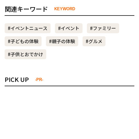
関連キーワード
KEYWORD
#イベントニュース
#イベント
#ファミリー
#子どもの体験
#親子の体験
#グルメ
#子供とおでかけ
PICK UP
-PR-