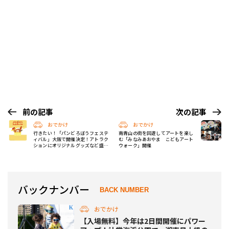
前の記事
次の記事
おでかけ
おでかけ
行きたい！「パンどろぼうフェステ
南青山の街を回遊してアートを楽し
ィバル」大阪で開催決定！アトラク
む「みなみあおやま こどもアート
ションにオリジナルグッズなど盛り
ウォーク」開催
だくさん
バックナンバー
BACK NUMBER
おでかけ
【入場無料】今年は2日間開催にパワー