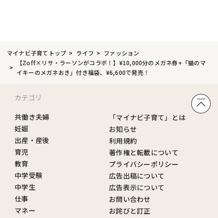
マイナビ子育てトップ
ライフ
ファッション
【Zoff×リサ・ラーソンがコラボ！】¥10,000分のメガネ券+「猫のマ
イキーのメガネおき」付き福袋、¥6,600で発売！
カテゴリ
共働き夫婦
「マイナビ子育て」とは
妊娠
お知らせ
出産・産後
利用規約
育児
著作権と転載について
教育
プライバシーポリシー
中学受験
広告出稿について
中学生
広告表示について
仕事
お問い合わせ
マネー
お詫びと訂正