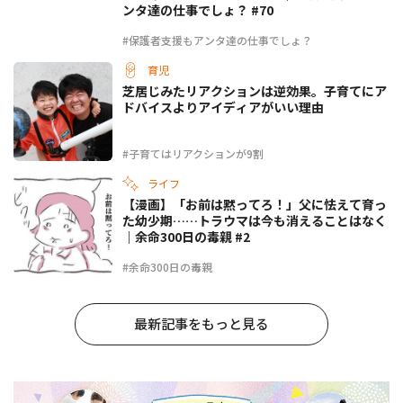
ンタ達の仕事でしょ？ #70
#保護者支援もアンタ達の仕事でしょ？
育児
芝居じみたリアクションは逆効果。子育てにア
ドバイスよりアイディアがいい理由
#子育てはリアクションが9割
ライフ
【漫画】「お前は黙ってろ！」父に怯えて育っ
た幼少期……トラウマは今も消えることはなく
｜余命300日の毒親 #2
#余命300日の毒親
最新記事をもっと見る