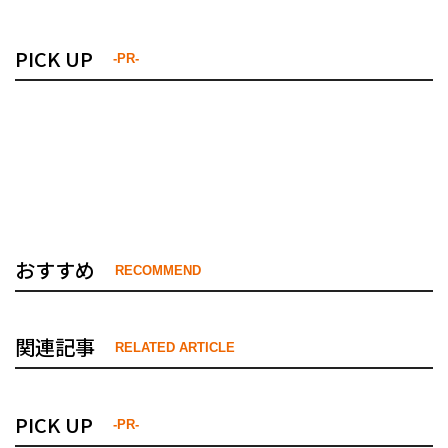
PICK UP
-PR-
おすすめ
RECOMMEND
関連記事
RELATED ARTICLE
PICK UP
-PR-