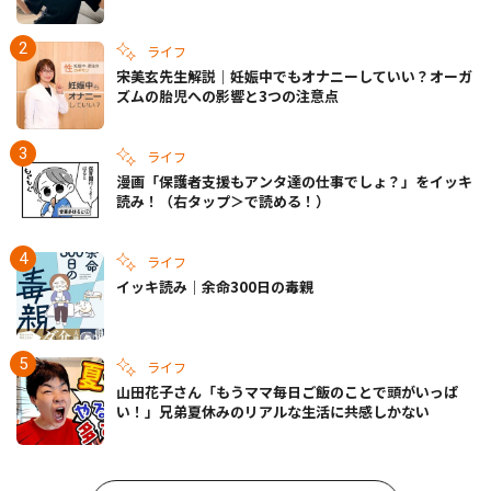
きの備えも
ライフ
宋美玄先生解説｜妊娠中でもオナニーしていい？オーガ
ズムの胎児への影響と3つの注意点
ライフ
漫画「保護者支援もアンタ達の仕事でしょ？」をイッキ
読み！（右タップ＞で読める！）
ライフ
イッキ読み｜余命300日の毒親
ライフ
山田花子さん「もうママ毎日ご飯のことで頭がいっぱ
い！」兄弟夏休みのリアルな生活に共感しかない