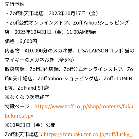
先行予約：
・Zoff楽天市場店 2025年10月17日（金）
・Zoff公式オンラインストア、Zoff Yahoo!ショッピング
店 2025年10月31日（金）11:00AM開始
価格：6,600円
内容物：¥10,000分のメガネ券、LISA LARSONコラボ 猫の
マイキーのメガネおき（全5色）
取扱店舗：Zoff国内店舗、Zoff公式オンラインストア、Zo
ff楽天市場店、Zoff Yahoo!ショッピング店、Zoff i LUMIN
E店、Zoff and ST店
※なくなり次第終了
特設ページ：
https://www.zoff.co.jp/shop/contents/fuku
bukuro.aspx
※10月31日（金）公開
Zoff楽天市場店：
https://item.rakuten.co.jp/zoff/lucky_