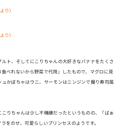
グルト、そしてにこりちゃんの大好きなバナナをたくさ
は食べれないから野菜で代用」したもので、マグロに見
シュかぼちゃはウニ、サーモンはニンジンで握り寿司風
にこりちゃんは少し不機嫌だったというものの、「ばぁ
アラをのせ、可愛らしいプリンセスのようです。