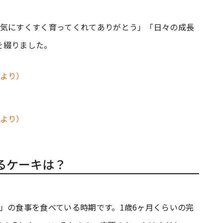
元気にすくすく育ってくれてありがとう」「日々の成長
を綴りました。
るケーキは？
」の食事を食べている時期です。1歳6ヶ月くらいの完