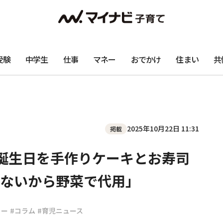
受験
中学生
仕事
マネー
おでかけ
住まい
共
2025年10月22日 11:31
掲載
誕生日を手作りケーキとお寿司
ないから野菜で代用」
リー
#コラム
#育児ニュース