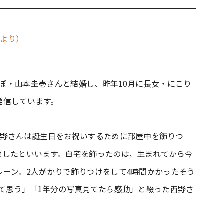
んぼ・山本圭壱さんと結婚し、昨年10月に長女・にこり
発信しています。
西野さんは誕生日をお祝いするために部屋中を飾りつ
意したといいます。自宅を飾ったのは、生まれてから今
ーン。2人がかりで飾りつけをして4時間かかったそう
て思う」「1年分の写真見てたら感動」と綴った西野さ