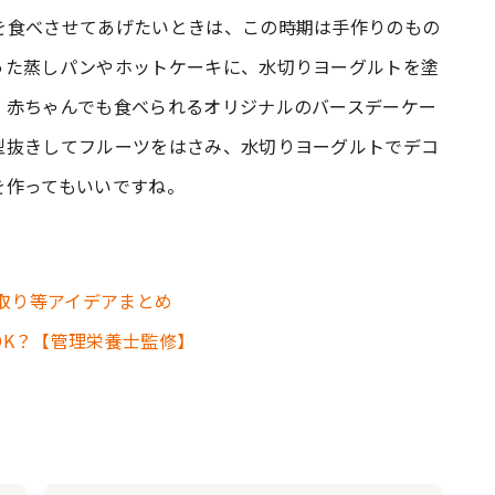
を食べさせてあげたいときは、この時期は手作りのもの
った蒸しパンやホットケーキに、水切りヨーグルトを塗
、赤ちゃんでも食べられるオリジナルのバースデーケー
型抜きしてフルーツをはさみ、水切りヨーグルトでデコ
を作ってもいいですね。
び取り等アイデアまとめ
OK？【管理栄養士監修】