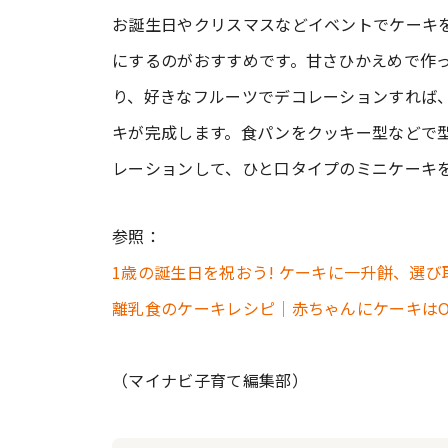
お誕生日やクリスマスなどイベントでケーキ
にするのがおすすめです。甘さひかえめで作
り、好きなフルーツでデコレーションすれば
キが完成します。食パンをクッキー型などで
レーションして、ひと口タイプのミニケーキ
参照：
1歳の誕生日を祝おう! ケーキに一升餅、選
離乳食のケーキレシピ｜赤ちゃんにケーキは
（マイナビ子育て編集部）