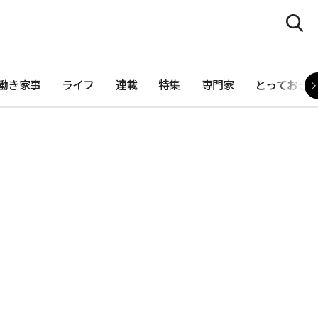
働き家事
ライフ
連載
特集
専門家
とっておき