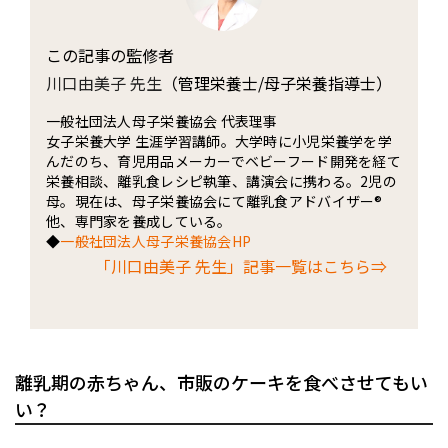
この記事の監修者
川口由美子 先生
（管理栄養士/母子栄養指導士）
一般社団法人母子栄養協会 代表理事
女子栄養大学 生涯学習講師。大学時に小児栄養学を学
んだのち、育児用品メーカーでベビーフード開発を経て
栄養相談、離乳食レシピ執筆、講演会に携わる。2児の
母。現在は、母子栄養協会にて離乳食アドバイザー®
他、専門家を養成している。
◆
一般社団法人母子栄養協会HP
「川口由美子 先生」記事一覧はこちら⇒
離乳期の赤ちゃん、市販のケーキを食べさせてもい
い？