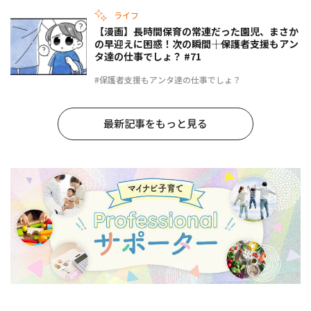
ライフ
【漫画】長時間保育の常連だった園児、まさか
の早迎えに困惑！次の瞬間――｜保護者支援もアン
タ達の仕事でしょ？ #71
#保護者支援もアンタ達の仕事でしょ？
最新記事をもっと見る