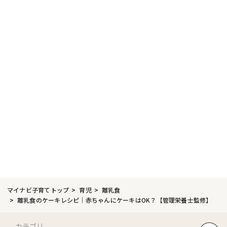
マイナビ子育てトップ
育児
離乳食
離乳食のケーキレシピ｜赤ちゃんにケーキはOK？【管理栄養士監修】
カテゴリ