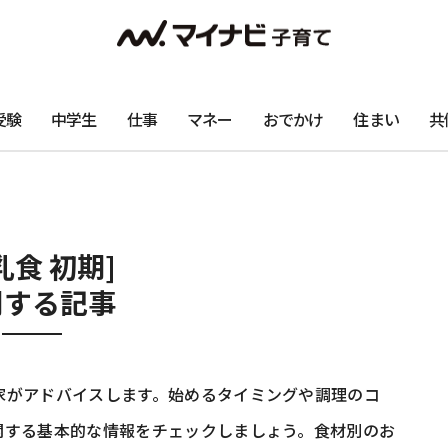
受験
中学生
仕事
マネー
おでかけ
住まい
共
乳食 初期]
関する記事
家がアドバイスします。始めるタイミングや調理のコ
関する基本的な情報をチェックしましょう。食材別のお