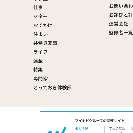
お問い合
仕事
お詫びと
マネー
運営会社
おでかけ
監修者一
住まい
共働き家事
ライフ
連載
特集
専門家
とっておき体験部
マイナビグループの関連サイト
求人情報
学生の就活