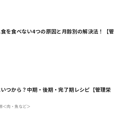
乳食を食べない4つの原因と月齢別の解決法！【管
】
はいつから？中期・後期・完了期レシピ【管理栄
源＜肉・魚など＞