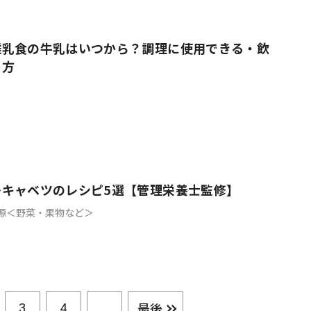
離乳食の牛乳はいつから？調理に使用できる・飲
め方
〜キャベツのレシピ5選【管理栄養士監修】
源＜野菜・果物など＞
最後
3
4
...