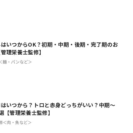
んはいつからOK？初期・中期・後期・完了期のお
【管理栄養士監修】
＜麺・パンなど＞
ロはいつから？トロと赤身どっちがいい？中期〜
選【管理栄養士監修】
源＜肉・魚など＞