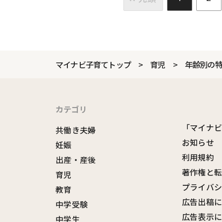
マイナビ子育てトップ
育児
年齢別の
カテゴリ
「マイナ
共働き夫婦
お知らせ
妊娠
利用規約
出産・産後
著作権と
育児
プライバ
教育
広告出稿
中学受験
広告表示
中学生