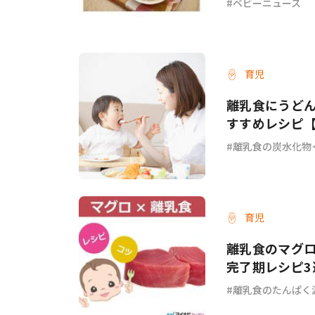
ベビーニュース
育児
離乳食にうど
すすめレシピ
離乳食の炭水化物
育児
離乳食のマグ
完了期レシピ3
離乳食のたんぱく