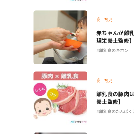
育児
赤ちゃんが離
理栄養士監修
離乳食のキホン
育児
離乳食の豚肉
養士監修】
離乳食のたんぱく