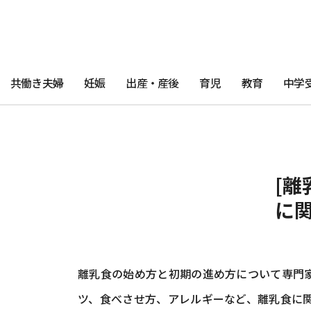
共働き夫婦
妊娠
出産・産後
育児
教育
中学
[離
に
離乳食の始め方と初期の進め方について専門
ツ、食べさせ方、アレルギーなど、離乳食に