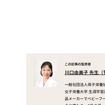
この記事の監修者
川口由美子 先生
（
一般社団法人母子栄養協
女子栄養大学 生涯学
品メーカーでベビーフ