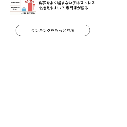
食事をよく噛まない子はストレス
を抱えやすい？ 専門家が語る、
朝食が子どもに与える意外な影響
ランキングをもっと見る