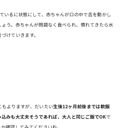
っているに状態にして、赤ちゃんが口の中で舌を動かし
しょう。赤ちゃんが問題なく食べられ、慣れてきたら水
近づけていきます。
にもよりますが、だいたい
生後12ヶ月前後までは軟飯
み込みも大丈夫そうであれば、大人と同じご飯でOK
で
るか確認してみてくださいね。