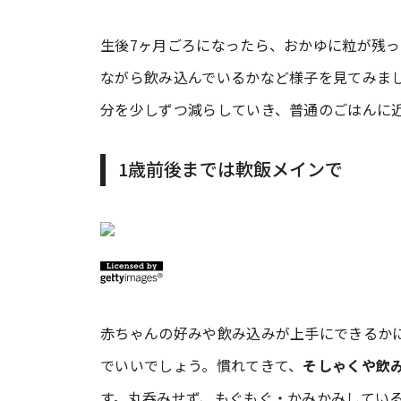
生後7ヶ月ごろになったら、おかゆに粒が残
ながら飲み込んでいるかなど様子を見てみま
分を少しずつ減らしていき、普通のごはんに
1歳前後までは軟飯メインで
赤ちゃんの好みや飲み込みが上手にできるか
でいいでしょう。慣れてきて、
そしゃくや飲
す。丸呑みせず、もぐもぐ・かみかみしてい