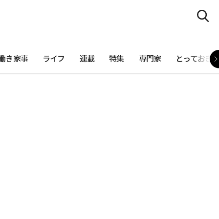
働き家事
ライフ
連載
特集
専門家
とっておき