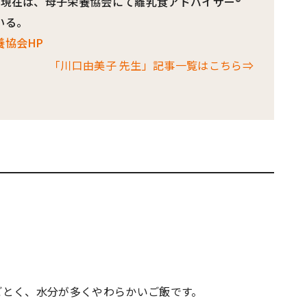
。現在は、母子栄養協会にて離乳食アドバイザー®
いる。
養協会HP
「川口由美子 先生」記事一覧はこちら⇒
ごとく、水分が多くやわらかいご飯です。