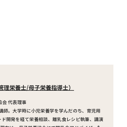
管理栄養士/母子栄養指導士）
会 代表理事
習講師。大学時に小児栄養学を学んだのち、育児用
ード開発を経て栄養相談、離乳食レシピ執筆、講演