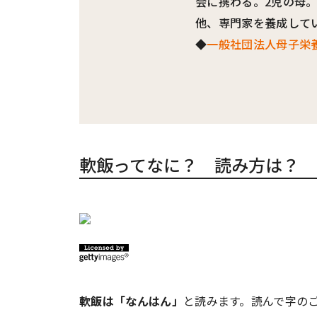
会に携わる。2児の母
他、専門家を養成して
◆
一般社団法人母子栄
軟飯ってなに？ 読み方は？
軟飯は「なんはん」
と読みます。読んで字の