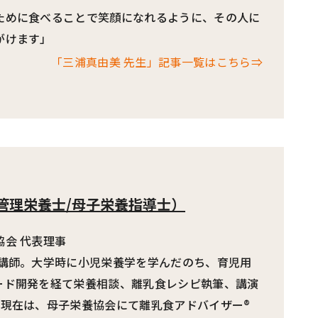
ために食べることで笑顔になれるように、その人に
がけます」
「三浦真由美 先生」記事一覧はこちら⇒
管理栄養士/母子栄養指導士）
会 代表理事
習講師。大学時に小児栄養学を学んだのち、育児用
ード開発を経て栄養相談、離乳食レシピ執筆、講演
。現在は、母子栄養協会にて離乳食アドバイザー®