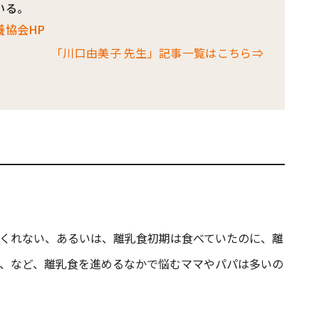
いる。
養協会HP
「川口由美子 先生」記事一覧はこちら⇒
くれない、あるいは、離乳食初期は食べていたのに、離
、など、離乳食を進めるなかで悩むママやパパは多いの