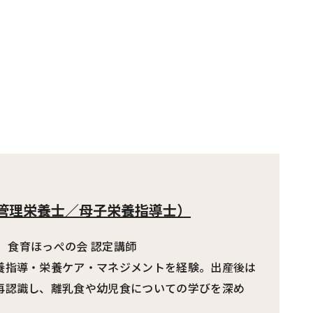
管理栄養士／母子栄養指導士）
表 食育ほっぺの会 認定講師
養指導・栄養ケア・マネジメントを経験。出産後は
再認識し、離乳食や幼児食についての学びを深め