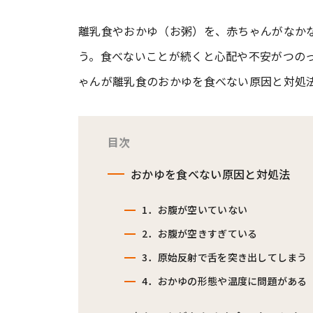
離乳食やおかゆ（お粥）を、赤ちゃんがなか
#ワンオペ育児
#コミックエッセイ
う。食べないことが続くと心配や不安がつの
ゃんが離乳食のおかゆを食べない原因と対処
#渡邊大地の令和的ワーパパ道
#ベ
目次
おかゆを食べない原因と対処法
1．お腹が空いていない
2．お腹が空きすぎている
3．原始反射で舌を突き出してしまう
4．おかゆの形態や温度に問題がある