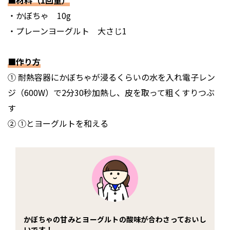
・かぼちゃ 10g
・プレーンヨーグルト 大さじ1
■作り方
① 耐熱容器にかぼちゃが浸るくらいの水を入れ電子レン
ジ（600W）で2分30秒加熱し、皮を取って粗くすりつぶ
す
② ①とヨーグルトを和える
かぼちゃの甘みとヨーグルトの酸味が合わさっておいし
いです！