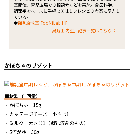
室開催、育児広場での相談会などを実施。食品科学、
調理学をベースに手軽で美味しいレシピの考案に尽力し
ている。
◆
離乳食教室 FooMiLab HP
「奥野由 先生」記事一覧はこちら⇒
かぼちゃのリゾット
■材料（1回量）
・かぼちゃ 15g
・カッテージチーズ 小さじ1
・ミルク 大さじ1（調乳済みのもの）
・5倍がゆ 50g