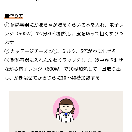
■作り方
① 耐熱容器にかぼちゃが浸るくらいの水を入れ、電子レ
ンジ（600W）で2分30秒加熱し、皮を取って粗くすりつ
ぶす
② カッテージチーズと①、ミルク、5倍がゆに混ぜる
③ 耐熱容器に入れふんわりラップをして、途中かき混ぜ
ながら電子レンジ（600W）で30秒加熱して一旦取り出
し、かき混ぜてからさらに30〜40秒加熱する