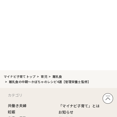
マイナビ子育てトップ
育児
離乳食
離乳食の中期〜かぼちゃのレシピ4選【管理栄養士監修】
カテゴリ
共働き夫婦
「マイナビ子育て」とは
妊娠
お知らせ