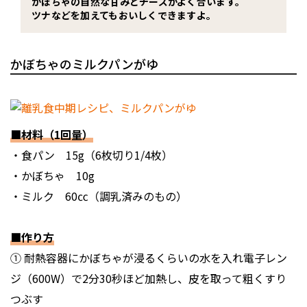
かぼちゃの自然な甘みとチーズがよく合います。
ツナなどを加えてもおいしくできますよ。
かぼちゃのミルクパンがゆ
■材料（1回量）
・食パン 15g（6枚切り1/4枚）
・かぼちゃ 10g
・ミルク 60㏄（調乳済みのもの）
■作り方
① 耐熱容器にかぼちゃが浸るくらいの水を入れ電子レン
ジ（600W）で2分30秒ほど加熱し、皮を取って粗くすり
つぶす