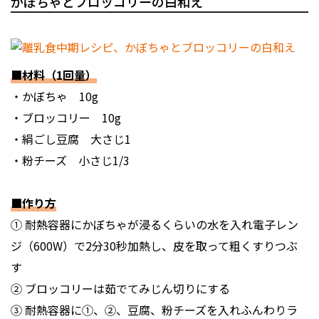
かぼちゃとブロッコリーの白和え
■材料（1回量）
・かぼちゃ 10g
・ブロッコリー 10g
・絹ごし豆腐 大さじ1
・粉チーズ 小さじ1/3
■作り方
① 耐熱容器にかぼちゃが浸るくらいの水を入れ電子レン
ジ（600W）で2分30秒加熱し、皮を取って粗くすりつぶ
す
② ブロッコリーは茹でてみじん切りにする
③ 耐熱容器に①、②、豆腐、粉チーズを入れふんわりラ