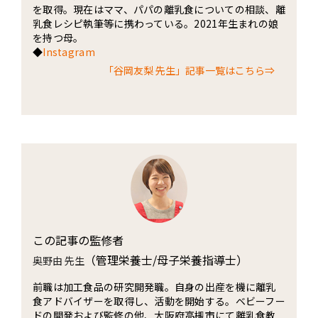
を取得。現在はママ、パパの離乳食についての相談、離
乳食レシピ執筆等に携わっている。2021年生まれの娘
を持つ母。
◆
Instagram
「谷岡友梨 先生」記事一覧はこちら⇒
この記事の監修者
（管理栄養士/母子栄養指導士）
奥野由 先生
前職は加工食品の研究開発職。自身の出産を機に離乳
食アドバイザーを取得し、活動を開始する。ベビーフー
ドの開発および監修の他、大阪府高槻市にて離乳食教