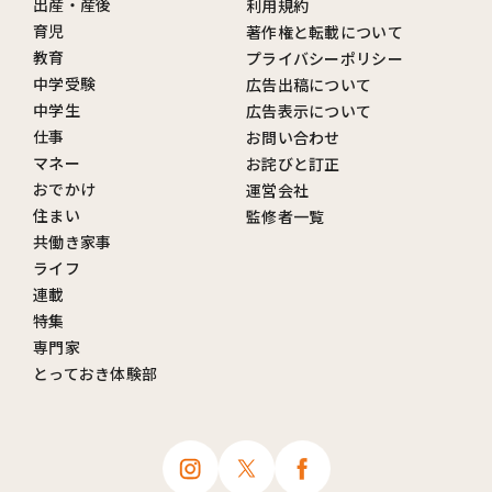
出産・産後
利用規約
育児
著作権と転載について
教育
プライバシーポリシー
中学受験
広告出稿について
中学生
広告表示について
仕事
お問い合わせ
マネー
お詫びと訂正
おでかけ
運営会社
住まい
監修者一覧
共働き家事
ライフ
連載
特集
専門家
とっておき体験部