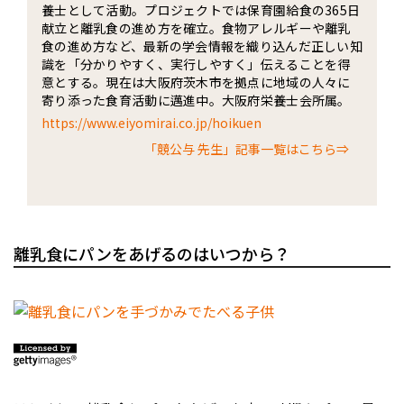
養士として活動。プロジェクトでは保育園給食の365日
献立と離乳食の進め方を確立。食物アレルギーや離乳
食の進め方など、最新の学会情報を織り込んだ正しい知
識を「分かりやすく、実行しやすく」伝えることを得
意とする。現在は大阪府茨木市を拠点に地域の人々に
寄り添った食育活動に邁進中。大阪府栄養士会所属。
https://www.eiyomirai.co.jp/hoikuen
「競公与 先生」記事一覧はこちら⇒
離乳食にパンをあげるのはいつから？