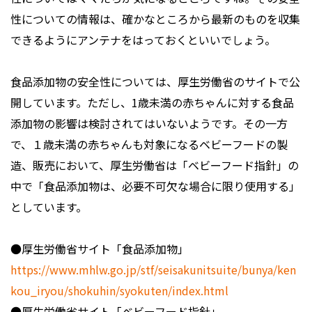
性についての情報は、確かなところから最新のものを収集
できるようにアンテナをはっておくといいでしょう。
食品添加物の安全性については、厚生労働省のサイトで公
開しています。ただし、1歳未満の赤ちゃんに対する食品
添加物の影響は検討されてはいないようです。その一方
で、１歳未満の赤ちゃんも対象になるベビーフードの製
造、販売において、厚生労働省は「ベビーフード指針」の
中で「食品添加物は、必要不可欠な場合に限り使用する」
としています。
●厚生労働省サイト「食品添加物」
https://www.mhlw.go.jp/stf/seisakunitsuite/bunya/ken
kou_iryou/shokuhin/syokuten/index.html
●厚生労働省サイト「ベビーフード指針」