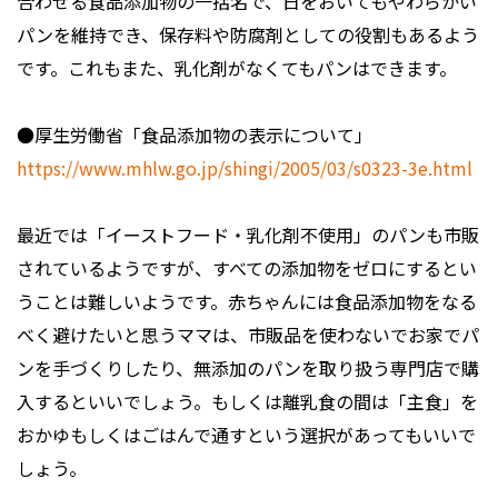
合わせる食品添加物の一括名で、日をおいてもやわらかい
パンを維持でき、保存料や防腐剤としての役割もあるよう
です。これもまた、乳化剤がなくてもパンはできます。
●厚生労働省「食品添加物の表示について」
https://www.mhlw.go.jp/shingi/2005/03/s0323-3e.html
最近では「イーストフード・乳化剤不使用」のパンも市販
されているようですが、すべての添加物をゼロにするとい
うことは難しいようです。赤ちゃんには食品添加物をなる
べく避けたいと思うママは、市販品を使わないでお家でパ
ンを手づくりしたり、無添加のパンを取り扱う専門店で購
入するといいでしょう。もしくは離乳食の間は「主食」を
おかゆもしくはごはんで通すという選択があってもいいで
しょう。