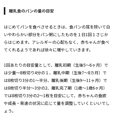
離乳食のパンの量の目安
はじめてパンを食べさせるときは、食パンの耳を除いて白
いやわらかい部分をパン粥にしたものを１日1回１さじか
らはじめます。アレルギーの心配もなく、赤ちゃんが食べ
てくれるようであれば徐々に増やしていきます。
1回あたりの目安量として、離乳初期（生後5～6ヶ月）で
は少量～8枚切り4分の１、離乳中期（生後7〜8カ月）で
は8枚切り3分の1～半分、離乳後期（生後9〜11ヶ月）で
は8枚切り半分～3分の2、離乳完了期（1歳～1歳6ヶ月）
では8枚切り3分の2～1枚を目安にして、赤ちゃんの食欲
や成長・発達の状況に応じて量を調整していくといいでし
ょう。