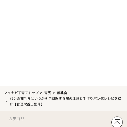
マイナビ子育てトップ
育児
離乳食
パンの離乳食はいつから？調理する際の注意と手作りパン粥レシピを紹
介【管理栄養士監修】
カテゴリ