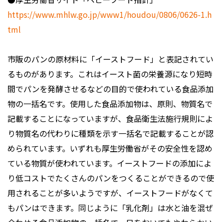
https://www.mhlw.go.jp/www1/houdou/0806/0626-1.h
tml
市販のパンの原材料に「イーストフード」と表記されてい
るものがあります。これはイースト菌の栄養源になり短時
間でパンを発酵させるなどの目的で使われている食品添加
物の一括名です。使用した食品添加物は、原則、物質名で
記載することになっていますが、食品衛生法施行規則によ
り物質名の代わりに種類を示す一括名で記載することが認
められています。いずれも厚生労働省がその安全性を認め
ている物質が使われています。イーストフードの添加によ
り低コストでたくさんのパンをつくることができるので使
用されることが多いようですが、イーストフードがなくて
もパンはできます。同じように「乳化剤」は水と油を混ぜ