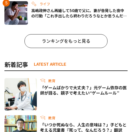
ライフ
高嶋政伸さん再婚して50歳で父に。妻が告発した夜中
の行動「これ手出したら終わりだろうなとか思うんだけ
ども……」
ランキングをもっと見る
新着記事
LATEST ARTICLE
教育
「ゲームばかりで大丈夫？」元ゲーム依存の医
師が語る、親子で考えたい“ゲームルール”
教育
「いつか死ぬなら、人生の意味は？」子どもと
考える児童書『死って、なんだろう？』翻訳