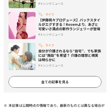
るかをチェック
トレンドニュース
ライフ
【伊藤桃々プロデュース】バックスタイ
ルがエグすぎる！Rosemより、あざと
可愛いさ満点の新作ランジェリーが登場
トレンドニュース
ライフ
自分が介護されるなら“自宅”、でも家族
には“施設”を希望？ 介護の理想と現実
は明らかに
トレンドニュース
全ての記事を見る
本記事は公開時点の情報であり、最新のものとは異なる場合が