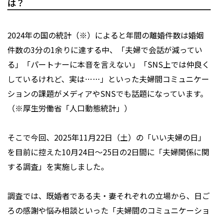
は？
2024年の国の統計（※）によると年間の離婚件数は婚姻
件数の3分の1余りに達する中、「夫婦で会話が減ってい
る」「パートナーに本音を言えない」「SNS上では仲良く
しているけれど、実は……」といった夫婦間コミュニケー
ションの課題がメディアやSNSでも話題になっています。
（※厚生労働省「人口動態統計」）
そこで今回、2025年11月22日（土）の「いい夫婦の日」
を目前に控えた10月24日〜25日の2日間に「夫婦関係に関
する調査」を実施しました。
調査では、既婚者である夫・妻それぞれの立場から、日ご
ろの感謝や悩み相談といった「夫婦間のコミュニケーショ