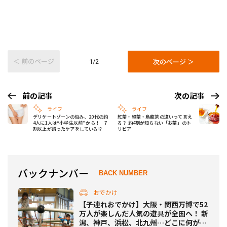
＜ 前のページ
次のページ ＞
1/2
前の記事
次の記事
ライフ
ライフ
デリケートゾーンの悩み、20代の約
紅茶・緑茶・烏龍茶の違いって言え
4人に1人は“小学生以前”から！ 7
る？ 約4割が知らない「お茶」のト
割以上が誤ったケアをしている!?
リビア
バックナンバー
BACK NUMBER
おでかけ
【子連れおでかけ】大阪・関西万博で52
万人が楽しんだ人気の遊具が全国へ！ 新
潟、神戸、浜松、北九州…どこに何が来