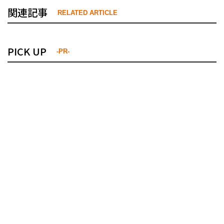
関連記事
RELATED ARTICLE
PICK UP
-PR-