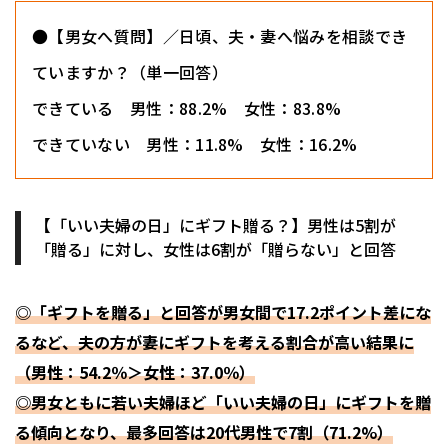
●【男女へ質問】／日頃、夫・妻へ悩みを相談でき
ていますか？（単一回答）
できている 男性：88.2% 女性：83.8%
できていない 男性：11.8% 女性：16.2%
【「いい夫婦の日」にギフト贈る？】男性は5割が
「贈る」に対し、女性は6割が「贈らない」と回答
◎「ギフトを贈る」と回答が男女間で17.2ポイント差にな
るなど、夫の方が妻にギフトを考える割合が高い結果に
（男性：54.2％＞女性：37.0％）
◎男女ともに若い夫婦ほど「いい夫婦の日」にギフトを贈
る傾向となり、最多回答は20代男性で7割（71.2%）