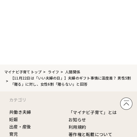
マイナビ子育てトップ
ライフ
人間関係
【11月22日は「いい夫婦の日」】夫婦のギフト事情に温度差？ 男性5割
「贈る」に対し、女性6割「贈らない」と回答
カテゴリ
共働き夫婦
「マイナビ子育て」とは
妊娠
お知らせ
出産・産後
利用規約
育児
著作権と転載について