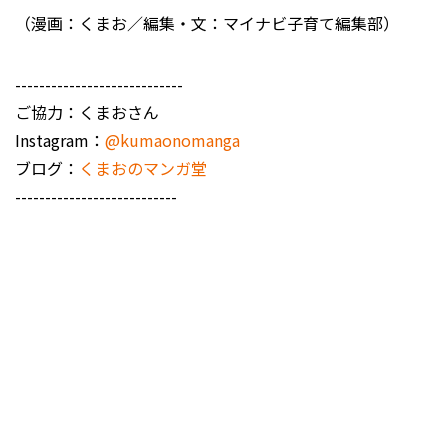
（漫画：くまお／編集・文：マイナビ子育て編集部）
----------------------------
ご協力：くまおさん
Instagram：
@kumaonomanga
ブログ：
くまおのマンガ堂
---------------------------