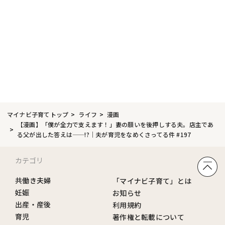
マイナビ子育てトップ
ライフ
漫画
【漫画】「僕が全力で支えます！」妻の願いを後押しする夫。店主であ
る父が出した答えは——!?｜夫が育児をなめくさってる件 #197
カテゴリ
共働き夫婦
「マイナビ子育て」とは
妊娠
お知らせ
出産・産後
利用規約
育児
著作権と転載について