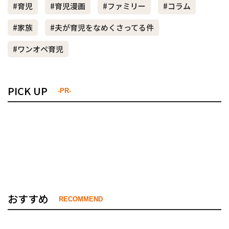
#育児
#育児漫画
#ファミリー
#コラム
#家族
#夫が育児をなめくさってる件
#ワンオペ育児
PICK UP
-PR-
おすすめ
RECOMMEND