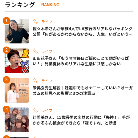
ランキング
RANKING
ライフ
佐々木希さんが家族4人でLA旅行のリアルなパッキング
公開「何があるかわからないから、人生」いざというと
きの備えも
ライフ
山田花子さん「もうママ毎日ご飯のことで頭がいっぱ
い！」兄弟夏休みのリアルな生活に共感しかない
ライフ
宋美玄先生解説｜妊娠中でもオナニーしていい？オーガ
ズムの胎児への影響と3つの注意点
ライフ
辻希美さん、15歳長男の突然の行動に「失神！」手が
かかるぶん彼女ができたら「嫌ですね」と断言