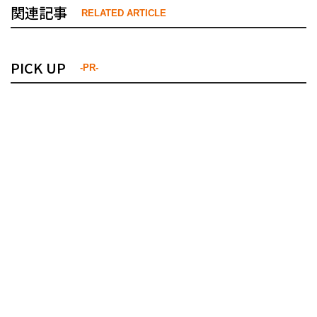
関連記事
RELATED ARTICLE
PICK UP
-PR-