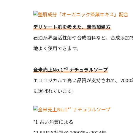
デリケート肌を考えた、無添加処方
石油系界面活性剤や合成香料など、合成添加
地よく使用できます。
全米売上No.1*² ナチュラルソープ
エコロジカルで高い品質が支持されて、2000年
に選ばれています。
*1 古い角質による
*2 SPINS社調べ 2000年〜2024年