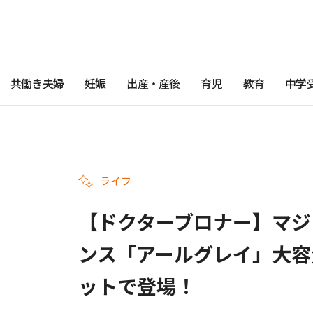
共働き夫婦
妊娠
出産・産後
育児
教育
中学
ライフ
【ドクターブロナー】マジ
ンス「アールグレイ」大容
ットで登場！