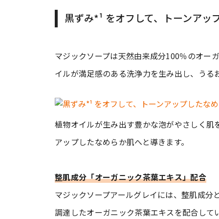
黒ずみ*¹ をオフして、トーンアッ
マジックソープは天然由来成分100％のオー
イルが満足感のある洗浄力を生み出し、うる
植物オイルが生み出す豊かな泡がやさしく肌
アップしたなめらか肌へと導きます。
整肌成分「オーガニック茶葉エキス」配合
マジックソープアールグレイには、整肌成分
調達したオーガニック茶葉エキスを配合して