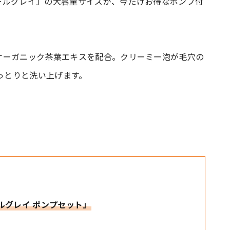
ールグレイ」の大容量サイズが、今だけお得なポンプ付
オーガニック茶葉エキスを配合。クリーミー泡が毛穴の
しっとりと洗い上げます。
。
ルグレイ ポンプセット」