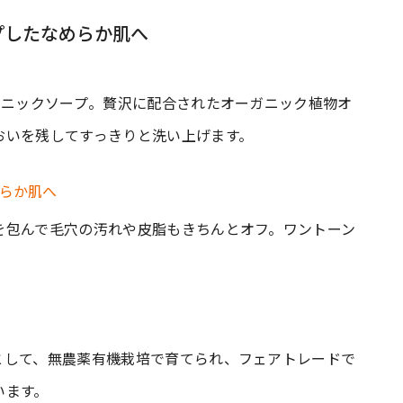
プしたなめらか肌へ
ガニックソープ。贅沢に配合されたオーガニック植物オ
おいを残してすっきりと洗い上げます。
を包んで毛穴の汚れや皮脂もきちんとオフ。ワントーン
として、無農薬有機栽培で育てられ、フェアトレードで
います。