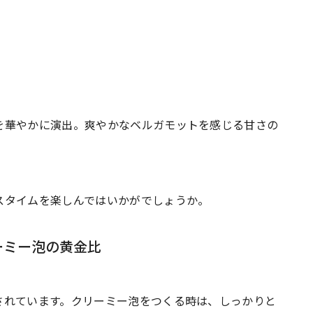
を華やかに演出。爽やかなベルガモットを感じる甘さの
スタイムを楽しんではいかがでしょうか。
ーミー泡の黄金比
されています。クリーミー泡をつくる時は、しっかりと