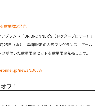
ブランド「DR.BRONNER’S（ドクターブロナー）」
月25日（水）、季節限定の人気フレグランス「アール
ンプが付いた数量限定セットを数量限定発売します。
bronner.jp/news/13058/
 オフ！