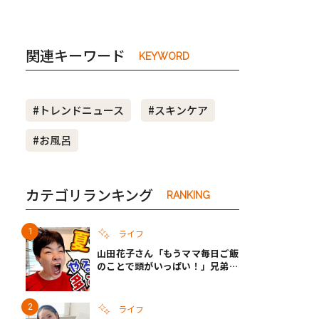
関連キーワード
KEYWORD
#トレンドニュース
#スキンケア
#お風呂
カテゴリランキング
RANKING
ライフ
山田花子さん「もうママ毎日ご飯
のことで頭がいっぱい！」兄弟夏
休みのリアルな生活に共感しかな
い
ライフ