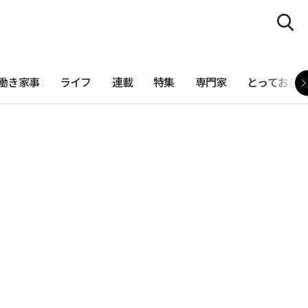
働き家事
ライフ
連載
特集
専門家
とっておき