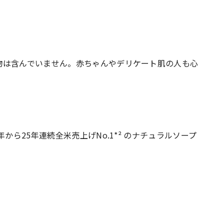
物は含んでいません。赤ちゃんやデリケート肌の人も心
から25年連続全米売上げNo.1*² のナチュラルソープ