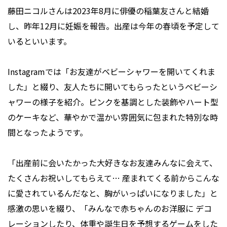
藤田ニコルさんは2023年8月に俳優の稲葉友さんと結婚
し、昨年12月に妊娠を報告。出産は今年の春頃を予定して
いるといいます。
Instagramでは「お友達がベビーシャワーを開いてくれま
した」と綴り、友人たちに開いてもらったというベビーシ
ャワーの様子を紹介。ピンクを基調とした装飾やハート型
のケーキなど、華やかで温かい雰囲気に包まれた特別な時
間となったようです。
「出産前に会いたかった大好きなお友達みんなに会えて、
たくさんお祝いしてもらえて… 産まれてくる前からこんな
に愛されているんだなと、胸がいっぱいになりました」と
感激の思いを綴り、「みんなで赤ちゃんのお洋服に デコ
レーションしたり、体重や誕生日を予想するゲームをした