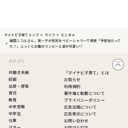
マイナビ子育てトップ
ライフ
エンタメ
藤田ニコルさん、第一子の性別をベビーシャワーで発表「予想当たって
た？」ふっくらお腹のワンピース姿が可愛い♡
カテゴリ
共働き夫婦
「マイナビ子育て」とは
妊娠
お知らせ
出産・産後
利用規約
育児
著作権と転載について
教育
プライバシーポリシー
中学受験
広告出稿について
中学生
広告表示について
仕事
お問い合わせ
マネー
お詫びと訂正