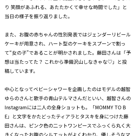
り 笑顔があふれる、あたたかくて幸せな時間でした」と
当日の様子を振り返りました。
また、お腹の赤ちゃんの性別発表ではジェンダーリビール
ケーキが用意され、ハート型のケーキをスプーンで割っ
て“女の子”であることが明かされました。藤田さんは「予
想は当たってた？ これから準備沢山しなきゃな♡」と投
稿しています。
中心となってベビーシャワーを企画したのはモデルの越智
ゆらのさんと歌手の青山テルマさんだといい、越智さんの
Instagramには二人の全身ショットも。「MOMMY TO B
E」と文字をかたどったティアラとタスキを身につけた藤
田さんは、ピンク色の二ットワンピースでふっくら丸く大
きくなったお腹のシルエットがよくわかり、優しそうなマ