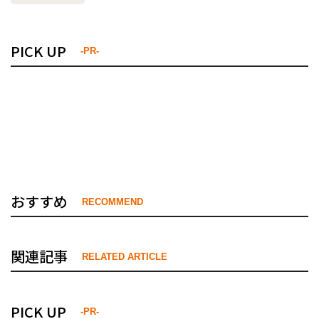
PICK UP
-PR-
おすすめ
RECOMMEND
関連記事
RELATED ARTICLE
PICK UP
-PR-