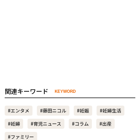
関連キーワード
KEYWORD
#エンタメ
#藤田ニコル
#妊娠
#妊婦生活
#妊婦
#育児ニュース
#コラム
#出産
#ファミリー