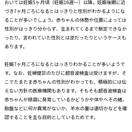
おいては妊娠5ヶ月頃（妊娠16週～）以降。妊娠後期に近
づき7ヶ月ごろになるとはっきりと性別がわかるようにな
ることが多いでしょう。赤ちゃんの体勢や位置によっては
性別がはっきり分からず、生まれてくるまで断定できなか
ったり、言われていた性別とは逆だったりというケースも
あります。
妊娠7ヶ月ごろになるとはっきりわかることが多いようで
す。なお、妊婦健診のたびに超音波検査は受けますが、そ
こでたまたま赤ちゃんの性別がわかっても、積極的には伝
えない方針の医療機関もあります。そもそも超音波検査は
赤ちゃんが順調に発育しているかどうかや体やへその緒、
胎盤などに何か異常がないか、羊水の量は適切かなどを確
認することを主な目的としているためです。