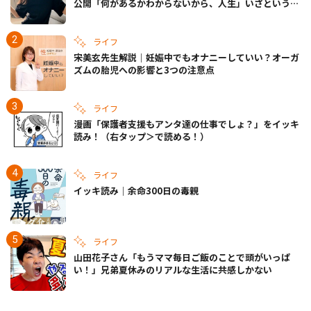
公開「何があるかわからないから、人生」いざというと
きの備えも
ライフ
宋美玄先生解説｜妊娠中でもオナニーしていい？オーガ
ズムの胎児への影響と3つの注意点
ライフ
漫画「保護者支援もアンタ達の仕事でしょ？」をイッキ
読み！（右タップ＞で読める！）
ライフ
イッキ読み｜余命300日の毒親
ライフ
山田花子さん「もうママ毎日ご飯のことで頭がいっぱ
い！」兄弟夏休みのリアルな生活に共感しかない