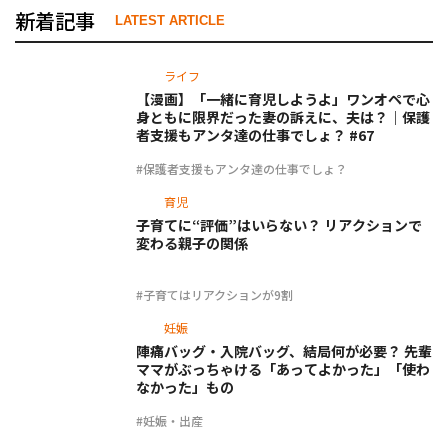
新着記事
LATEST ARTICLE
ライフ
【漫画】「一緒に育児しようよ」ワンオペで心
身ともに限界だった妻の訴えに、夫は？｜保護
者支援もアンタ達の仕事でしょ？ #67
#保護者支援もアンタ達の仕事でしょ？
育児
子育てに“評価”はいらない？ リアクションで
変わる親子の関係
#子育てはリアクションが9割
妊娠
陣痛バッグ・入院バッグ、結局何が必要？ 先輩
ママがぶっちゃける「あってよかった」「使わ
なかった」もの
#妊娠・出産