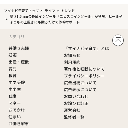
マイナビ子育てトップ
ライフ
トレンド
厚さ1.5mmの極薄インソール「ユビスラインソール」が登場。ヒールや
子どもの上履きにも貼るだけで体幹サポート
カテゴリ
共働き夫婦
「マイナビ子育て」とは
妊娠
お知らせ
出産・産後
利用規約
育児
著作権と転載について
教育
プライバシーポリシー
中学受験
広告出稿について
中学生
広告表示について
仕事
お問い合わせ
マネー
お詫びと訂正
おでかけ
運営会社
住まい
監修者一覧
共働き家事