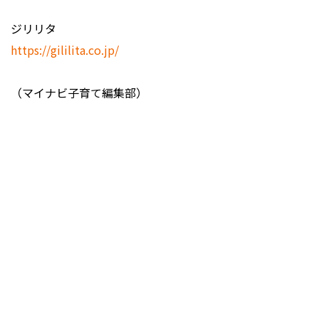
ジリリタ
https://gililita.co.jp/
（マイナビ子育て編集部）