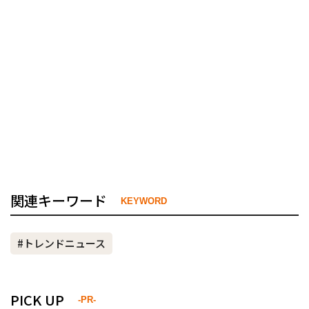
関連キーワード
KEYWORD
#トレンドニュース
PICK UP
-PR-