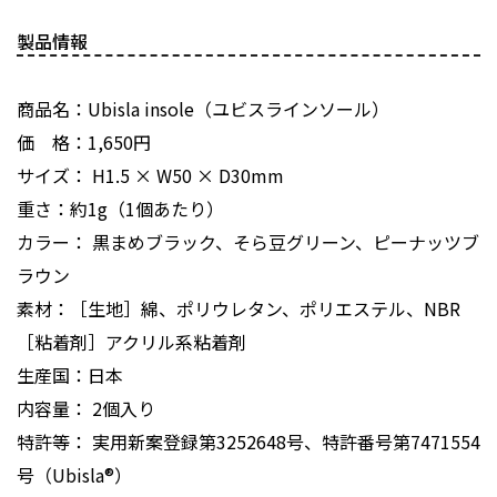
製品情報
商品名：Ubisla insole（ユビスラインソール）
価 格：1,650円
サイズ： H1.5 × W50 × D30mm
重さ：約1g（1個あたり）
カラー： 黒まめブラック、そら豆グリーン、ピーナッツブ
ラウン
素材：［生地］綿、ポリウレタン、ポリエステル、NBR
［粘着剤］アクリル系粘着剤
生産国：日本
内容量： 2個入り
特許等： 実用新案登録第3252648号、特許番号第7471554
号（Ubisla®︎）