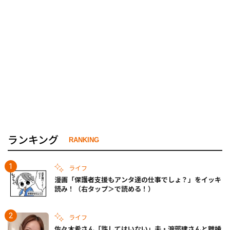
ランキング
RANKING
ライフ
漫画「保護者支援もアンタ達の仕事でしょ？」をイッキ
読み！（右タップ＞で読める！）
ライフ
佐々木希さん「許してはいない」夫・渡部建さんと離婚