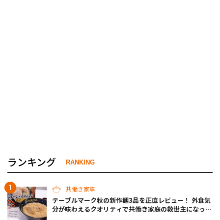
ランキング
RANKING
共働き家事
テーブルマーク秋の新作麺3品を正直レビュー！ 外食気
分が味わえるクオリティで共働き家庭の救世主になって
くれそう♡