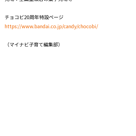
チョコビ20周年特設ページ
https://www.bandai.co.jp/candy/chocobi/
（マイナビ子育て編集部）