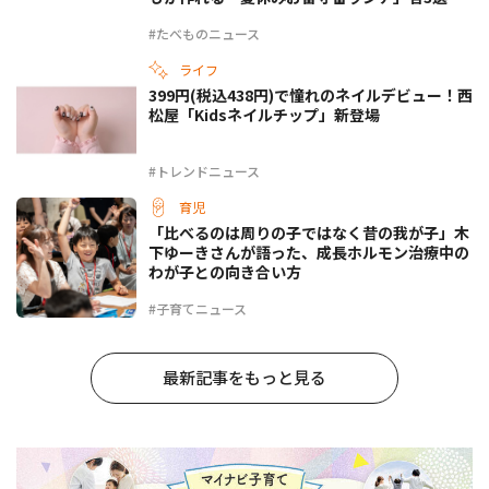
#たべものニュース
ライフ
399円(税込438円)で憧れのネイルデビュー！西
松屋「Kidsネイルチップ」新登場
#トレンドニュース
育児
「比べるのは周りの子ではなく昔の我が子」木
下ゆーきさんが語った、成長ホルモン治療中の
わが子との向き合い方
#子育てニュース
最新記事をもっと見る