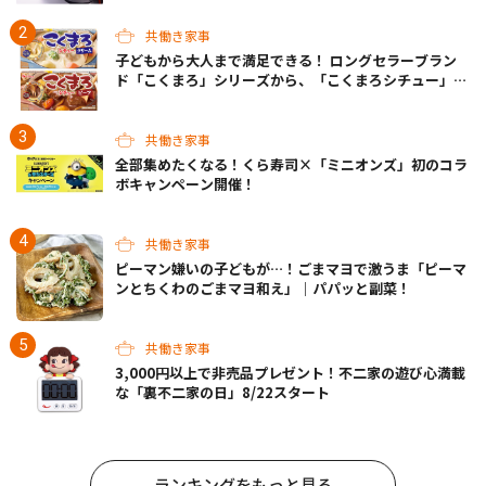
共働き家事
子どもから大人まで満足できる！ ロングセラーブラン
ド「こくまろ」シリーズから、「こくまろシチュー」＜
クリーム＞＜ビーフ＞が新発売
共働き家事
全部集めたくなる！くら寿司×「ミニオンズ」初のコラ
ボキャンペーン開催！
共働き家事
ピーマン嫌いの子どもが…！ごまマヨで激うま「ピーマ
ンとちくわのごまマヨ和え」｜パパッと副菜！
共働き家事
3,000円以上で非売品プレゼント！不二家の遊び心満載
な「裏不二家の日」8/22スタート
ランキングをもっと見る