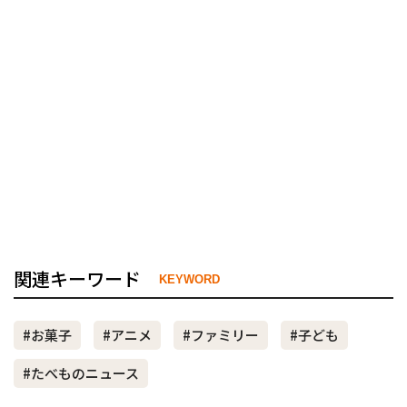
関連キーワード
KEYWORD
#お菓子
#アニメ
#ファミリー
#子ども
#たべものニュース