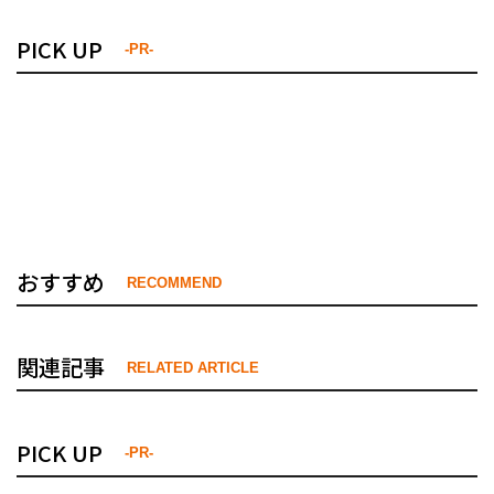
PICK UP
-PR-
おすすめ
RECOMMEND
関連記事
RELATED ARTICLE
PICK UP
-PR-