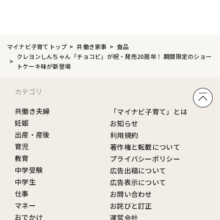
マイナビ子育てトップ
共働き家事
食品
クレヨンしんちゃん「チョコビ」が祝・発売20周年！ 期間限定のショー
トケーキ味が新登場
カテゴリ
共働き夫婦
「マイナビ子育て」とは
妊娠
お知らせ
出産・産後
利用規約
育児
著作権と転載について
教育
プライバシーポリシー
中学受験
広告出稿について
中学生
広告表示について
仕事
お問い合わせ
マネー
お詫びと訂正
おでかけ
運営会社