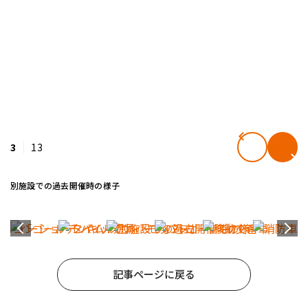
3
13
別施設での過去開催時の様子
記事ページに戻る