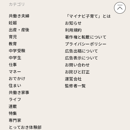
カテゴリ
共働き夫婦
「マイナビ子育て」とは
妊娠
お知らせ
出産・産後
利用規約
育児
著作権と転載について
教育
プライバシーポリシー
中学受験
広告出稿について
中学生
広告表示について
仕事
お問い合わせ
マネー
お詫びと訂正
おでかけ
運営会社
住まい
監修者一覧
共働き家事
ライフ
連載
特集
専門家
とっておき体験部