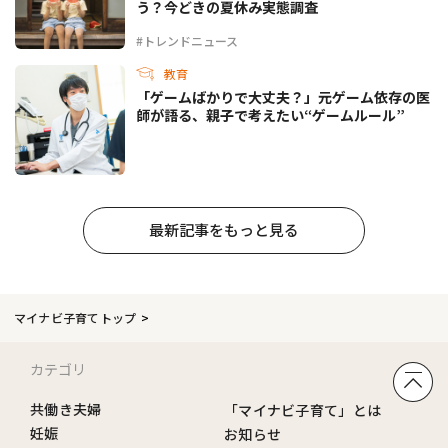
う？今どきの夏休み実態調査
#トレンドニュース
教育
「ゲームばかりで大丈夫？」元ゲーム依存の医
師が語る、親子で考えたい“ゲームルール”
最新記事をもっと見る
マイナビ子育てトップ
カテゴリ
共働き夫婦
「マイナビ子育て」とは
妊娠
お知らせ