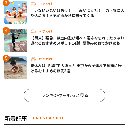
おでかけ
「いないいないばあっ！」「みいつけた！」の世界に入
り込める！人気企画が秋に帰ってくる
おでかけ
【関東】猛暑日は室内遊び場へ！暑さを忘れてたっぷり
遊べるおすすめスポット14選 | 夏休みのおでかけにも
おでかけ
夏休みは“近場”で大満足！ 東京から子連れで気軽に行
けるおすすめの旅先3選
ランキングをもっと見る
新着記事
LATEST ARTICLE