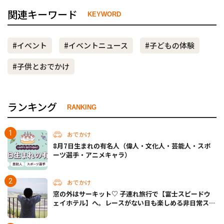
関連キーワード
KEYWORD
#イベント
#イベントニュース
#子どもの体験
#子供とおでかけ
ランキング
RANKING
おでかけ
8月7日生まれの有名人（偉人・文化人・芸能人・スポ
ーツ選手・アニメキャラ）
おでかけ
窓の外はサーキット♡ 子連れ旅行で【富士スピードウ
ェイホテル】へ。レースがない日も楽しめる非日常ステ
イ（静岡・駿東郡）