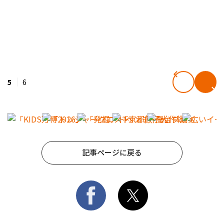
5
6
記事ページに戻る