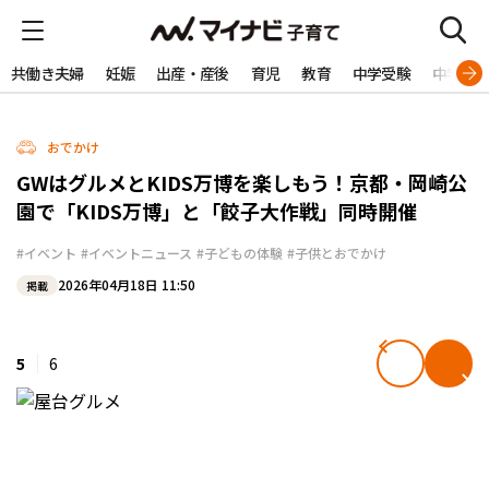
共働き夫婦
妊娠
出産・産後
育児
教育
中学受験
中学生
おでかけ
GWはグルメとKIDS万博を楽しもう！京都・岡崎公
園で「KIDS万博」と「餃子大作戦」同時開催
#イベント
#イベントニュース
#子どもの体験
#子供とおでかけ
2026年04月18日 11:50
掲載
5
6