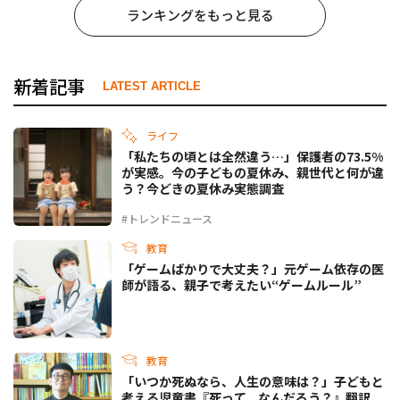
ランキングをもっと見る
新着記事
LATEST ARTICLE
ライフ
「私たちの頃とは全然違う…」保護者の73.5%
が実感。今の子どもの夏休み、親世代と何が違
う？今どきの夏休み実態調査
#トレンドニュース
教育
「ゲームばかりで大丈夫？」元ゲーム依存の医
師が語る、親子で考えたい“ゲームルール”
教育
「いつか死ぬなら、人生の意味は？」子どもと
考える児童書『死って、なんだろう？』翻訳