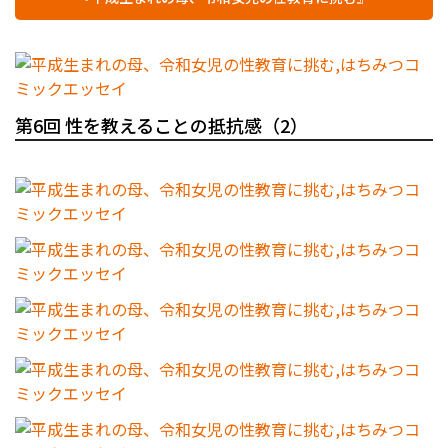
第6回 性を教えることの抵抗感（2）