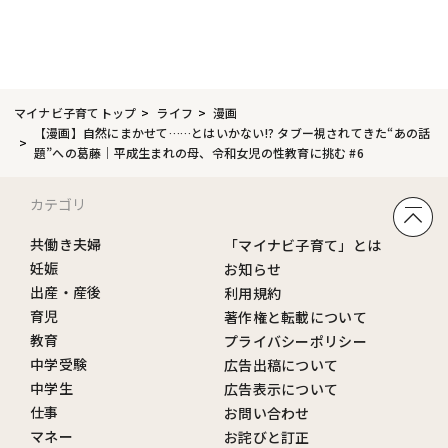
マイナビ子育てトップ
ライフ
漫画
【漫画】自然にまかせて……とはいかない!? タブー視されてきた“あの話
題”への葛藤｜平成生まれの母、令和女児の性教育に挑む #6
カテゴリ
共働き夫婦
「マイナビ子育て」とは
妊娠
お知らせ
出産・産後
利用規約
育児
著作権と転載について
教育
プライバシーポリシー
中学受験
広告出稿について
中学生
広告表示について
仕事
お問い合わせ
マネー
お詫びと訂正