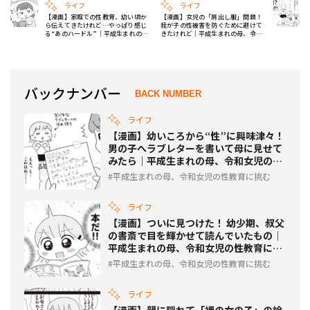
ライフ
ライフ
【漫画】家庭での性教育、幼い頃か
【漫画】女児の「肩出し服」問題！
ら伝えてきたけれど…やっぱり感じ
我が子の性被害を防ぐために避けて
る“あのハードル”｜平成生まれの
きたけれど｜平成生まれの母、令和
母、令和女児の性教育に挑む #5
女児の性教育に挑む #7
バックナンバー
BACK NUMBER
ライフ
【漫画】幼いころから“性”に興味津々！
男の子へラブレターを書いて母に見せて
みたら｜平成生まれの母、令和女児の性
教育に挑む #4
平成生まれの母、令和女児の性教育に挑む
ライフ
【漫画】ついに見つけた！ 幼少期、叔父
の書斎で目を輝かせて読んでいたもの｜
平成生まれの母、令和女児の性教育に挑
む #3
平成生まれの母、令和女児の性教育に挑む
ライフ