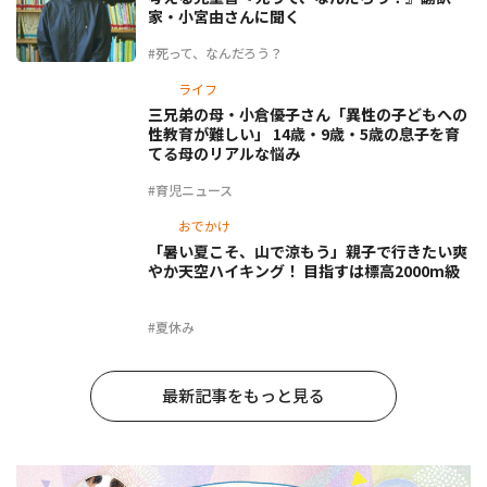
家・小宮由さんに聞く
#死って、なんだろう？
ライフ
三兄弟の母・小倉優子さん「異性の子どもへの
性教育が難しい」 14歳・9歳・5歳の息子を育
てる母のリアルな悩み
#育児ニュース
おでかけ
「暑い夏こそ、山で涼もう」親子で行きたい爽
やか天空ハイキング！ 目指すは標高2000m級
#夏休み
最新記事をもっと見る