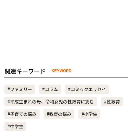
関連キーワード
KEYWORD
#ファミリー
#コラム
#コミックエッセイ
#平成生まれの母、令和女児の性教育に挑む
#性教育
#子育ての悩み
#教育の悩み
#小学生
#中学生