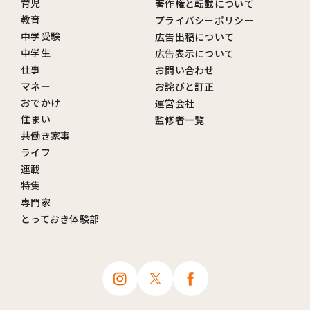
育児
著作権と転載について
教育
プライバシーポリシー
中学受験
広告出稿について
中学生
広告表示について
仕事
お問い合わせ
マネー
お詫びと訂正
おでかけ
運営会社
住まい
監修者一覧
共働き家事
ライフ
連載
特集
専門家
とっておき体験部