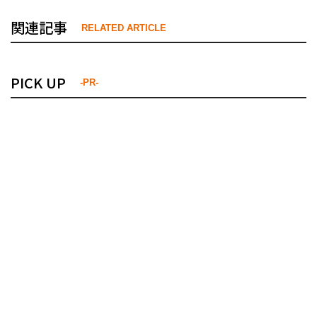
関連記事
RELATED ARTICLE
PICK UP
-PR-