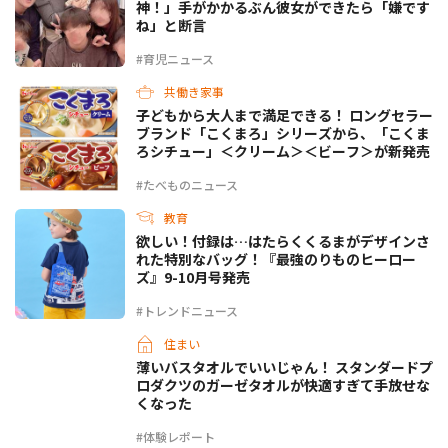
神！」手がかかるぶん彼女ができたら「嫌です
ね」と断言
#育児ニュース
共働き家事
子どもから大人まで満足できる！ ロングセラー
ブランド「こくまろ」シリーズから、「こくま
ろシチュー」＜クリーム＞＜ビーフ＞が新発売
#たべものニュース
教育
欲しい！付録は…はたらくくるまがデザインさ
れた特別なバッグ！『最強のりものヒーロー
ズ』9-10月号発売
#トレンドニュース
住まい
薄いバスタオルでいいじゃん！ スタンダードプ
ロダクツのガーゼタオルが快適すぎて手放せな
くなった
#体験レポート