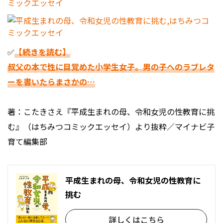
✅
【続きを読む】
叔父の本で性に目覚めた小学生女子。男の子へのラブレタ
ーを書いたらまさかの…
著：こたきさえ『平成生まれの母、令和女児の性教育に挑
む』（はちみつコミックエッセイ）より抜粋／マイナビ子
育て編集部
平成生まれの母、令和女児の性教育に
挑む
詳しくはこちら