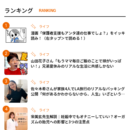
ランキング
RANKING
ライフ
漫画「保護者支援もアンタ達の仕事でしょ？」をイッキ
読み！（右タップ＞で読める！）
ライフ
山田花子さん「もうママ毎日ご飯のことで頭がいっぱ
い！」兄弟夏休みのリアルな生活に共感しかない
ライフ
佐々木希さんが家族4人でLA旅行のリアルなパッキング
公開「何があるかわからないから、人生」いざというと
きの備えも
ライフ
宋美玄先生解説｜妊娠中でもオナニーしていい？オーガ
ズムの胎児への影響と3つの注意点