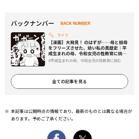
女児の性教育に挑む #2
母、令和女児の性教育に挑む #4
バックナンバー
BACK NUMBER
ライフ
【漫画】大発見！ のはずが……母と祖母
をフリーズさせた、幼い私の黒歴史｜平
成生まれの母、令和女児の性教育に挑む
#1
平成生まれの母、令和女児の性教育に挑む
全ての記事を見る
本記事は公開時点の情報であり、最新のものとは異なる場合が
あります。予めご了承ください。