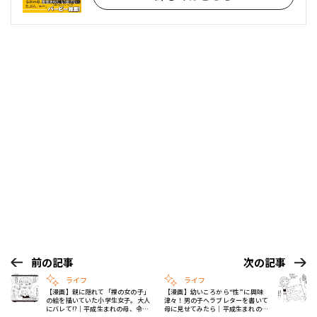
前の記事
次の記事
ライフ
ライフ
【漫画】親に隠れて「裸の女の子」
【漫画】幼いころから“性”に興味
の絵を描いていた小学生女子。大人
津々！男の子へラブレターを書いて
にバレて!?｜平成生まれの母、令和
母に見せてみたら｜平成生まれの