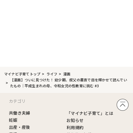
マイナビ子育てトップ
ライフ
漫画
【漫画】ついに見つけた！ 幼少期、叔父の書斎で目を輝かせて読んでい
たもの｜平成生まれの母、令和女児の性教育に挑む #3
カテゴリ
共働き夫婦
「マイナビ子育て」とは
妊娠
お知らせ
出産・産後
利用規約