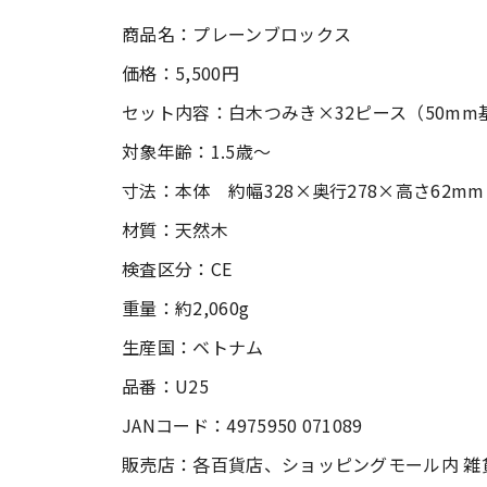
商品名：プレーンブロックス
価格：5,500円
セット内容：白木つみき×32ピース（50mm
対象年齢：1.5歳〜
寸法：本体 約幅328×奥行278×高さ62mm
材質：天然木
検査区分：CE
重量：約2,060g
生産国：ベトナム
品番：U25
JANコード：4975950 071089
販売店：各百貨店、ショッピングモール内 