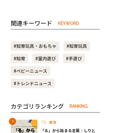
関連キーワード
KEYWORD
#知育玩具・おもちゃ
#知育玩具
#知育
#室内遊び
#手遊び
#ベビーニュース
#トレンドニュース
カテゴリランキング
RANKING
教育
「る」から始まる言葉｜しりと