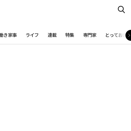
働き家事
ライフ
連載
特集
専門家
とっておき