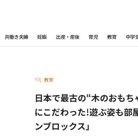
共働き夫婦
妊娠
出産・産後
育児
教育
中学
教育
日本で最古の“木のおもち
にこだわった!遊ぶ姿も部
ンブロックス」