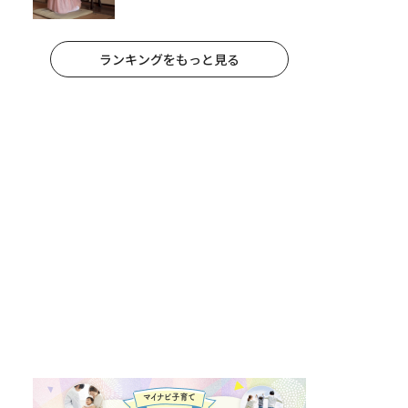
に答えられますか？｜死って、な
んだろう？
ランキングをもっと見る