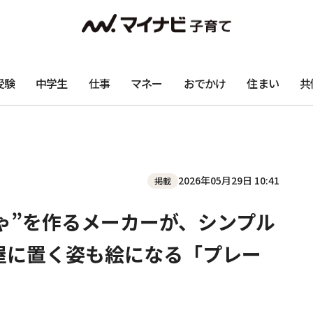
受験
中学生
仕事
マネー
おでかけ
住まい
共
2026年05月29日 10:41
掲載
ゃ”を作るメーカーが、シンプル
屋に置く姿も絵になる「プレー