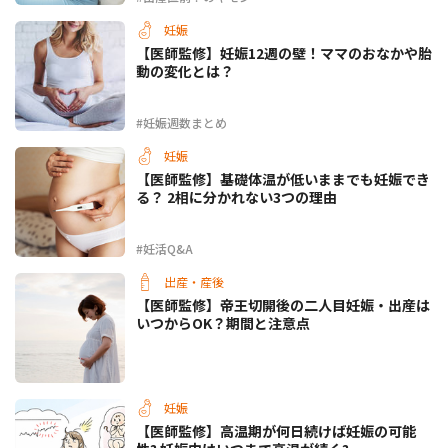
妊娠
【医師監修】妊娠12週の壁！ママのおなかや胎
動の変化とは？
#妊娠週数まとめ
妊娠
【医師監修】基礎体温が低いままでも妊娠でき
る？ 2相に分かれない3つの理由
#妊活Q&A
出産・産後
【医師監修】帝王切開後の二人目妊娠・出産は
いつからOK？期間と注意点
妊娠
【医師監修】高温期が何日続けば妊娠の可能