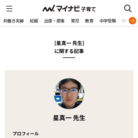
共働き夫婦
妊娠
出産・産後
育児
教育
中学受験
中学生
[星真一 先生]
に関する記事
星真一 先生
プロフィール