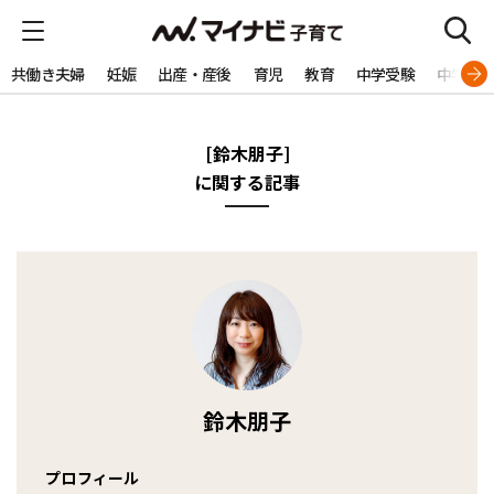
共働き夫婦
妊娠
出産・産後
育児
教育
中学受験
中学生
[鈴木朋子]
に関する記事
鈴木朋子
プロフィール