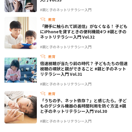
#親と子のネットリテラシー入門
教育
「勝手に触られて誤送信」がなくなる！ 子ども
にiPhoneを貸すときの便利機能4つ #親と子の
ネットリテラシー入門 Vol.32
#親と子のネットリテラシー入門
教育
倍速視聴が当たり前の時代？ 子どもたちの倍速
視聴の現状と親ができること #親と子のネット
リテラシー入門 Vol.31
#親と子のネットリテラシー入門
教育
「うちの子、ネット依存？」と感じたら。子ど
ものデジタル機器の長時間利用を防ぐ方法 #親
と子のネットリテラシー入門 Vol.30
#親と子のネットリテラシー入門