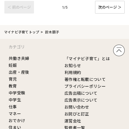
＜ 前のページ
次のページ ＞
1/5
マイナビ子育てトップ
鈴木朋子
カテゴリ
共働き夫婦
「マイナビ子育て」とは
妊娠
お知らせ
出産・産後
利用規約
育児
著作権と転載について
教育
プライバシーポリシー
中学受験
広告出稿について
中学生
広告表示について
仕事
お問い合わせ
マネー
お詫びと訂正
おでかけ
運営会社
住まい
監修者一覧