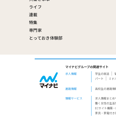
ライフ
連載
特集
専門家
とっておき体験部
マイナビグループの関連サイト
求人情報
学生の就活
パート
ミド
進路情報
高校生の進路情
情報サービス
求人情報まとめ
働く女性の生活
ECサイト構築・
家具・家電付き