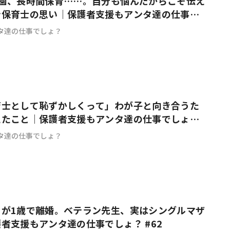
登園、長時間保育……。自分も悩んだからこそ伝え
ン保育士の思い｜保護者支援もアンタ達の仕事で
タ達の仕事でしょ？
育士として恥ずかしくって」わが子と向き合うた
えたこと｜保護者支援もアンタ達の仕事でしょ？
タ達の仕事でしょ？
もが1歳で離婚。ベテラン先生、実はシングルマザ
者支援もアンタ達の仕事でしょ？ #62