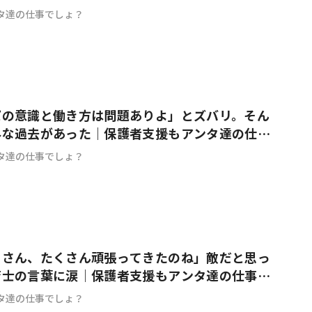
タ達の仕事でしょ？
パの意識と働き方は問題ありよ」とズバリ。そん
外な過去があった｜保護者支援もアンタ達の仕事
タ達の仕事でしょ？
くさん、たくさん頑張ってきたのね」敵だと思っ
育士の言葉に涙｜保護者支援もアンタ達の仕事で
タ達の仕事でしょ？