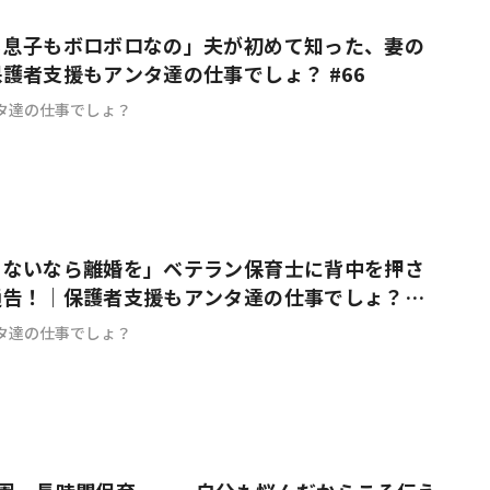
も息子もボロボロなの」夫が初めて知った、妻の
護者支援もアンタ達の仕事でしょ？ #66
タ達の仕事でしょ？
きないなら離婚を」ベテラン保育士に背中を押さ
通告！｜保護者支援もアンタ達の仕事でしょ？
タ達の仕事でしょ？