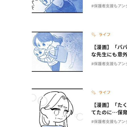
保護者支援もアン
ライフ
【漫画】「パ
な先生にも意
でしょ？ #61
保護者支援もアン
ライフ
【漫画】「た
てたのに…保
しょ？ #60
保護者支援もアン