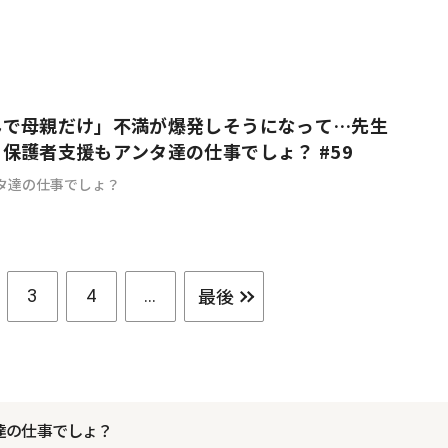
んで母親だけ」不満が爆発しそうになって…先生
保護者支援もアンタ達の仕事でしょ？ #59
タ達の仕事でしょ？
最後
3
4
...
達の仕事でしょ？