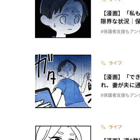
【漫画】「私
限界な状況｜保
保護者支援もアン
ライフ
【漫画】「で
れ、妻が夫に
#65
保護者支援もアン
ライフ