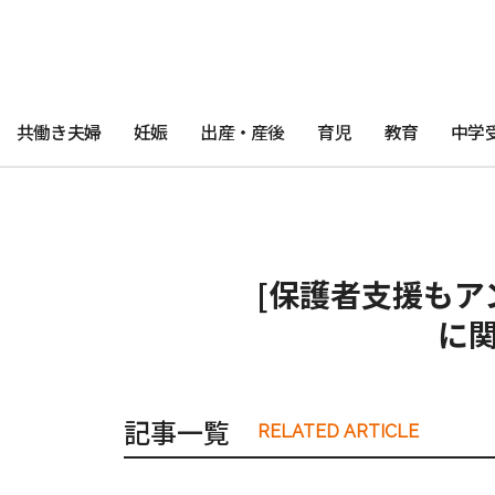
共働き夫婦
妊娠
出産・産後
育児
教育
中学
[保護者支援もア
に
記事一覧
RELATED ARTICLE