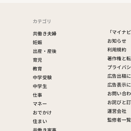
カテゴリ
「マイナ
共働き夫婦
お知らせ
妊娠
利用規約
出産・産後
著作権と
育児
プライバ
教育
広告出稿
中学受験
広告表示
中学生
お問い合
仕事
お詫びと
マネー
運営会社
おでかけ
監修者一
住まい
共働き家事