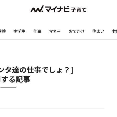
受験
中学生
仕事
マネー
おでかけ
住まい
共
ンタ達の仕事でしょ？]
関する記事