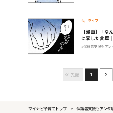
ライフ
【漫画】「な
に零した言葉｜
保護者支援もアン
先頭
1
2
マイナビ子育てトップ
保護者支援もアンタ