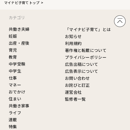
マイナビ子育てトップ
カテゴリ
共働き夫婦
「マイナビ子育て」とは
妊娠
お知らせ
出産・産後
利用規約
育児
著作権と転載について
教育
プライバシーポリシー
中学受験
広告出稿について
中学生
広告表示について
仕事
お問い合わせ
マネー
お詫びと訂正
おでかけ
運営会社
住まい
監修者一覧
共働き家事
ライフ
連載
特集