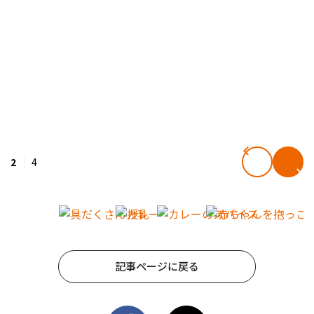
2
4
記事ページに戻る