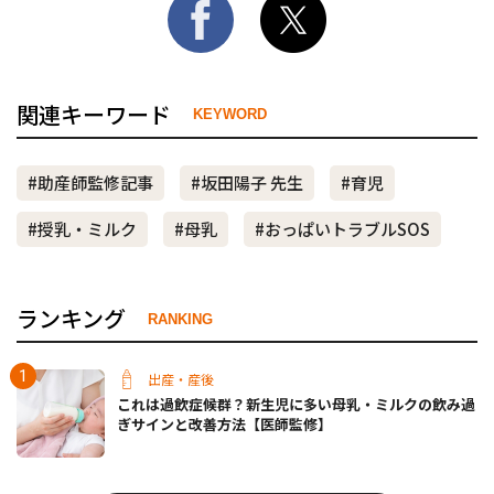
関連キーワード
KEYWORD
#助産師監修記事
#坂田陽子 先生
#育児
#授乳・ミルク
#母乳
#おっぱいトラブルSOS
ランキング
RANKING
出産・産後
これは過飲症候群？新生児に多い母乳・ミルクの飲み過
ぎサインと改善方法【医師監修】