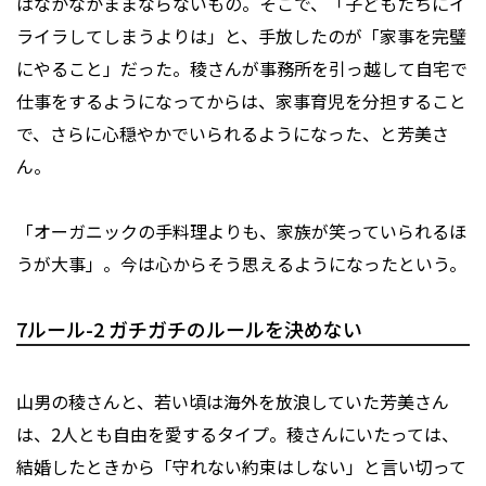
はなかなかままならないもの。そこで、「子どもたちにイ
ライラしてしまうよりは」と、手放したのが「家事を完璧
にやること」だった。稜さんが事務所を引っ越して自宅で
仕事をするようになってからは、家事育児を分担すること
で、さらに心穏やかでいられるようになった、と芳美さ
ん。
「オーガニックの手料理よりも、家族が笑っていられるほ
うが大事」。今は心からそう思えるようになったという。
7ルール-2 ガチガチのルールを決めない
山男の稜さんと、若い頃は海外を放浪していた芳美さん
は、2人とも自由を愛するタイプ。稜さんにいたっては、
結婚したときから「守れない約束はしない」と言い切って