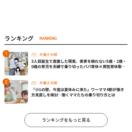
ランキング
RANKING
共働き夫婦
3人目誕生で直面した現実。実家を頼れない5歳・2歳・
0歳の育児を夫婦で乗り切ったパパ育休＃男性育休取っ
たらどうなった？
共働き夫婦
「小1の壁、今度は夏休みに来た」ワーママ4割が働き
方見直しを検討…働くママたちの乗り切り方とは
ランキングをもっと見る