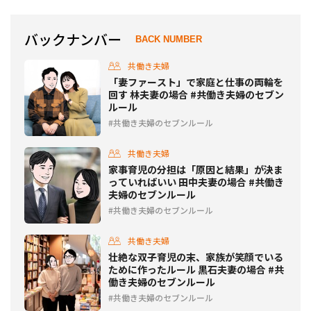
バックナンバー
BACK NUMBER
共働き夫婦
「妻ファースト」で家庭と仕事の両輪を
回す 林夫妻の場合 #共働き夫婦のセブン
ルール
共働き夫婦のセブンルール
共働き夫婦
家事育児の分担は「原因と結果」が決ま
っていればいい 田中夫妻の場合 #共働き
夫婦のセブンルール
共働き夫婦のセブンルール
共働き夫婦
壮絶な双子育児の末、家族が笑顔でいる
ために作ったルール 黒石夫妻の場合 #共
働き夫婦のセブンルール
共働き夫婦のセブンルール