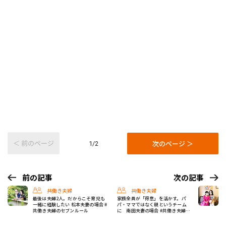
＜ 前のページ
次のページ ＞
1/2
前の記事
次の記事
共働き夫婦
共働き夫婦
最後は夫婦2人。だからこそ育児も
家族全員が「得意」を活かす。パ
一緒に経験したい 松本夫妻の場合 #
パ・ママではなく親というチーム
共働き夫婦のセブンルール
に 南田夫妻の場合 #共働き夫婦の
セブンルール