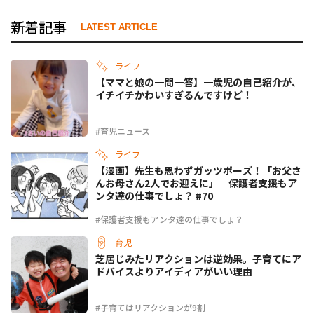
新着記事
LATEST ARTICLE
ライフ
【ママと娘の一問一答】一歳児の自己紹介が、
イチイチかわいすぎるんですけど！
#育児ニュース
ライフ
【漫画】先生も思わずガッツポーズ！「お父さ
んお母さん2人でお迎えに」｜保護者支援もア
ンタ達の仕事でしょ？ #70
#保護者支援もアンタ達の仕事でしょ？
育児
芝居じみたリアクションは逆効果。子育てにア
ドバイスよりアイディアがいい理由
#子育てはリアクションが9割