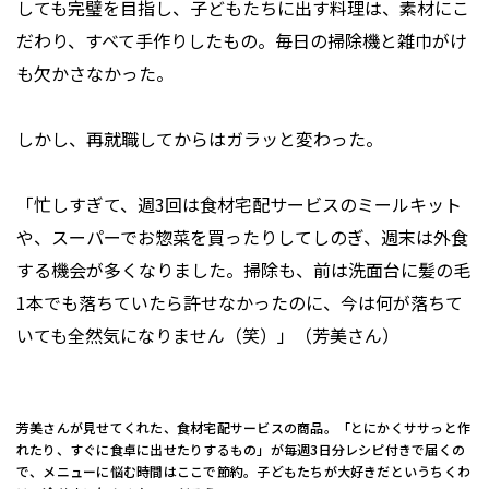
しても完璧を目指し、子どもたちに出す料理は、素材にこ
だわり、すべて手作りしたもの。毎日の掃除機と雑巾がけ
も欠かさなかった。
しかし、再就職してからはガラッと変わった。
「忙しすぎて、週3回は食材宅配サービスのミールキット
や、スーパーでお惣菜を買ったりしてしのぎ、週末は外食
する機会が多くなりました。掃除も、前は洗面台に髪の毛
1本でも落ちていたら許せなかったのに、今は何が落ちて
いても全然気になりません（笑）」（芳美さん）
芳美さんが見せてくれた、食材宅配サービスの商品。「とにかくササっと作
れたり、すぐに食卓に出せたりするもの」が毎週3日分レシピ付きで届くの
で、メニューに悩む時間はここで節約。子どもたちが大好きだというちくわ