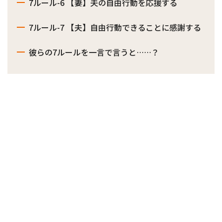
7ルール-6 【妻】夫の自由行動を応援する
7ルール-7 【夫】自由行動できることに感謝する
彼らの7ルールを一言で言うと……？