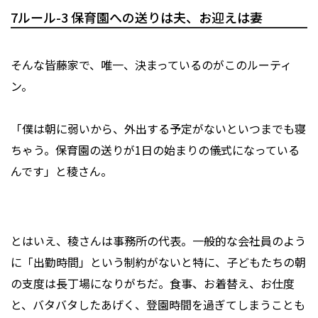
7ルール-3 保育園への送りは夫、お迎えは妻
そんな皆藤家で、唯一、決まっているのがこのルーティ
ン。
「僕は朝に弱いから、外出する予定がないといつまでも寝
ちゃう。保育園の送りが1日の始まりの儀式になっている
んです」と稜さん。
とはいえ、稜さんは事務所の代表。一般的な会社員のよう
に「出勤時間」という制約がないと特に、子どもたちの朝
の支度は長丁場になりがちだ。食事、お着替え、お仕度
と、バタバタしたあげく、登園時間を過ぎてしまうことも