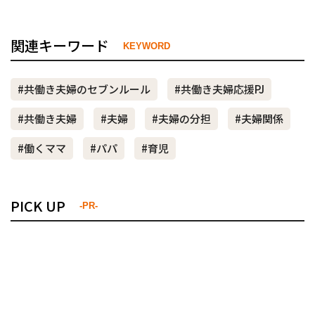
関連キーワード
KEYWORD
#共働き夫婦のセブンルール
#共働き夫婦応援PJ
#共働き夫婦
#夫婦
#夫婦の分担
#夫婦関係
#働くママ
#パパ
#育児
PICK UP
-PR-