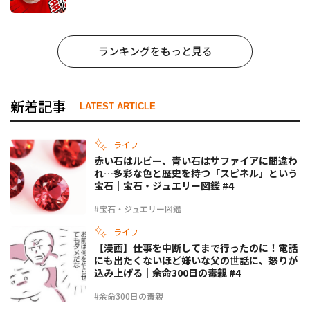
ランキングをもっと見る
新着記事
LATEST ARTICLE
ライフ
赤い石はルビー、青い石はサファイアに間違わ
れ…多彩な色と歴史を持つ「スピネル」という
宝石｜宝石・ジュエリー図鑑 #4
#宝石・ジュエリー図鑑
ライフ
【漫画】仕事を中断してまで行ったのに！電話
にも出たくないほど嫌いな父の世話に、怒りが
込み上げる｜余命300日の毒親 #4
#余命300日の毒親