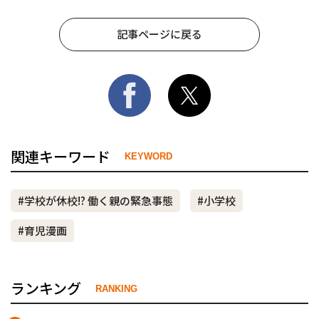
記事ページに戻る
関連キーワード
KEYWORD
#学校が休校!? 働く親の緊急事態
#小学校
#育児漫画
ランキング
RANKING