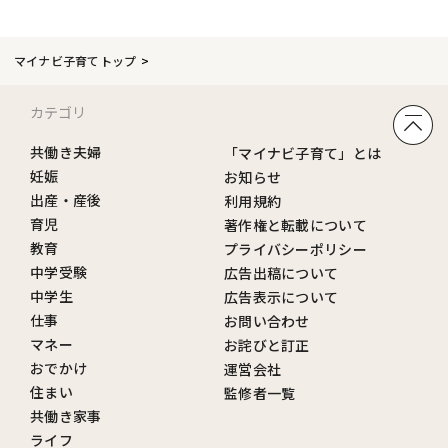
マイナビ子育てトップ
カテゴリ
共働き夫婦
「マイナビ子育て」とは
妊娠
お知らせ
出産・産後
利用規約
育児
著作権と転載について
教育
プライバシーポリシー
中学受験
広告出稿について
中学生
広告表示について
仕事
お問い合わせ
マネー
お詫びと訂正
おでかけ
運営会社
住まい
監修者一覧
共働き家事
ライフ