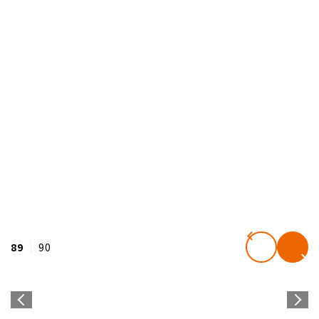
89
90