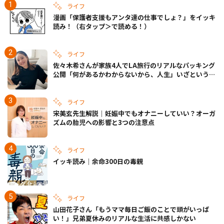
ライフ
漫画「保護者支援もアンタ達の仕事でしょ？」をイッキ
読み！（右タップ＞で読める！）
ライフ
佐々木希さんが家族4人でLA旅行のリアルなパッキング
公開「何があるかわからないから、人生」いざというと
きの備えも
ライフ
宋美玄先生解説｜妊娠中でもオナニーしていい？オーガ
ズムの胎児への影響と3つの注意点
ライフ
イッキ読み｜余命300日の毒親
ライフ
山田花子さん「もうママ毎日ご飯のことで頭がいっぱ
い！」兄弟夏休みのリアルな生活に共感しかない