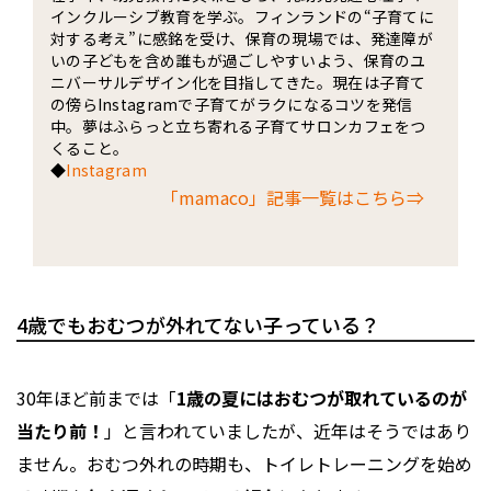
インクルーシブ教育を学ぶ。フィンランドの“子育てに
対する考え”に感銘を受け、保育の現場では、発達障が
いの子どもを含め誰もが過ごしやすいよう、保育のユ
ニバーサルデザイン化を目指してきた。現在は子育て
の傍らInstagramで子育てがラクになるコツを発信
中。夢はふらっと立ち寄れる子育てサロンカフェをつ
くること。
◆
Instagram
「mamaco」記事一覧はこちら⇒
4歳でもおむつが外れてない子っている？
30年ほど前までは「
1歳の夏にはおむつが取れているのが
当たり前！
」と言われていましたが、近年はそうではあり
ません。おむつ外れの時期も、トイレトレーニングを始め