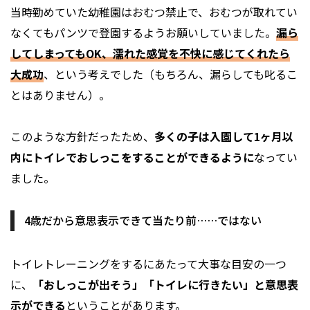
当時勤めていた幼稚園はおむつ禁止で、おむつが取れてい
なくてもパンツで登園するようお願いしていました。
漏ら
してしまってもOK、濡れた感覚を不快に感じてくれたら
大成功
、という考えでした（もちろん、漏らしても叱るこ
とはありません）。
このような方針だったため、
多くの子は入園して1ヶ月以
内にトイレでおしっこをすることができるように
なってい
ました。
4歳だから意思表示できて当たり前……ではない
トイレトレーニングをするにあたって大事な目安の一つ
に、
「おしっこが出そう」「トイレに行きたい」と意思表
示ができる
ということがあります。