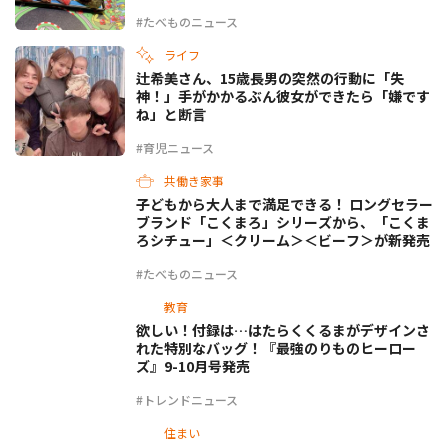
#たべものニュース
ライフ
辻希美さん、15歳長男の突然の行動に「失
神！」手がかかるぶん彼女ができたら「嫌です
ね」と断言
#育児ニュース
共働き家事
子どもから大人まで満足できる！ ロングセラー
ブランド「こくまろ」シリーズから、「こくま
ろシチュー」＜クリーム＞＜ビーフ＞が新発売
#たべものニュース
教育
欲しい！付録は…はたらくくるまがデザインさ
れた特別なバッグ！『最強のりものヒーロー
ズ』9-10月号発売
#トレンドニュース
住まい