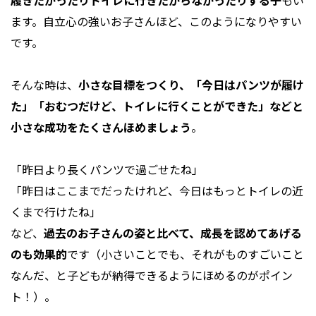
履きたがったりトイレに行きたがらなかったりする子
もい
ます。自立心の強いお子さんほど、このようになりやすい
です。
そんな時は、
小さな目標をつくり、「今日はパンツが履け
た」「おむつだけど、トイレに行くことができた」などと
小さな成功をたくさんほめましょう
。
「昨日より長くパンツで過ごせたね」
「昨日はここまでだったけれど、今日はもっとトイレの近
くまで行けたね」
など、
過去のお子さんの姿と比べて、成長を認めてあげる
のも効果的
です（小さいことでも、それがものすごいこと
なんだ、と子どもが納得できるようにほめるのがポイン
ト！）。