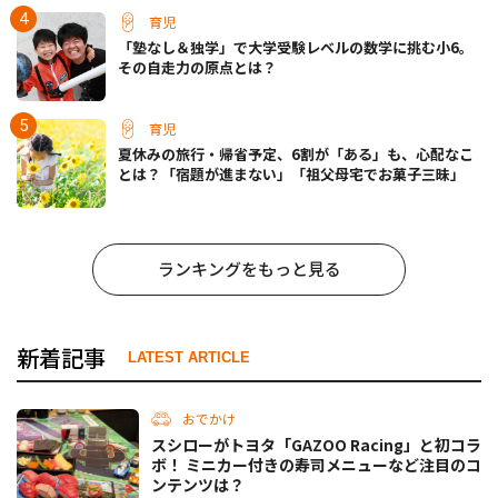
育児
「塾なし＆独学」で大学受験レベルの数学に挑む小6。
その自走力の原点とは？
育児
夏休みの旅行・帰省予定、6割が「ある」も、心配なこ
とは？「宿題が進まない」「祖父母宅でお菓子三昧」
ランキングをもっと見る
新着記事
LATEST ARTICLE
おでかけ
スシローがトヨタ「GAZOO Racing」と初コラ
ボ！ ミニカー付きの寿司メニューなど注目のコ
ンテンツは？