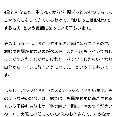
4歳ともなると、生まれてから4年間ずっとおむつでおしっ
こやうんちをしてきているわけで。
“おしっこはおむつで
するもの“という認識
になっている子もいます。
そのような子は、おむつでするのが癖になっているので、
おむつを履かせないのがベスト
。まだ一度もトイレでおし
っこができたことがないけれど、パンツにしたらいきなり
自分からトイレに行くようになった、という子も多いで
す。
しかし、パンツとおむつの区別がつかない子もいます。そ
のような子の場合には、
家では何も履かせずに過ごさせる
という手段
もあります（冬の寒い時期にはやめてください
ね！）。実際に担任していた4歳のお子さんで、なかなか