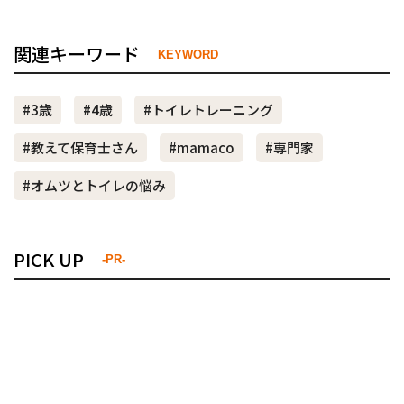
関連キーワード
KEYWORD
#3歳
#4歳
#トイレトレーニング
#教えて保育士さん
#mamaco
#専門家
#オムツとトイレの悩み
PICK UP
-PR-