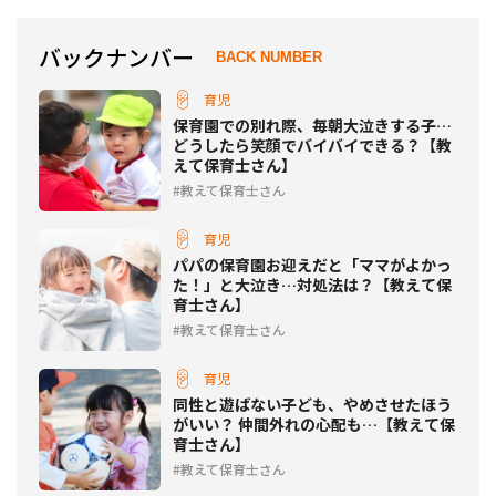
バックナンバー
BACK NUMBER
育児
保育園での別れ際、毎朝大泣きする子…
どうしたら笑顔でバイバイできる？【教
えて保育士さん】
教えて保育士さん
育児
パパの保育園お迎えだと「ママがよかっ
た！」と大泣き…対処法は？【教えて保
育士さん】
教えて保育士さん
育児
同性と遊ばない子ども、やめさせたほう
がいい？ 仲間外れの心配も…【教えて保
育士さん】
教えて保育士さん