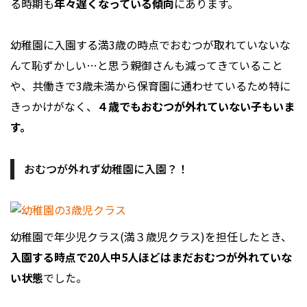
る時期も
年々遅くなっている傾向
にあります。
幼稚園に入園する満3歳の時点でおむつが取れていないな
んて恥ずかしい…と思う親御さんも減ってきていること
や、共働きで3歳未満から保育園に通わせているため特に
きっかけがなく、
４歳でもおむつが外れていない子もいま
す。
おむつが外れず幼稚園に入園？！
幼稚園で年少児クラス(満３歳児クラス)を担任したとき、
入園する時点で20人中5人ほどはまだおむつが外れていな
い状態
でした。