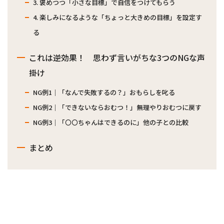
3. 褒めつつ「小さな目標」で自信をつけてもらう
4. 楽しみになるような「ちょっと大きめの目標」を設定す
る
これは逆効果！ 思わず言いがちな3つのNGな声
掛け
NG例1｜「なんで失敗するの？」おもらしを叱る
NG例2｜「できないならおむつ！」無理やりおむつに戻す
NG例3｜「〇〇ちゃんはできるのに」他の子との比較
まとめ