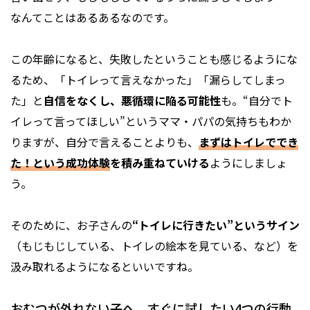
なんてことはあるあるなのです。
この年齢になると、失敗したということも感じるようにな
るため、「トイレって言えなかった」「漏らしてしまっ
た」と
自信をなくし、悪循環に陥る可能性
も。“自分でト
イレって言ってほしい”というママ・パパの気持ちもわか
りますが、自分で言えることよりも、
まずはトイレででき
た！という成功体験
を積み重ねていける
ようにしましょ
う。
そのために、お子さんの
“トイレに行きたい”というサイン
（もじもじしている、トイレの絵本を見ている、など）を
汲み取れるようになるといいですね。
おむつが外れない子へ、すぐに試したい4つの行動