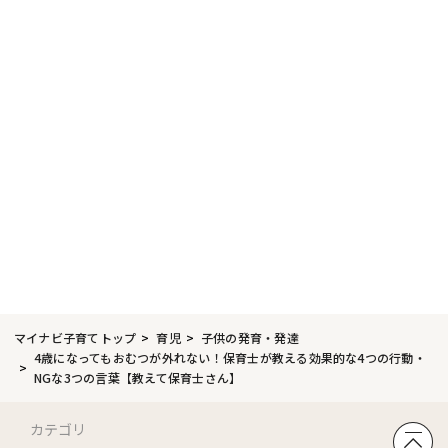
マイナビ子育てトップ
育児
子供の発育・発達
4歳になってもおむつが外れない！保育士が教える効果的な4つの行動・
NGな3つの言葉【教えて保育士さん】
カテゴリ