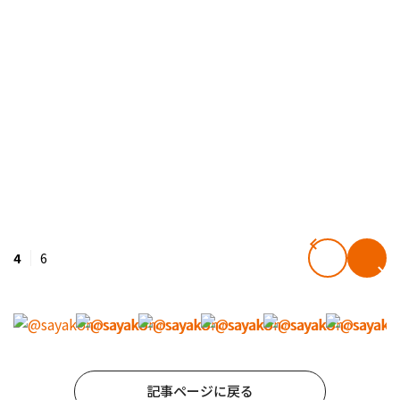
4
6
記事ページに戻る