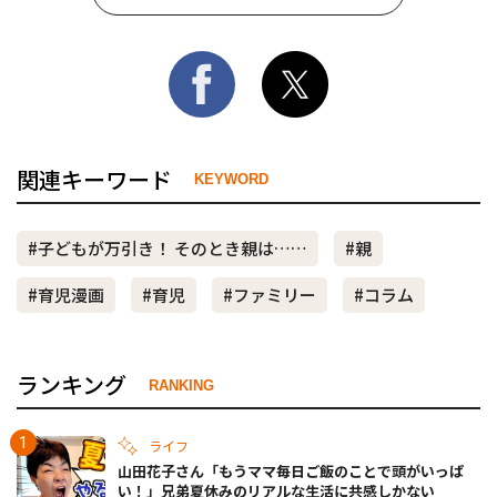
関連キーワード
KEYWORD
#子どもが万引き！ そのとき親は……
#親
#育児漫画
#育児
#ファミリー
#コラム
ランキング
RANKING
ライフ
山田花子さん「もうママ毎日ご飯のことで頭がいっぱ
い！」兄弟夏休みのリアルな生活に共感しかない