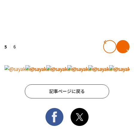
5
6
記事ページに戻る