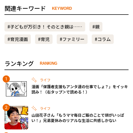
関連キーワード
KEYWORD
#子どもが万引き！ そのとき親は……
#親
#育児漫画
#育児
#ファミリー
#コラム
ランキング
RANKING
ライフ
漫画「保護者支援もアンタ達の仕事でしょ？」をイッキ
読み！（右タップ＞で読める！）
ライフ
山田花子さん「もうママ毎日ご飯のことで頭がいっぱ
い！」兄弟夏休みのリアルな生活に共感しかない