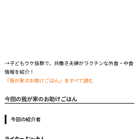
→子どもウケ抜群で、共働き夫婦がラクチンな外食・中食
情報を紹介！
『我が家のお助けごはん』をすべて読む
今回の我が家のお助けごはん
今回の紹介者
ライター む～みん