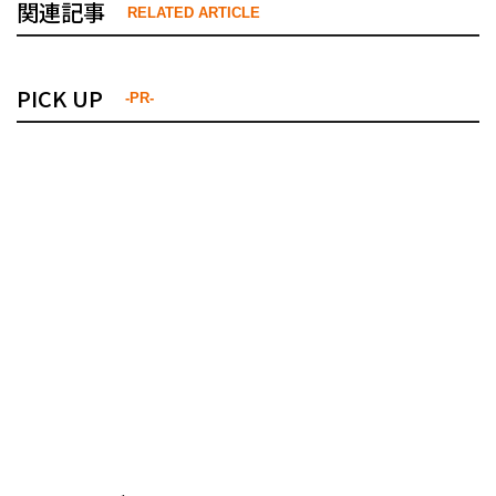
関連記事
RELATED ARTICLE
PICK UP
-PR-