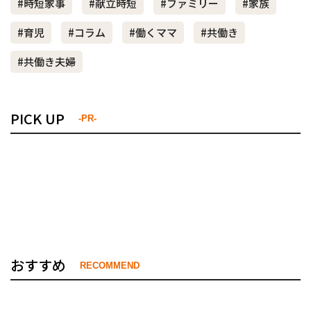
#時短家事
#献立時短
#ファミリー
#家族
#育児
#コラム
#働くママ
#共働き
#共働き夫婦
PICK UP
-PR-
おすすめ
RECOMMEND