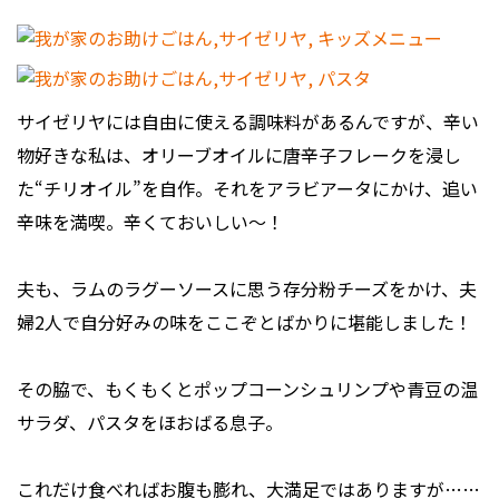
サイゼリヤには自由に使える調味料があるんですが、辛い
物好きな私は、オリーブオイルに唐辛子フレークを浸し
た“チリオイル”を自作。それをアラビアータにかけ、追い
辛味を満喫。辛くておいしい～！
夫も、ラムのラグーソースに思う存分粉チーズをかけ、夫
婦2人で自分好みの味をここぞとばかりに堪能しました！
その脇で、もくもくとポップコーンシュリンプや青豆の温
サラダ、パスタをほおばる息子。
これだけ食べればお腹も膨れ、大満足ではありますが……