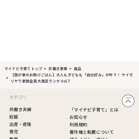
マイナビ子育てトップ
共働き家事
食品
【我が家のお助けごはん】大人も子どもも「自分好み」が叶う！ サイゼ
リヤで家族全員大満足ランチ Vol.7
カテゴリ
共働き夫婦
「マイナビ子育て」とは
妊娠
お知らせ
出産・産後
利用規約
育児
著作権と転載について