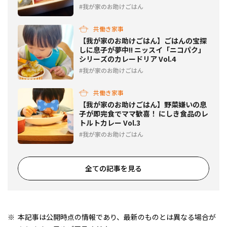
我が家のお助けごはん
共働き家事
【我が家のお助けごはん】ごはんの宝探
しに息子が夢中!! ニッスイ「ニコパク」
シリーズのカレードリア Vol.4
我が家のお助けごはん
共働き家事
【我が家のお助けごはん】野菜嫌いの息
子が即完食でママ歓喜！ にしき食品のレ
トルトカレー Vol.3
我が家のお助けごはん
全ての記事を見る
本記事は公開時点の情報であり、最新のものとは異なる場合が