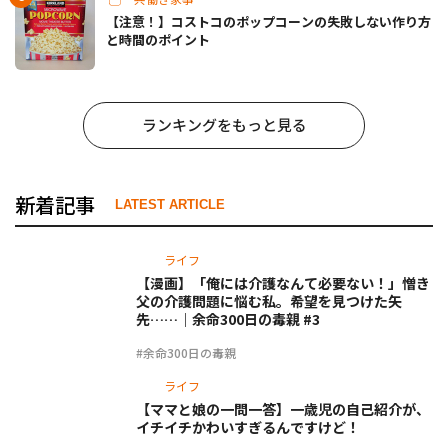
【注意！】コストコのポップコーンの失敗しない作り方
と時間のポイント
ランキングをもっと見る
新着記事
LATEST ARTICLE
ライフ
【漫画】「俺には介護なんて必要ない！」憎き
父の介護問題に悩む私。希望を見つけた矢
先……｜余命300日の毒親 #3
#余命300日の毒親
ライフ
【ママと娘の一問一答】一歳児の自己紹介が、
イチイチかわいすぎるんですけど！