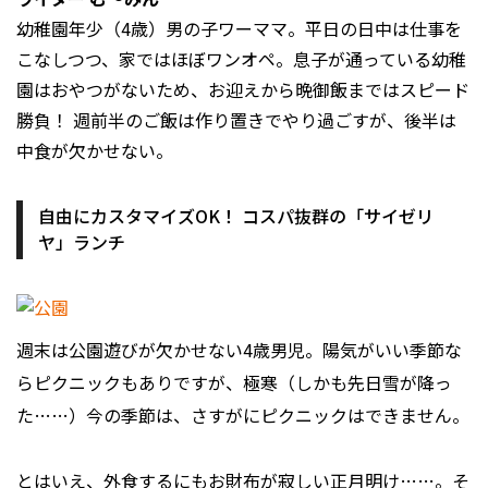
幼稚園年少（4歳）男の子ワーママ。平日の日中は仕事を
こなしつつ、家ではほぼワンオペ。息子が通っている幼稚
園はおやつがないため、お迎えから晩御飯まではスピード
勝負！ 週前半のご飯は作り置きでやり過ごすが、後半は
中食が欠かせない。
自由にカスタマイズOK！ コスパ抜群の「サイゼリ
ヤ」ランチ
週末は公園遊びが欠かせない4歳男児。陽気がいい季節な
らピクニックもありですが、極寒（しかも先日雪が降っ
た……）今の季節は、さすがにピクニックはできません。
とはいえ、外食するにもお財布が寂しい正月明け……。そ