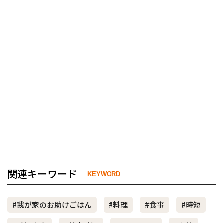
関連キーワード
KEYWORD
#我が家のお助けごはん
#料理
#食事
#時短