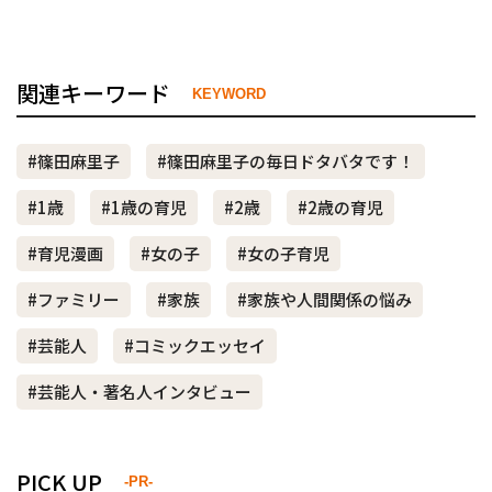
関連キーワード
KEYWORD
#篠田麻里子
#篠田麻里子の毎日ドタバタです！
#1歳
#1歳の育児
#2歳
#2歳の育児
#育児漫画
#女の子
#女の子育児
#ファミリー
#家族
#家族や人間関係の悩み
#芸能人
#コミックエッセイ
#芸能人・著名人インタビュー
PICK UP
-PR-