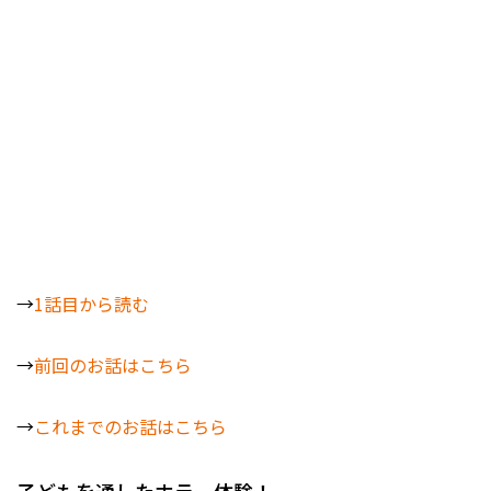
→
1話目から読む
→
前回のお話はこちら
→
これまでのお話はこちら