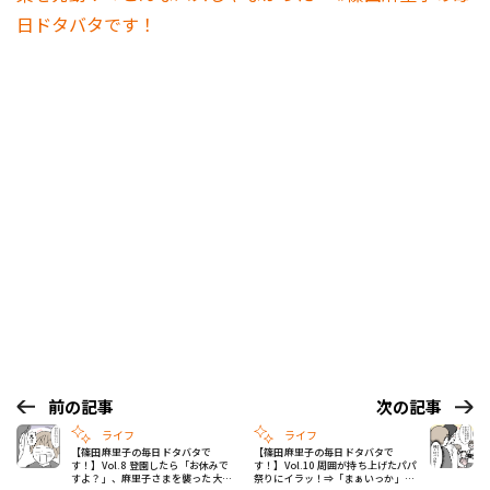
日ドタバタです！
前の記事
次の記事
ライフ
ライフ
【篠田麻里子の毎日ドタバタで
【篠田麻里子の毎日ドタバタで
す！】Vol.8 登園したら「お休みで
す！】Vol.10 周囲が持ち上げたパパ
すよ？」、麻里子さまを襲った大ピ
祭りにイラッ！⇒「まぁいっか」と