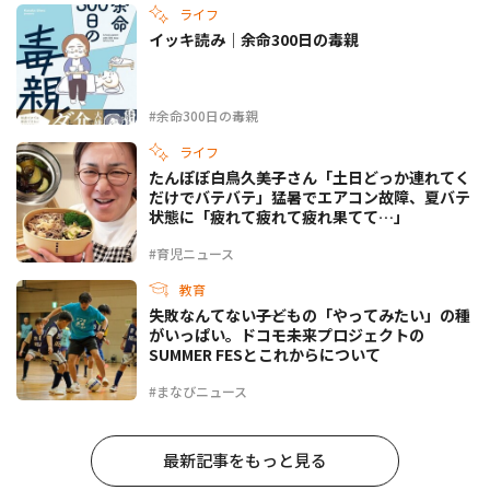
ライフ
イッキ読み｜余命300日の毒親
#余命300日の毒親
ライフ
たんぽぽ白鳥久美子さん「土日どっか連れてく
だけでバテバテ」猛暑でエアコン故障、夏バテ
状態に「疲れて疲れて疲れ果てて…」
#育児ニュース
教育
失敗なんてない――子どもの「やってみたい」の種
がいっぱい。ドコモ未来プロジェクトの
SUMMER FESとこれからについて
#まなびニュース
最新記事をもっと見る