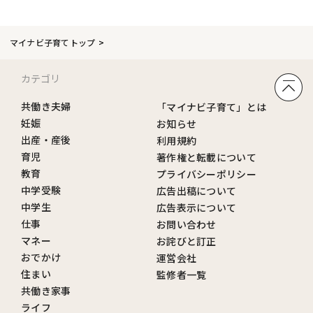
マイナビ子育てトップ
カテゴリ
共働き夫婦
「マイナビ子育て」とは
妊娠
お知らせ
出産・産後
利用規約
育児
著作権と転載について
教育
プライバシーポリシー
中学受験
広告出稿について
中学生
広告表示について
仕事
お問い合わせ
マネー
お詫びと訂正
おでかけ
運営会社
住まい
監修者一覧
共働き家事
ライフ