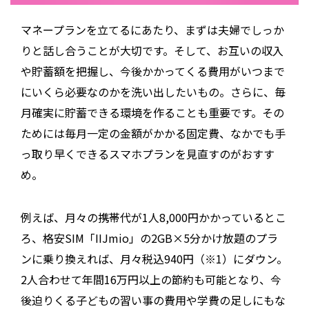
マネープランを立てるにあたり、まずは夫婦でしっか
りと話し合うことが大切です。そして、お互いの収入
や貯蓄額を把握し、今後かかってくる費用がいつまで
にいくら必要なのかを洗い出したいもの。さらに、毎
月確実に貯蓄できる環境を作ることも重要です。その
ためには毎月一定の金額がかかる固定費、なかでも手
っ取り早くできるスマホプランを見直すのがおすす
め。
例えば、月々の携帯代が1人8,000円かかっているとこ
ろ、格安SIM「IIJmio」の2GB×5分かけ放題のプラ
ンに乗り換えれば、月々税込940円（※1）にダウン。
2人合わせて年間16万円以上の節約も可能となり、今
後迫りくる子どもの習い事の費用や学費の足しにもな