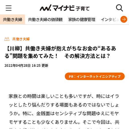
共働き夫婦
共働き夫婦の価値観
家族の健康管理
インタビュー
共働き夫婦
【川柳】共働き夫婦が抱えがちなお金の“あるあ
る”問題を集めてみた！ その解決方法とは？
2022年04月28日 16:25 更新
PR：
インターネットイニシアティブ
家族との時間は楽しいことも多いですが、時にはイラ
ッとしたり悩んだりする場面もあるのではないでしょ
うか。特に、金銭面はセンシティブな問題ゆえにモヤ
モヤすることも少なくありません。そこで今回は、共