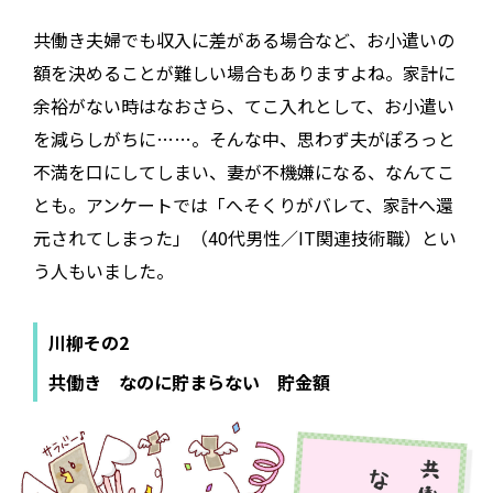
共働き夫婦でも収入に差がある場合など、お小遣いの
額を決めることが難しい場合もありますよね。家計に
余裕がない時はなおさら、てこ入れとして、お小遣い
を減らしがちに……。そんな中、思わず夫がぽろっと
不満を口にしてしまい、妻が不機嫌になる、なんてこ
とも。アンケートでは「へそくりがバレて、家計へ還
元されてしまった」（40代男性／IT関連技術職）とい
う人もいました。
川柳その2
共働き なのに貯まらない 貯金額