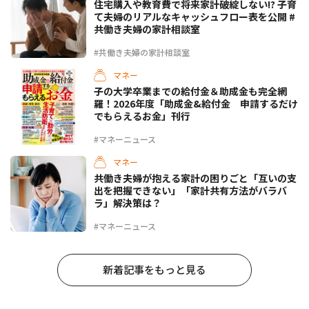
住宅購入や教育費で将来家計破綻しない!? 子育
て夫婦のリアルなキャッシュフロー表を公開 #
共働き夫婦の家計相談室
#共働き夫婦の家計相談室
マネー
子の大学卒業までの給付金＆助成金も完全網
羅！2026年度「助成金&給付金 申請するだけ
でもらえるお金」刊行
#マネーニュース
マネー
共働き夫婦が抱える家計の困りごと「互いの支
出を把握できない」「家計共有方法がバラバ
ラ」解決策は？
#マネーニュース
新着記事をもっと見る