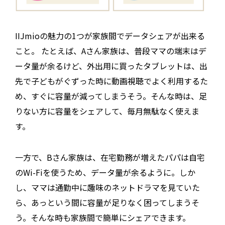
IIJmioの魅力の1つが家族間でデータシェアが出来る
こと。 たとえば、Aさん家族は、普段ママの端末はデ
ータ量が余るけど、外出用に買ったタブレットは、出
先で子どもがぐずった時に動画視聴でよく利用するた
め、すぐに容量が減ってしまうそう。そんな時は、足
りない方に容量をシェアして、毎月無駄なく使えま
す。
一方で、Bさん家族は、在宅勤務が増えたパパは自宅
のWi-Fiを使うため、データ量が余るように。しか
し、ママは通勤中に趣味のネットドラマを見ていた
ら、あっという間に容量が足りなく困ってしまうそ
う。そんな時も家族間で簡単にシェアできます。