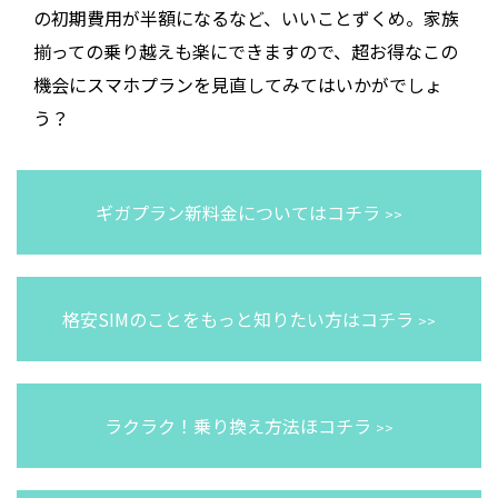
の初期費用が半額になるなど、いいことずくめ。家族
揃っての乗り越えも楽にできますので、超お得なこの
機会にスマホプランを見直してみてはいかがでしょ
う？
ギガプラン新料金についてはコチラ
>>
格安SIMのことをもっと知りたい方はコチラ
>>
ラクラク！乗り換え方法ほコチラ
>>