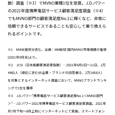
数）調査（※3）でMVNO業種1位を受賞。J.D.パワー
の2021年度携帯電話サービス顧客満足度調査（※4）
でもMVNO部門の顧客満足度No.1に輝くなど、非常に
信頼できるサービスであることも安心して乗り換えら
れるポイントです。
※1 MVNE提供分含む。出典：MM総研 国内MVNO市場規模の推移
(2021年9月末)より。
※2 JCSI（日本版顧客満足度指数）…2021年6月2日～11日、2万
4982人（順位に含む65企業・ブランドの回答者は、2万1658人）
を対象とするインターネット調査において、MVNOブランドランキ
ングで1位を獲得
※3 J.D.パワー“携帯電話サービス顧客満足度No.1＜MVNO部門
＞”…J.D.パワー2021年携帯電話サービス顧客満足度調査。2021年
月7月下旬～8月上旬にインターネットにて実施。スマートフォン