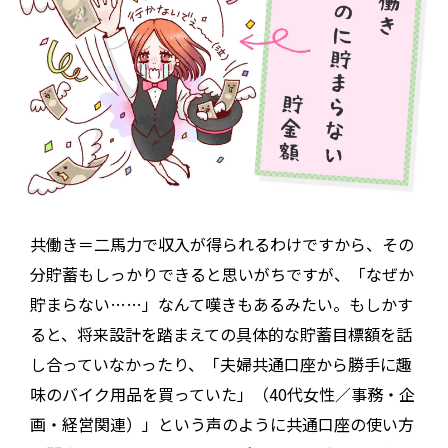
共働き＝二馬力で収入が得られるわけですから、その
分貯蓄もしっかりできると思いがちですが、「なぜか
貯まらない……」なんて嘆きもあるみたい。もしかす
ると、将来設計を踏まえての具体的な貯蓄目標額を話
し合っていなかったり、「夫婦共通口座から勝手に趣
味のバイク用品を買っていた」（40代女性／事務・企
画・経営関連）」という声のように共通口座の使い方