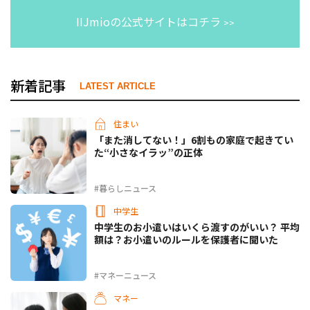
IIJmioの公式サイトはコチラ
>>
新着記事
LATEST ARTICLE
住まい
「また消してない！」6割もの家庭で起きてい
た“小さなイラッ”の正体
#暮らしニュース
中学生
中学生のお小遣いはいくら渡すのがいい？ 平均
額は？お小遣いのルールを保護者に聞いた
#マネーニュース
マネー