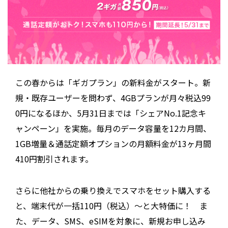
この春からは「ギガプラン」の新料金がスタート。新
規・既存ユーザーを問わず、4GBプランが月々税込99
0円になるほか、5月31日までは「シェアNo.1記念キ
ャンペーン」を実施。毎月のデータ容量を12カ月間、
1GB増量＆通話定額オプションの月額料金が13ヶ月間
410円割引されます。
さらに他社からの乗り換えでスマホをセット購入する
と、端末代が一括110円（税込）〜と大特価に！ ま
た、データ、SMS、eSIMを対象に、新規お申し込み