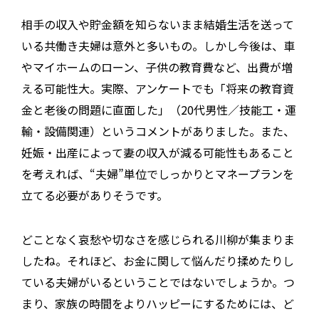
相手の収入や貯金額を知らないまま結婚生活を送って
いる共働き夫婦は意外と多いもの。しかし今後は、車
やマイホームのローン、子供の教育費など、出費が増
える可能性大。実際、アンケートでも「将来の教育資
金と老後の問題に直面した」（20代男性／技能工・運
輸・設備関連）というコメントがありました。また、
妊娠・出産によって妻の収入が減る可能性もあること
を考えれば、“夫婦”単位でしっかりとマネープランを
立てる必要がありそうです。
どことなく哀愁や切なさを感じられる川柳が集まりま
したね。それほど、お金に関して悩んだり揉めたりし
ている夫婦がいるということではないでしょうか。つ
まり、家族の時間をよりハッピーにするためには、ど