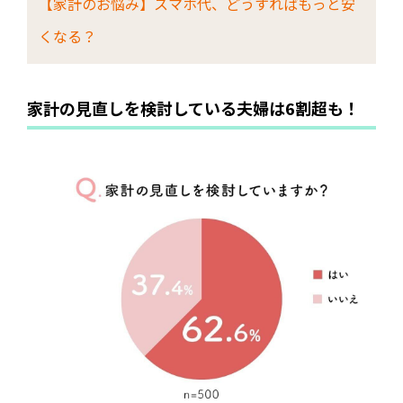
【家計のお悩み】スマホ代、どうすればもっと安
くなる？
家計の見直しを検討している夫婦は6割超も！