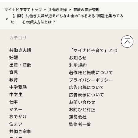
マイナビ子育てトップ
共働き夫婦
家族の家計管理
【川柳】共働き夫婦が抱えがちなお金の“あるある”問題を集めてみ
た！ その解決方法とは？
カテゴリ
共働き夫婦
「マイナビ子育て」とは
妊娠
お知らせ
出産・産後
利用規約
育児
著作権と転載について
教育
プライバシーポリシー
中学受験
広告出稿について
中学生
広告表示について
仕事
お問い合わせ
マネー
お詫びと訂正
おでかけ
運営会社
住まい
監修者一覧
共働き家事