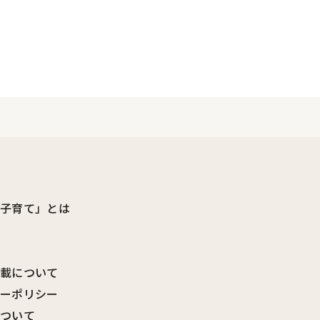
ビ子育て」とは
転載について
シーポリシー
について