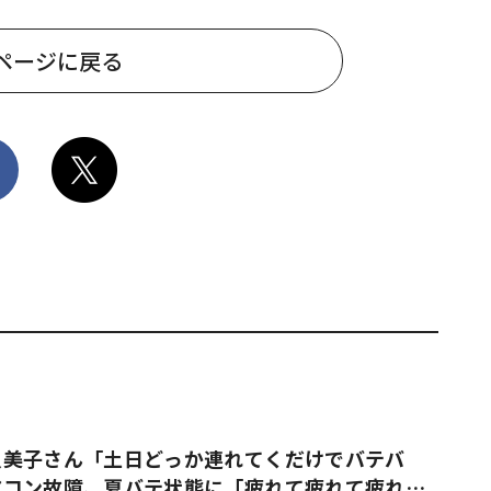
ページに戻る
久美子さん「土日どっか連れてくだけでバテバ
アコン故障、夏バテ状態に「疲れて疲れて疲れ果