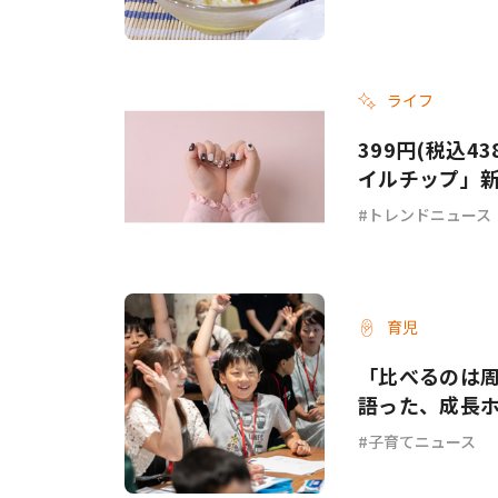
ライフ
399円(税込4
イルチップ」
トレンドニュース
育児
「比べるのは
語った、成長
子育てニュース