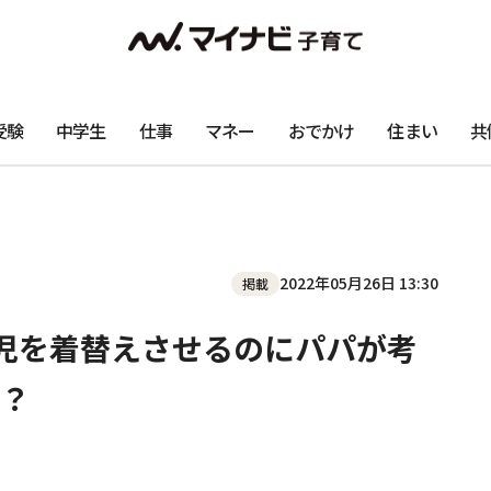
受験
中学生
仕事
マネー
おでかけ
住まい
共
2022年05月26日 13:30
掲載
児を着替えさせるのにパパが考
？