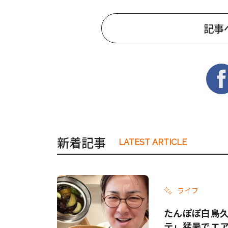
記事
新着記事
LATEST ARTICLE
ライフ
たんぽぽ白鳥
テ」猛暑でエ