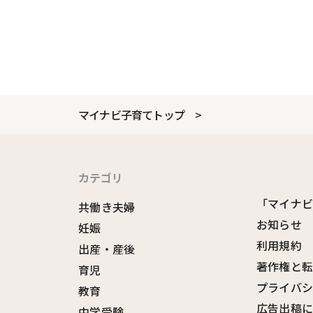
マイナビ子育てトップ
カテゴリ
「マイナ
共働き夫婦
お知らせ
妊娠
利用規約
出産・産後
著作権と
育児
プライバ
教育
広告出稿
中学受験