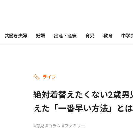
共働き夫婦
妊娠
出産・産後
育児
教育
中学
ライフ
絶対着替えたくない2歳男
えた「一番早い方法」とは
#育児
#コラム
#ファミリー