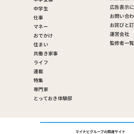
広告表示
中学生
お問い合
仕事
お詫びと
マネー
運営会社
おでかけ
監修者一
住まい
共働き家事
ライフ
連載
特集
専門家
とっておき体験部
マイナビグループの関連サイト