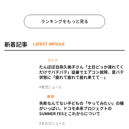
ランキングをもっと見る
新着記事
LATEST ARTICLE
ライフ
たんぽぽ白鳥久美子さん「土日どっか連れてく
だけでバテバテ」猛暑でエアコン故障、夏バテ
状態に「疲れて疲れて疲れ果てて…」
#育児ニュース
教育
失敗なんてない――子どもの「やってみたい」の種
がいっぱい。ドコモ未来プロジェクトの
SUMMER FESとこれからについて
#まなびニュース