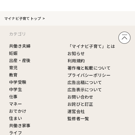
マイナビ子育てトップ
カテゴリ
共働き夫婦
「マイナビ子育て」とは
妊娠
お知らせ
出産・産後
利用規約
育児
著作権と転載について
教育
プライバシーポリシー
中学受験
広告出稿について
中学生
広告表示について
仕事
お問い合わせ
マネー
お詫びと訂正
おでかけ
運営会社
住まい
監修者一覧
共働き家事
ライフ