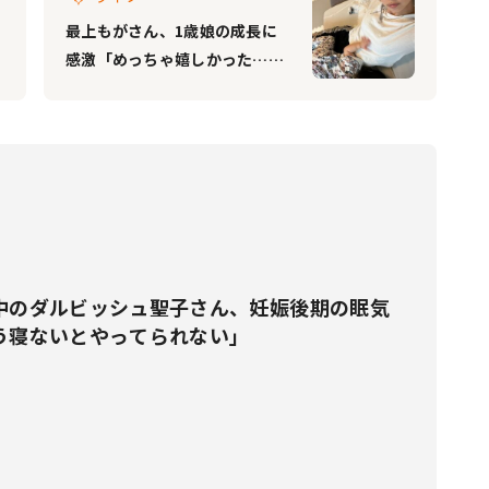
最上もがさん、1歳娘の成長に
感激「めっちゃ嬉しかった…」
娘目線のすてきすぎる写真にも
大反響
中のダルビッシュ聖子さん、妊娠後期の眠気
う寝ないとやってられない」