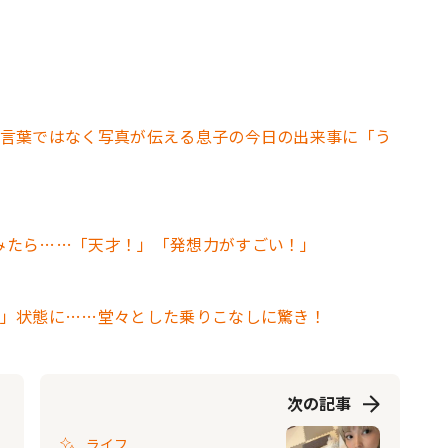
」言葉ではなく写真が伝える息子の今日の出来事に「う
みたら……「天才！」「発想力がすごい！」
姫」状態に……堂々とした乗りこなしに驚き！
次の記事
ライフ