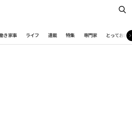
働き家事
ライフ
連載
特集
専門家
とっておき