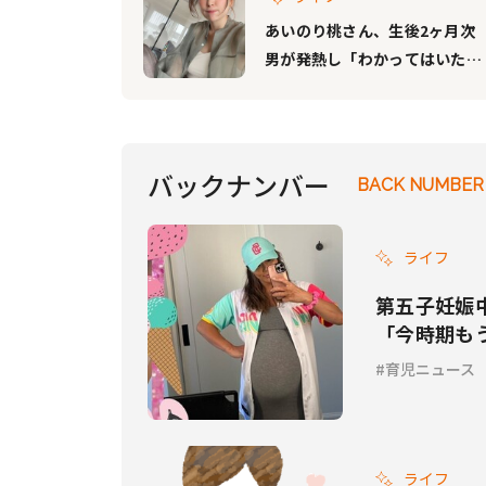
あいのり桃さん、生後2ヶ月次
男が発熱し「わかってはいたけ
ど、若干パニック」
バックナンバー
BACK NUMBER
ライフ
第五子妊娠
「今時期も
育児ニュース
ライフ