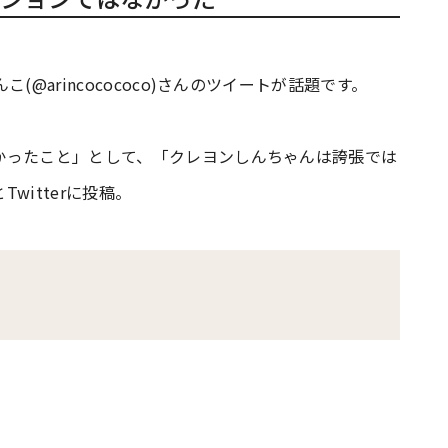
@arincocococo)さんのツイートが話題です。
かったこと」として、「クレヨンしんちゃんは誇張では
itterに投稿。