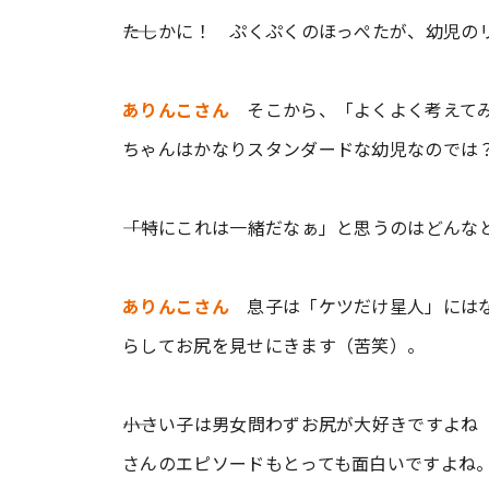
――たしかに！ ぷくぷくのほっぺたが、幼児
ありんこさん
そこから、「よくよく考えてみ
ちゃんはかなりスタンダードな幼児なのでは
――「特にこれは一緒だなぁ」と思うのはどんな
ありんこさん
息子は「ケツだけ星人」にはな
らしてお尻を見せにきます（苦笑）。
――小さい子は男女問わずお尻が大好きですよ
さんのエピソードもとっても面白いですよね