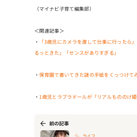
（マイナビ子育て編集部）
＜関連記事＞
・
「3歳児にカメラを渡して仕事に行ったら
るっときた」「センスがありすぎる」
・
保育園で書いてきた謎の手紙をくっつけて
・
1歳児とラブラドールが「リアルもののけ
前の記事
ライフ