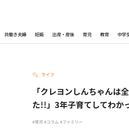
共働き夫婦
妊娠
出産・産後
育児
教育
中学
ライフ
「クレヨンしんちゃんは全
た!!」3年子育てしてわか
#育児
#コラム
#ファミリー