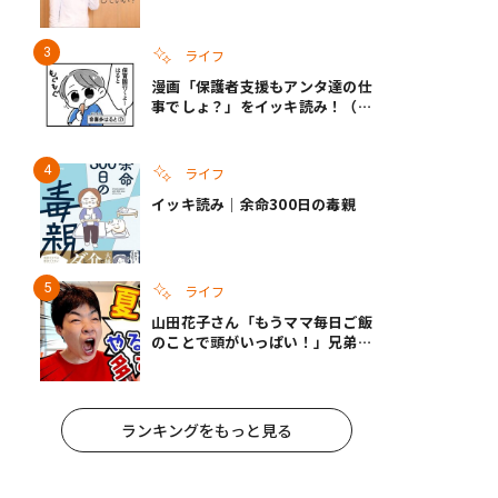
への影響と3つの注意点
ライフ
漫画「保護者支援もアンタ達の仕
事でしょ？」をイッキ読み！（右
タップ＞で読める！）
ライフ
イッキ読み｜余命300日の毒親
ライフ
山田花子さん「もうママ毎日ご飯
のことで頭がいっぱい！」兄弟夏
休みのリアルな生活に共感しかな
い
ランキングをもっと見る