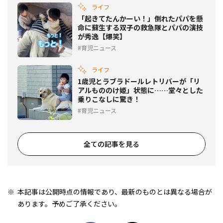
ライフ
「起きてたんかーい！」倒れたパパを懸
命に蘇生する双子の救急隊とパパの演技
が秀逸【爆笑】
育児ニュース
ライフ
1歳児とラブラドールレトリバーが「リ
アルもののけ姫」状態に……堂々とした
乗りこなしに驚き！
育児ニュース
全ての記事を見る
本記事は公開時点の情報であり、最新のものとは異なる場合が
あります。予めご了承ください。