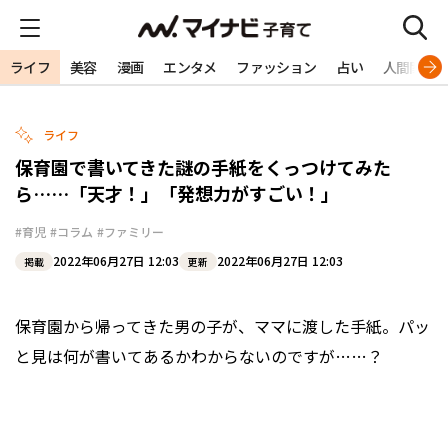
ライフ
美容
漫画
エンタメ
ファッション
占い
人間関係
ライフ
保育園で書いてきた謎の手紙をくっつけてみた
ら……「天才！」「発想力がすごい！」
#育児
#コラム
#ファミリー
2022年06月27日 12:03
2022年06月27日 12:03
掲載
更新
保育園から帰ってきた男の子が、ママに渡した手紙。パッ
と見は何が書いてあるかわからないのですが……？