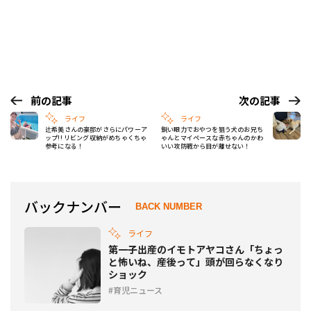
前の記事
次の記事
ライフ
ライフ
辻希美さんの豪邸がさらにパワーア
鋭い眼力でおやつを狙う犬のお兄ち
ップ!! リビング収納がめちゃくちゃ
ゃんとマイペースな赤ちゃんのかわ
参考になる！
いい攻防戦から目が離せない！
バックナンバー
BACK NUMBER
ライフ
第一子出産のイモトアヤコさん「ちょっ
と怖いね、産後って」頭が回らなくなり
ショック
育児ニュース