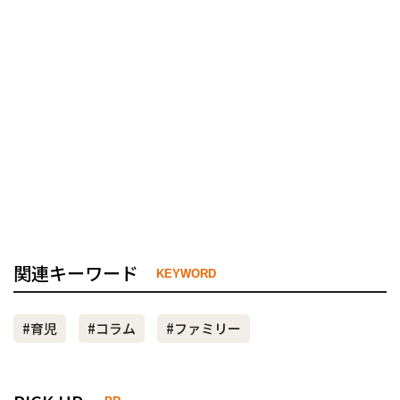
関連キーワード
KEYWORD
#育児
#コラム
#ファミリー