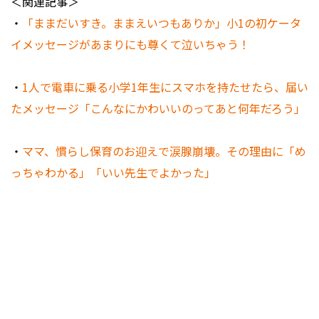
＜関連記事＞
・
「ままだいすき。ままえいつもありか」小1の初ケータ
イメッセージがあまりにも尊くて泣いちゃう！
・
1人で電車に乗る小学1年生にスマホを持たせたら、届い
たメッセージ「こんなにかわいいのってあと何年だろう」
・
ママ、慣らし保育のお迎えで涙腺崩壊。その理由に「め
っちゃわかる」「いい先生でよかった」