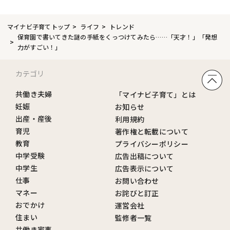
マイナビ子育てトップ
ライフ
トレンド
保育園で書いてきた謎の手紙をくっつけてみたら……「天才！」「発想
力がすごい！」
カテゴリ
共働き夫婦
「マイナビ子育て」とは
妊娠
お知らせ
出産・産後
利用規約
育児
著作権と転載について
教育
プライバシーポリシー
中学受験
広告出稿について
中学生
広告表示について
仕事
お問い合わせ
マネー
お詫びと訂正
おでかけ
運営会社
住まい
監修者一覧
共働き家事