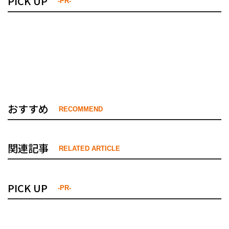
PICK UP
-PR-
おすすめ
RECOMMEND
関連記事
RELATED ARTICLE
PICK UP
-PR-