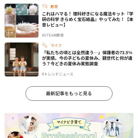
教育
これはハマる！ 理科好きになる魔法キット『学
研の科学 きらめく宝石結晶』やってみた！【本
音レビュー】
#STEAM教育
ライフ
「私たちの頃とは全然違う…」保護者の73.5%
が実感。今の子どもの夏休み、親世代と何が違
う？今どきの夏休み実態調査
#トレンドニュース
最新記事をもっと見る