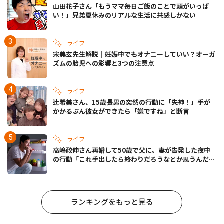
山田花子さん「もうママ毎日ご飯のことで頭がいっぱ
い！」兄弟夏休みのリアルな生活に共感しかない
ライフ
宋美玄先生解説｜妊娠中でもオナニーしていい？オーガ
ズムの胎児への影響と3つの注意点
ライフ
辻希美さん、15歳長男の突然の行動に「失神！」手が
かかるぶん彼女ができたら「嫌ですね」と断言
ライフ
高嶋政伸さん再婚して50歳で父に。妻が告発した夜中
の行動「これ手出したら終わりだろうなとか思うんだけ
ども……」
ランキングをもっと見る