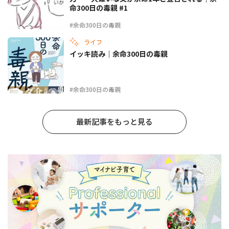
命300日の毒親 #1
#余命300日の毒親
ライフ
イッキ読み｜余命300日の毒親
#余命300日の毒親
最新記事をもっと見る