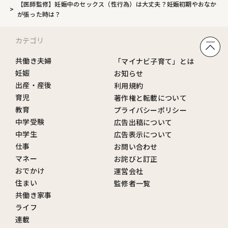
【医師監修】妊娠中のセックス（性行為）は大丈夫？妊娠初期やおなか
が張った時は？
カテゴリ
共働き夫婦
「マイナビ子育て」とは
妊娠
お知らせ
出産・産後
利用規約
育児
著作権と転載について
教育
プライバシーポリシー
中学受験
広告出稿について
中学生
広告表示について
仕事
お問い合わせ
マネー
お詫びと訂正
おでかけ
運営会社
住まい
監修者一覧
共働き家事
ライフ
連載