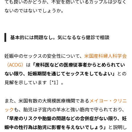
ても良いのかどうか、不安を抱いているカップルは少なく
ないのではないでしょうか。
基本的には問題なし。気になるなら健診で相談
妊娠中のセックスの安全性について、
米国産科婦人科学会
（ACOG）
は
「産科医などの医療従事者からとめられてい
ない限り、妊娠期間を通じてセックスをしてもよい」
との
見解を示しています［*1］。
また、米国有数の大規模医療機関である
メイヨー・クリニ
ック
も、胎児は子宮内の羊水と強い筋肉で守られており、
「早産のリスクや胎盤の問題などの合併症がない限り、妊
娠中の性行為は胎児に影響を与えないでしょう」
と説明し