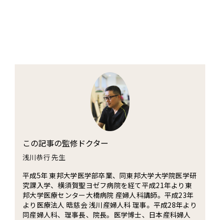
この記事の監修ドクター
浅川恭行 先生
平成5年 東邦大学医学部卒業、同東邦大学大学院医学研
究課入学、横須賀聖ヨゼフ病院を経て平成21年より東
邦大学医療センター大橋病院 産婦人科講師。平成23年
より医療法人 晧慈会 浅川産婦人科 理事。平成28年より
同産婦人科、理事長、院長。医学博士、日本産科婦人