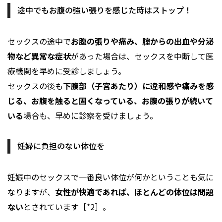
途中でもお腹の強い張りを感じた時はストップ！
セックスの途中で
お腹の張りや痛み、腟からの出血や分泌
物など異常な症状
があった場合は、セックスを中断して医
療機関を早めに受診しましょう。
セックスの後も
下腹部（子宮あたり）に違和感や痛みを感
じる、お腹を触ると固くなっている、お腹の張りが続いて
いる
場合も、早めに診察を受けましょう。
妊婦に負担のない体位を
妊娠中のセックスで一番良い体位が何かということも気に
なりますが、
女性が快適であれば、ほとんどの体位は問題
ない
とされています［*2］。