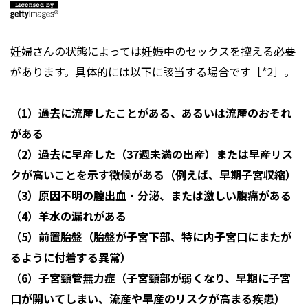
妊婦さんの状態によっては妊娠中のセックスを控える必要
があります。具体的には以下に該当する場合です［*2］。
（1）過去に流産したことがある、あるいは流産のおそれ
がある
（2）過去に早産した（37週未満の出産）または早産リス
クが高いことを示す徴候がある（例えば、早期子宮収縮）
（3）原因不明の腟出血・分泌、または激しい腹痛がある
（4）羊水の漏れがある
（5）前置胎盤（胎盤が子宮下部、特に内子宮口にまたが
るように付着する異常）
（6）子宮頸管無力症（子宮頸部が弱くなり、早期に子宮
口が開いてしまい、流産や早産のリスクが高まる疾患）