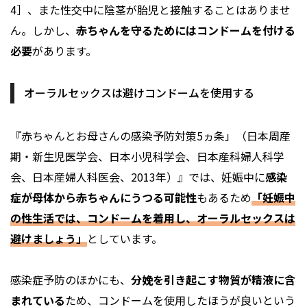
4］、また性交中に陰茎が胎児と接触することはありませ
ん。しかし、
赤ちゃんを守るためにはコンドームを付ける
必要
があります。
オーラルセックスは避けコンドームを使用する
『赤ちゃんとお母さんの感染予防対策5ヵ条」（日本周産
期・新生児医学会、日本小児科学会、日本産科婦人科学
会、日本産婦人科医会、2013年）』では、妊娠中に
感染
症が母体から赤ちゃんにうつる可能性
もあるため
「妊娠中
の性生活では、コンドームを着用し、オーラルセックスは
避けましょう」
としています。
感染症予防のほかにも、
分娩を引き起こす物質が精液に含
まれている
ため、コンドームを使用したほうが良いという