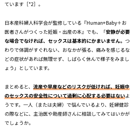
ています［*2］。
日本産科婦人科学会が監修している『Human+Baby＋お
医者さんがつくった妊娠・出産の本』でも、「
安静が必要
な場合でなければ、セックスは基本的にかまいません。
つ
わりで体調がすぐれない、おなかが張る、痛みを感じるな
どの症状があれば無理せず、しばらく休んで様子をみまし
ょう」としています。
まとめると、
流産や早産などのリスクが低ければ、妊娠中
のセックスの安全性について過剰に心配する必要はない
よ
うです。一人（または夫婦）で悩んでいるより、妊婦健診
の際などに、主治医や助産師さんに相談してみてはいかが
でしょうか。