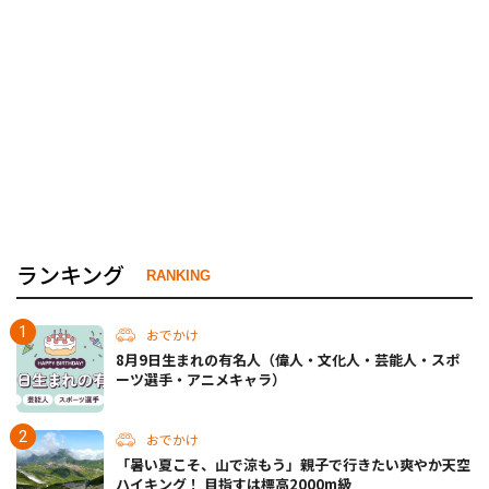
ランキング
RANKING
おでかけ
8月9日生まれの有名人（偉人・文化人・芸能人・スポ
ーツ選手・アニメキャラ）
おでかけ
「暑い夏こそ、山で涼もう」親子で行きたい爽やか天空
ハイキング！ 目指すは標高2000m級