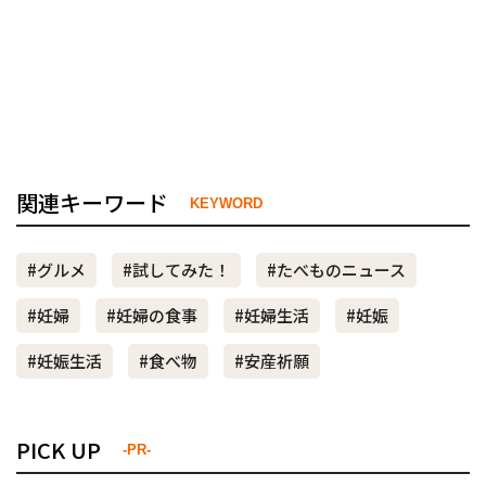
関連キーワード
KEYWORD
#グルメ
#試してみた！
#たべものニュース
#妊婦
#妊婦の食事
#妊婦生活
#妊娠
#妊娠生活
#食べ物
#安産祈願
PICK UP
-PR-