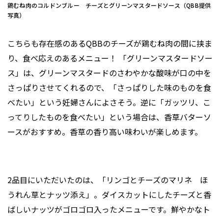
鶏むね肉のコルドンブルー チーズとグリーンマスタードソース（QBB提供
写真）
こちらも存在感のあるQBBのチーズが鶏むね肉の間に挟ま
り、食べ応えのあるメニュー！ 「グリーンマスタードソー
ス」は、グリーンマスタードのさわやかな酸味が口の中を
さっぱりさせてくれるので、「さっぱりした味のものを食
べたい」という妊婦さんによさそう。逆に「ガッツリ、こ
ってりしたものを食べたい」という場合は、香草バターソ
ースがおすすめ。香草の香り高い味わいが楽しめます。
2品目にいただいたのは、「リンゴとチーズのマリネ ほ
うれん草とナッツ添え」。ダイスカットにしたチーズと香
ばしいナッツがゴロゴロ入ったメニューです。鮮やかなト