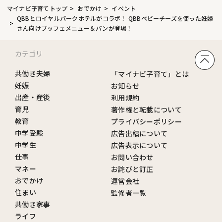
マイナビ子育てトップ
おでかけ
イベント
QBBとロイヤルパークホテルがコラボ！ QBBベビーチーズを使った妊婦
さん向けブッフェメニュー＆パンが登場！
カテゴリ
共働き夫婦
「マイナビ子育て」とは
妊娠
お知らせ
出産・産後
利用規約
育児
著作権と転載について
教育
プライバシーポリシー
中学受験
広告出稿について
中学生
広告表示について
仕事
お問い合わせ
マネー
お詫びと訂正
おでかけ
運営会社
住まい
監修者一覧
共働き家事
ライフ