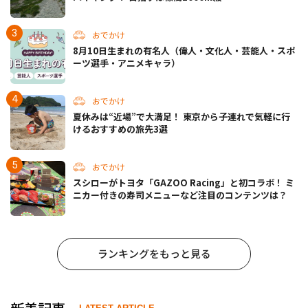
おでかけ
8月10日生まれの有名人（偉人・文化人・芸能人・スポ
ーツ選手・アニメキャラ）
おでかけ
夏休みは“近場”で大満足！ 東京から子連れで気軽に行
けるおすすめの旅先3選
おでかけ
スシローがトヨタ「GAZOO Racing」と初コラボ！ ミ
ニカー付きの寿司メニューなど注目のコンテンツは？
ランキングをもっと見る