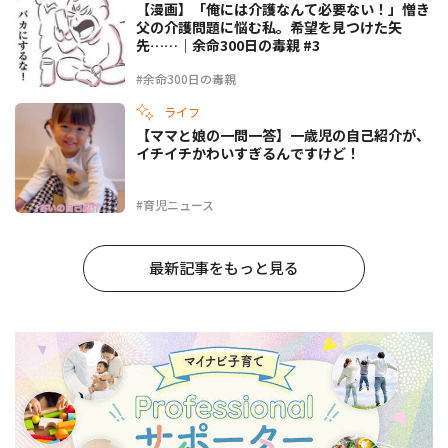
【漫画】「俺には介護なんて必要ない！」憎き
父の介護問題に悩む私。希望を見つけた矢
先……｜余命300日の毒親 #3
#余命300日の毒親
ライフ
【ママと娘の一問一答】一歳児の自己紹介が、
イチイチかわいすぎるんですけど！
#育児ニュース
最新記事をもっと見る