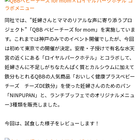
同社では、"妊婦さんとママのリアルな声に寄り添うプロ
ジェクト"「QBB ベビーチーズ for mom」を実施していま
す。これまでは神戸のみでのイベント開催でしたが、今回
は初めて東京での開催が決定。安産・子授けで有名な水天
宮の近くにある「ロイヤルパークホテル」とコラボして、
妊婦さんに不足しがちなたんぱく質とカルシウムに加えて
鉄分もとれるQBBの人気商品「おいしく健康プラスベビー
チーズ チーズDE鉄分」を使った妊婦さんのためのパン
「NINPUPAN」と、ランチブッフェでのオリジナルメニュ
ー3種類を販売しました。
今回は、試食した様子をレビューします！