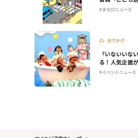
まなびニュース
おでかけ
「いないいな
る！人気企画
イベントニュース