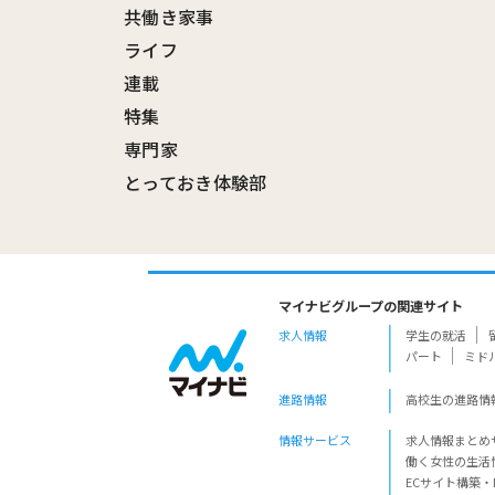
共働き家事
ライフ
連載
特集
専門家
とっておき体験部
マイナビグループの関連サイト
求人情報
学生の就活
パート
ミド
進路情報
高校生の進路情
情報サービス
求人情報まとめ
働く女性の生活
ECサイト構築・