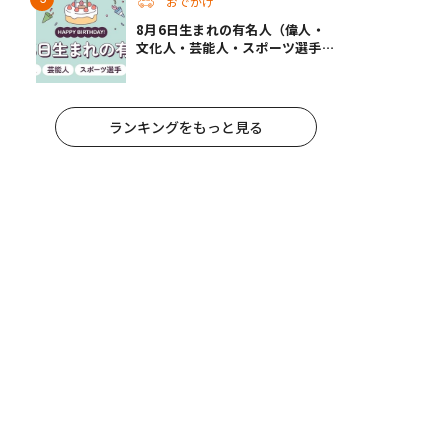
おでかけ
8月6日生まれの有名人（偉人・
文化人・芸能人・スポーツ選手・
アニメキャラ）
ランキングをもっと見る