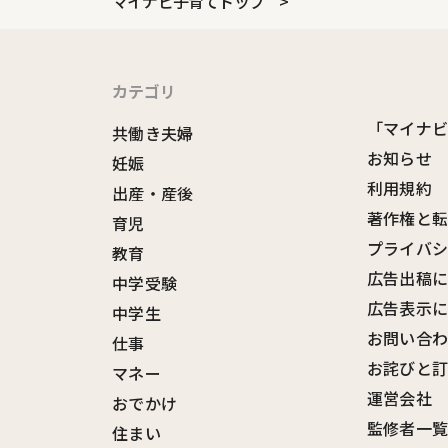
マイナビ子育てトップ
カテゴリ
「マイナ
共働き夫婦
お知らせ
妊娠
利用規約
出産・産後
著作権と
育児
プライバ
教育
広告出稿
中学受験
広告表示
中学生
お問い合
仕事
お詫びと
マネー
運営会社
おでかけ
監修者一
住まい