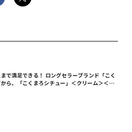
まで満足できる！ ロングセラーブランド「こく
ズから、「こくまろシチュー」＜クリーム＞＜ビ
売