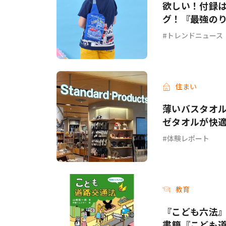
欲しい！付録
グ！『最強のり
トレンドニュース
住まい
薄いバスタオル
ゼタオルが快
体験レポート
教育
『こども六法
書籍『こども