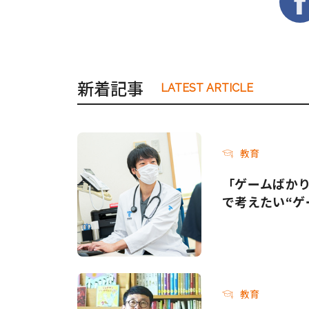
新着記事
LATEST ARTICLE
教育
「ゲームばか
で考えたい“ゲ
教育