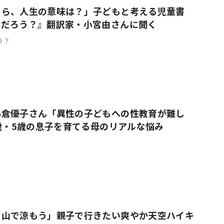
なら、人生の意味は？」子どもと考える児童書
んだろう？』翻訳家・小宮由さんに聞く
う？
小倉優子さん「異性の子どもへの性教育が難し
9歳・5歳の息子を育てる母のリアルな悩み
、山で涼もう」親子で行きたい爽やか天空ハイキ