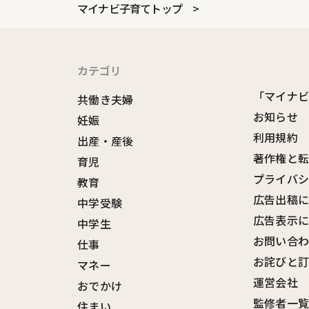
マイナビ子育てトップ
カテゴリ
「マイナ
共働き夫婦
お知らせ
妊娠
利用規約
出産・産後
著作権と
育児
プライバ
教育
広告出稿
中学受験
広告表示
中学生
お問い合
仕事
お詫びと
マネー
運営会社
おでかけ
監修者一
住まい