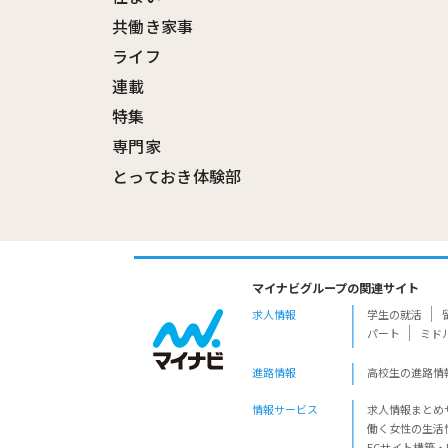
共働き家事
ライフ
連載
特集
専門家
とっておき体験部
マイナビグループの関連サイト
求人情報
学生の就活
パート
ミド
進路情報
高校生の進路情
情報サービス
求人情報まとめ
働く女性の生活
ECサイト構築・