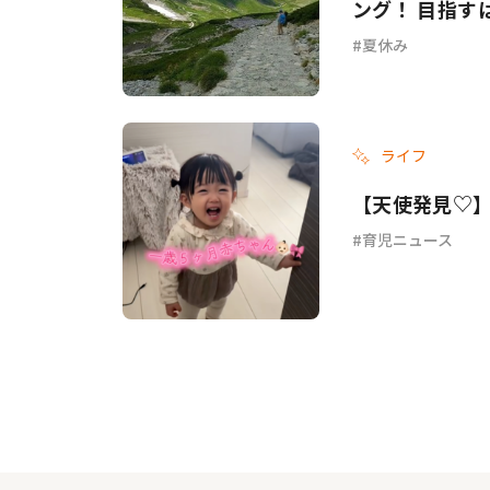
ング！ 目指すは
夏休み
ライフ
【天使発見♡】
育児ニュース