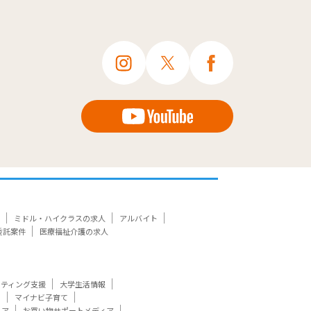
ミドル・ハイクラスの求人
アルバイト
委託案件
医療福祉介護の求人
ケティング支援
大学生活情報
ト
マイナビ子育て
ィア
お買い物サポートメディア