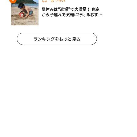
おでかけ
夏休みは“近場”で大満足！ 東京
から子連れで気軽に行けるおすす
めの旅先3選
ランキングをもっと見る