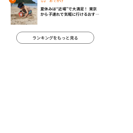
おでかけ
夏休みは“近場”で大満足！ 東京
から子連れで気軽に行けるおすす
めの旅先3選
ランキングをもっと見る