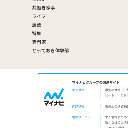
共働き家事
ライフ
連載
特集
専門家
とっておき体験部
マイナビグループの関連サイト
求人情報
学生の就活
パート
ミド
進路情報
高校生の進路情
情報サービス
求人情報まとめ
働く女性の生活
ECサイト構築・