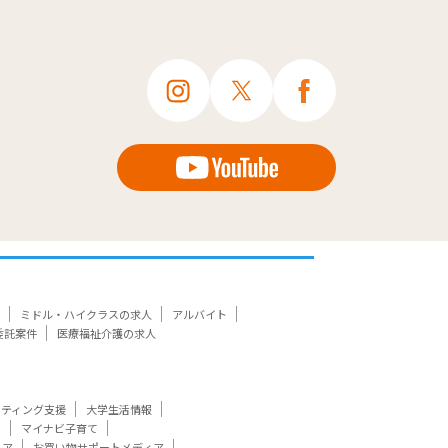
ミドル・ハイクラスの求人
アルバイト
委託案件
医療福祉介護の求人
ケティング支援
大学生活情報
ト
マイナビ子育て
ィア
お買い物サポートメディア