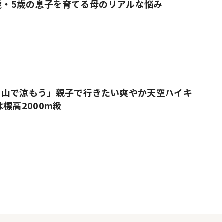
9歳・5歳の息子を育てる母のリアルな悩み
、山で涼もう」親子で行きたい爽やか天空ハイキ
標高2000m級