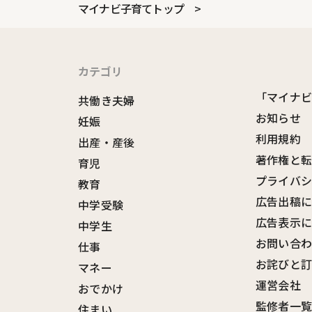
マイナビ子育てトップ
カテゴリ
「マイナ
共働き夫婦
お知らせ
妊娠
利用規約
出産・産後
著作権と
育児
プライバ
教育
広告出稿
中学受験
広告表示
中学生
お問い合
仕事
お詫びと
マネー
運営会社
おでかけ
監修者一
住まい