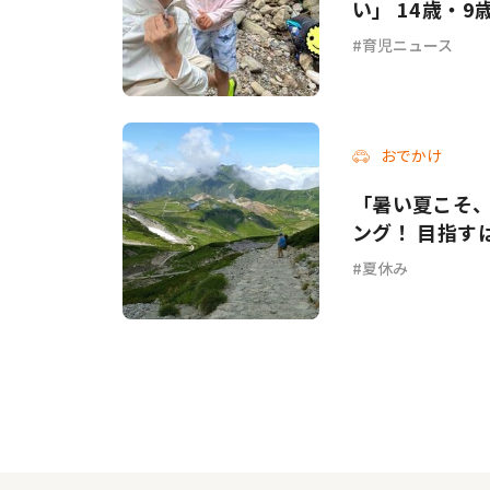
い」 14歳・
育児ニュース
おでかけ
「暑い夏こそ
ング！ 目指すは
夏休み