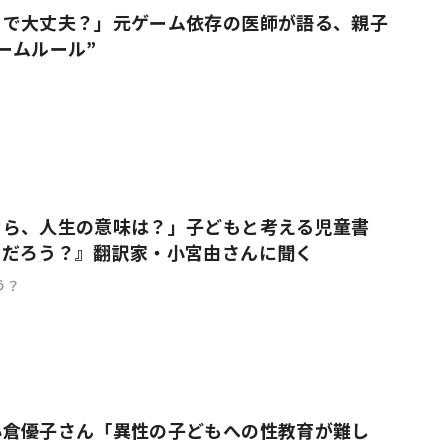
りで大丈夫？」元ゲーム依存の医師が語る、親子
ームルール”
なら、人生の意味は？」子どもと考える児童書
んだろう？』翻訳家・小宮由さんに聞く
う？
小倉優子さん「異性の子どもへの性教育が難し