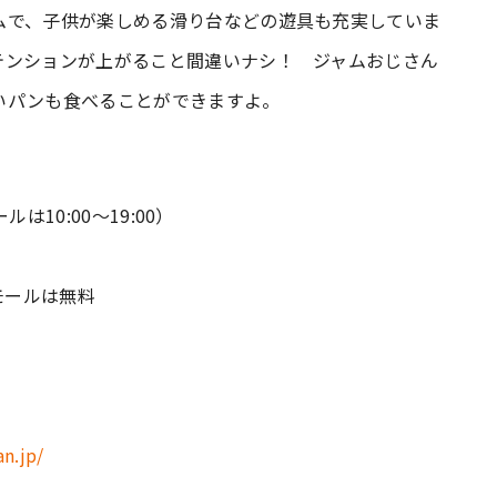
ムで、子供が楽しめる滑り台などの遊具も充実していま
テンションが上がること間違いナシ！ ジャムおじさん
いパンも食べることができますよ。
は10:00～19:00）
モールは無料
n.jp/