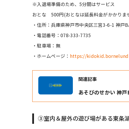
※入退場準備のため、5分間はサービス
おとな 500円(おとなは延長料金がかかりま
・住所：兵庫県神戸市中央区三宮3-6-1 神戸BAL
・電話番号：078-333-7735
・駐車場：無
・ホームページ：
https://kidokid.bornelund
関連記事
あそびのせかい 神戸
③室内＆屋外の遊び場がある東条