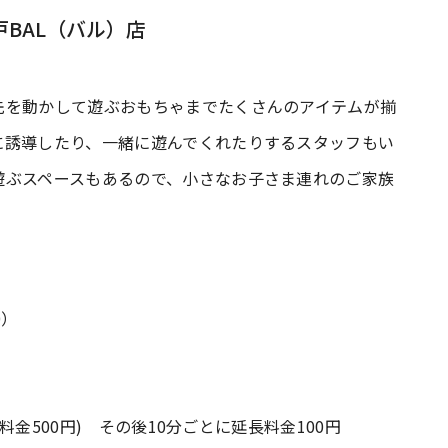
BAL（バル）店
先を動かして遊ぶおもちゃまでたくさんのアイテムが揃
に誘導したり、一緒に遊んでくれたりするスタッフもい
遊ぶスペースもあるので、小さなお子さま連れのご家族
0）
別料金500円) その後10分ごとに延長料金100円