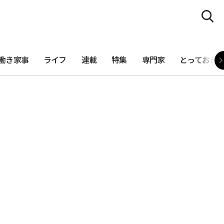
働き家事
ライフ
連載
特集
専門家
とっておき