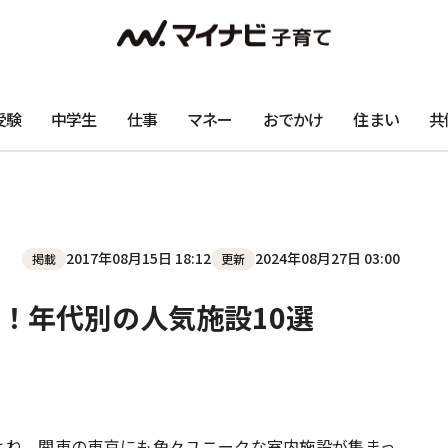
受験
中学生
仕事
マネー
おでかけ
住まい
共
2017年08月15日 18:12
2024年08月27日 03:00
掲載
更新
！年代別の人気施設10選
よね。関東の東京にも色々ユニークな室内施設が集まっ