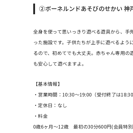
②ボーネルンドあそびのせかい 神戸
全身を使って思いっきり遊べる遊具から、手
った施設です。子供たちが上手に遊べるよう
るので、初めてでも大丈夫。赤ちゃん専用の
も安心して遊べますよ。
【基本情報】
・営業時間：10:30～19:00（受付終了は18:3
・定休日：なし
・料金
0歳6ヶ月～12歳 最初の30分600円(会員特