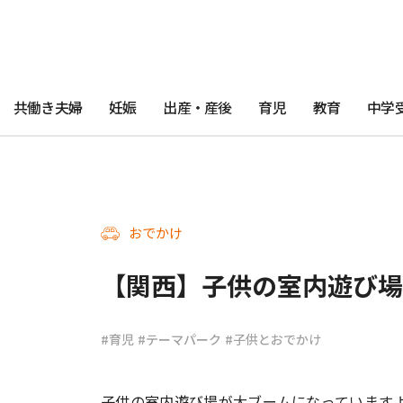
共働き夫婦
妊娠
出産・産後
育児
教育
中学
おでかけ
【関西】子供の室内遊び場
#育児
#テーマパーク
#子供とおでかけ
子供の室内遊び場が大ブームになっています