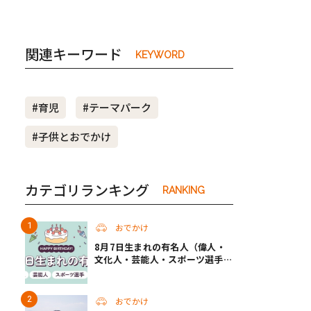
関連キーワード
KEYWORD
#育児
#テーマパーク
#子供とおでかけ
カテゴリランキング
RANKING
おでかけ
8月7日生まれの有名人（偉人・
文化人・芸能人・スポーツ選手・
アニメキャラ）
おでかけ