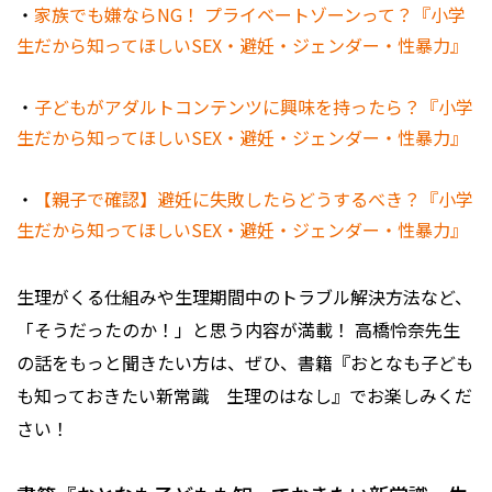
・
家族でも嫌ならNG！ プライベートゾーンって？『小学
生だから知ってほしいSEX・避妊・ジェンダー・性暴力』
・
子どもがアダルトコンテンツに興味を持ったら？『小学
生だから知ってほしいSEX・避妊・ジェンダー・性暴力』
・
【親子で確認】避妊に失敗したらどうするべき？『小学
生だから知ってほしいSEX・避妊・ジェンダー・性暴力』
生理がくる仕組みや生理期間中のトラブル解決方法など、
「そうだったのか！」と思う内容が満載！ 高橋怜奈先生
の話をもっと聞きたい方は、ぜひ、書籍『おとなも子ども
も知っておきたい新常識 生理のはなし』でお楽しみくだ
さい！