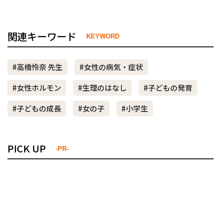
関連キーワード
KEYWORD
#高橋怜奈 先生
#女性の病気・症状
#女性ホルモン
#生理のはなし
#子どもの発育
#子どもの成長
#女の子
#小学生
PICK UP
-PR-