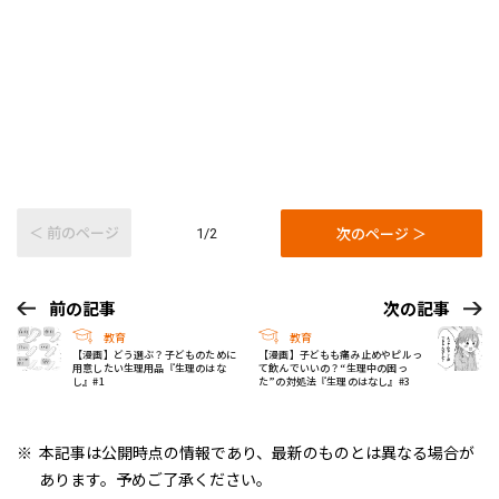
＜ 前のページ
次のページ ＞
1/2
前の記事
次の記事
教育
教育
【漫画】どう選ぶ？子どものために
【漫画】子どもも痛み止めやピルっ
用意したい生理用品『生理のはな
て飲んでいいの？“生理中の困っ
し』#1
た”の対処法『生理のはなし』#3
本記事は公開時点の情報であり、最新のものとは異なる場合が
あります。予めご了承ください。