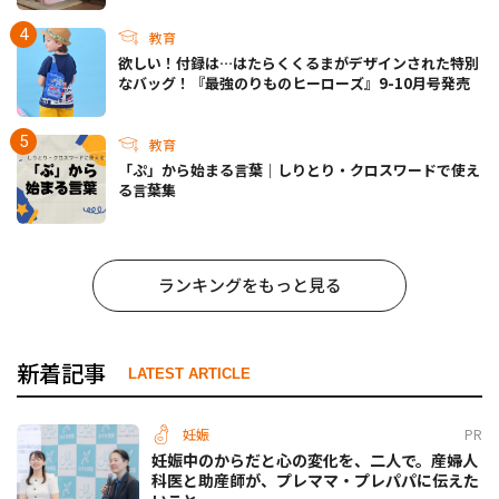
教育
欲しい！付録は…はたらくくるまがデザインされた特別
なバッグ！『最強のりものヒーローズ』9-10月号発売
教育
「ぷ」から始まる言葉｜しりとり・クロスワードで使え
る言葉集
ランキングをもっと見る
新着記事
LATEST ARTICLE
妊娠
PR
妊娠中のからだと心の変化を、二人で。産婦人
科医と助産師が、プレママ・プレパパに伝えた