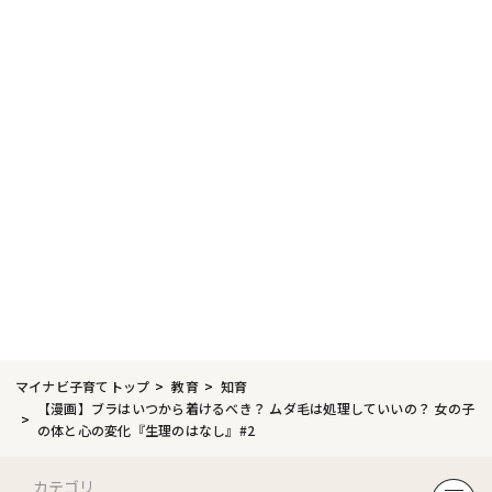
マイナビ子育てトップ
教育
知育
【漫画】ブラはいつから着けるべき？ ムダ毛は処理していいの？ 女の子
の体と心の変化『生理のはなし』#2
カテゴリ